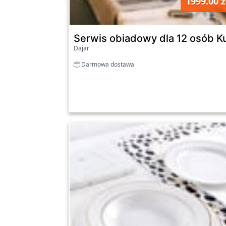
1999.00 z
Serwis obiadowy dla 12 osób 
Dajar
Darmowa dostawa