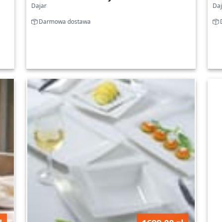
Dajar
Daj
Darmowa dostawa
D