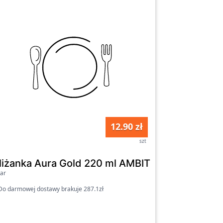
12.90 zł
szt
 AMBITION
iliżanka Aura Gold 220 ml AMBITION
ar
o darmowej dostawy brakuje 287.1zł