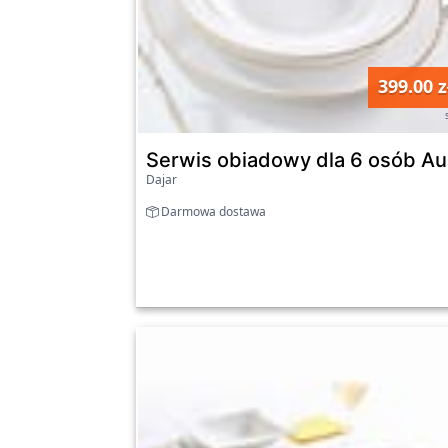
399.00 z
Serwis obiadowy dla 6 osób A
Dajar
Darmowa dostawa