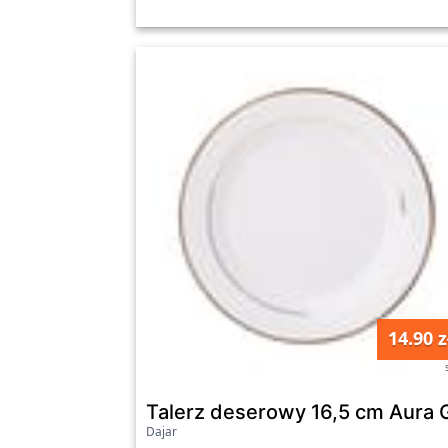
14.90 z
Talerz deserowy 16,5 cm Aura
Dajar