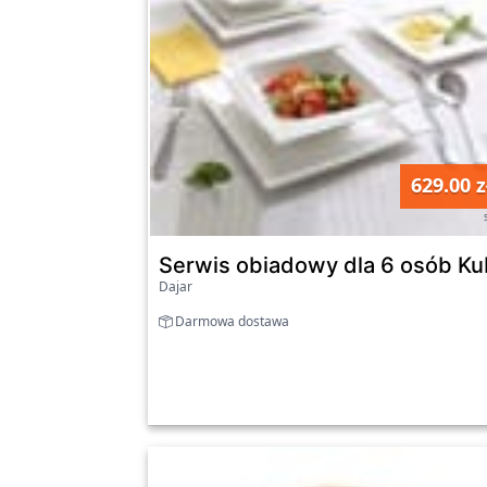
629.00 z
Serwis obiadowy dla 6 osób K
Dajar
Darmowa dostawa