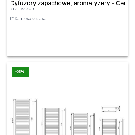
Dyfuzory zapachowe, aromatyzery - Ceco
RTV Euro AGD
Darmowa dostawa
-53%