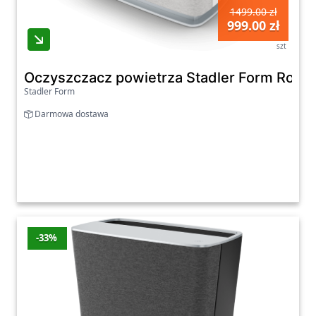
1499.00 zł
999.00 zł
szt
Oczyszczacz powietrza Stadler Form Roger li
Stadler Form
Darmowa dostawa
-33%