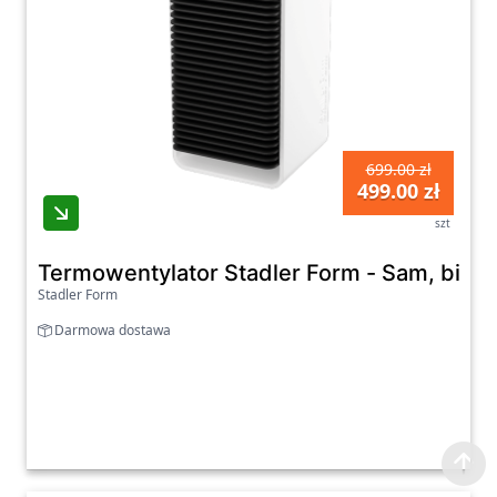
699.00 zł
499.00 zł
szt
Termowentylator Stadler Form - Sam, biały
Stadler Form
Darmowa dostawa