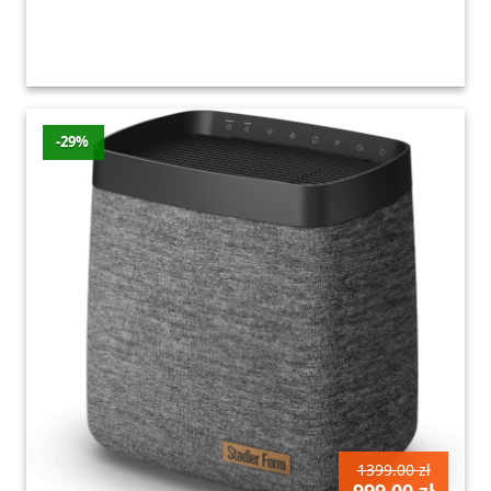
-29%
1399.00 zł