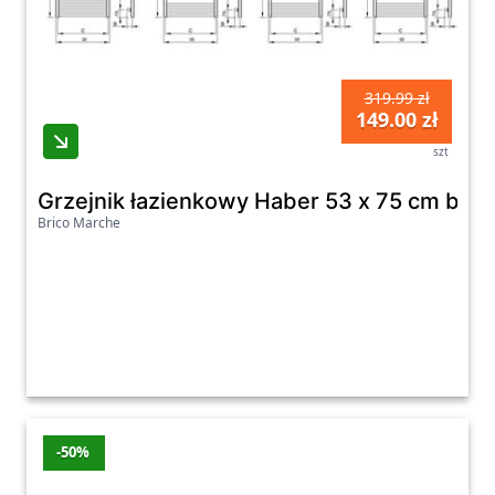
319.99 zł
149.00 zł
szt
Grzejnik łazienkowy Haber 53 x 75 cm biały 
Brico Marche
-50%