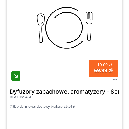
119.00 zł
69.99 zł
szt
Dyfuzory zapachowe, aromatyzery - Sentir
RTV Euro AGD
Do darmowej dostawy brakuje 29.01zł