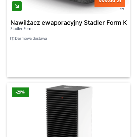
999.00 zł
szt
Nawilżacz ewaporacyjny Stadler Form Karl
Stadler Form
Darmowa dostawa
-29%