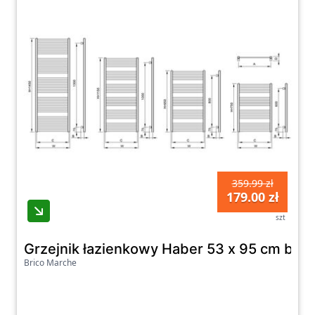
359.99 zł
179.00 zł
szt
Grzejnik łazienkowy Haber 53 x 95 cm biały 
Brico Marche