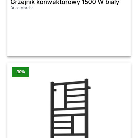
Grzejnik konwektorowy 1500 W bialy
Brico Marche
-30%