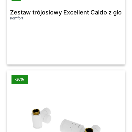
Zestaw trójosiowy Excellent Caldo z głow
Komfort
-36%