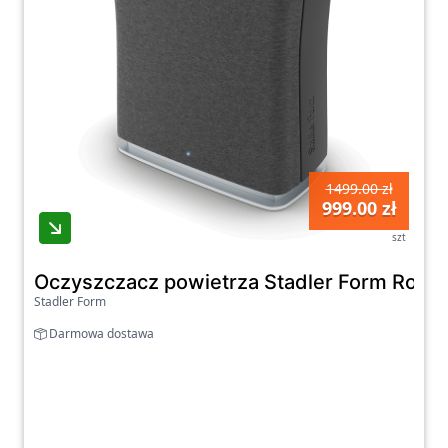
1499.00 zł
999.00 zł
szt
Oczyszczacz powietrza Stadler Form Roger l
Stadler Form
Darmowa dostawa