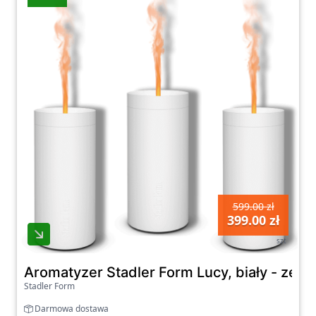
599.00 zł
399.00 zł
szt
Aromatyzer Stadler Form Lucy, biały - zest
Stadler Form
Darmowa dostawa