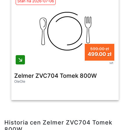
Stan na 2026-07-06
599.00 zł
499.00 zł
szt
Zelmer ZVC704 Tomek 800W
OleOle
Historia cen Zelmer ZVC704 Tomek
800W