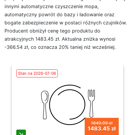
innymi automatyczne czyszczenie mopa,
automatyczny powrót do bazy i ładowanie oraz
bogate zabezpieczenie w postaci różnych czujników.
Producent obniżył cenę tego produktu do
atrakcyjnych 1483.45 zł. Aktualna zniżka wynosi
-366.54 zł, co oznacza 20% taniej niż wcześniej.
Stan na 2026-07-06
1849.99 zł
1483.45 zł