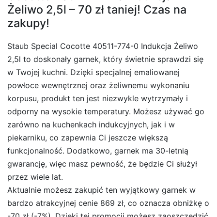
Żeliwo 2,5l – 70 zł taniej! Czas na
zakupy!
Staub Special Cocotte 40511-774-0 Indukcja Żeliwo
2,5l to doskonały garnek, który świetnie sprawdzi się
w Twojej kuchni. Dzięki specjalnej emaliowanej
powłoce wewnętrznej oraz żeliwnemu wykonaniu
korpusu, produkt ten jest niezwykle wytrzymały i
odporny na wysokie temperatury. Możesz używać go
zarówno na kuchenkach indukcyjnych, jak i w
piekarniku, co zapewnia Ci jeszcze większą
funkcjonalność. Dodatkowo, garnek ma 30-letnią
gwarancję, więc masz pewność, że będzie Ci służył
przez wiele lat.
Aktualnie możesz zakupić ten wyjątkowy garnek w
bardzo atrakcyjnej cenie 869 zł, co oznacza obniżkę o
-70 zł (-7%). Dzięki tej promocji możesz zaoszczędzić