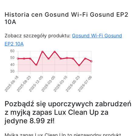
Historia cen Gosund Wi-Fi Gosund EP2
10A
Zobacz szczegóły produktu:
Gosund Wi-Fi Gosund
EP2 10A
Pozbądź się uporczywych zabrudzeń
z myjką zapas Lux Clean Up za
jedyne 8.99 zł!
Myjka zapas Lux Clean Up to niezawodny produkt,