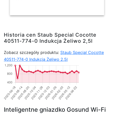
Historia cen Staub Special Cocotte
40511-774-0 Indukcja Żeliwo 2,5l
Zobacz szczegóły produktu:
Staub Special Cocotte
40511-774-0 Indukcja Żeliwo 2,5l
Inteligentne gniazdko Gosund Wi-Fi