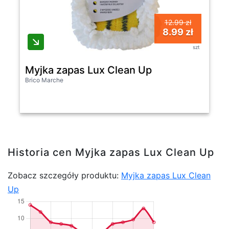
12.99 zł
8.99 zł
szt
Myjka zapas Lux Clean Up
Brico Marche
Historia cen Myjka zapas Lux Clean Up
Zobacz szczegóły produktu:
Myjka zapas Lux Clean
Up