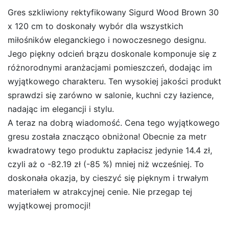
Gres szkliwiony rektyfikowany Sigurd Wood Brown 30
x 120 cm to doskonały wybór dla wszystkich
miłośników eleganckiego i nowoczesnego designu.
Jego piękny odcień brązu doskonale komponuje się z
różnorodnymi aranżacjami pomieszczeń, dodając im
wyjątkowego charakteru. Ten wysokiej jakości produkt
sprawdzi się zarówno w salonie, kuchni czy łazience,
nadając im elegancji i stylu.
A teraz na dobrą wiadomość. Cena tego wyjątkowego
gresu została znacząco obniżona! Obecnie za metr
kwadratowy tego produktu zapłacisz jedynie 14.4 zł,
czyli aż o -82.19 zł (-85 %) mniej niż wcześniej. To
doskonała okazja, by cieszyć się pięknym i trwałym
materiałem w atrakcyjnej cenie. Nie przegap tej
wyjątkowej promocji!