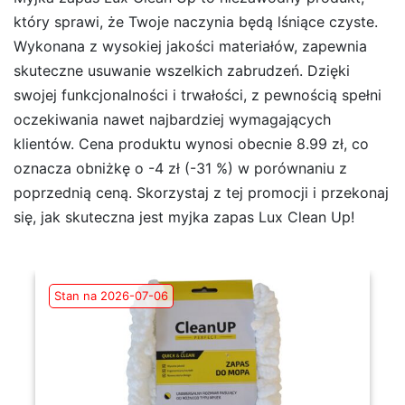
który sprawi, że Twoje naczynia będą lśniące czyste.
Wykonana z wysokiej jakości materiałów, zapewnia
skuteczne usuwanie wszelkich zabrudzeń. Dzięki
swojej funkcjonalności i trwałości, z pewnością spełni
oczekiwania nawet najbardziej wymagających
klientów. Cena produktu wynosi obecnie 8.99 zł, co
oznacza obniżkę o -4 zł (-31 %) w porównaniu z
poprzednią ceną. Skorzystaj z tej promocji i przekonaj
się, jak skuteczna jest myjka zapas Lux Clean Up!
Stan na 2026-07-06