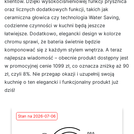
klientów. Dzięki wysokociśnieniowej funkcji prysznica
oraz licznych dodatkowych funkcji, takich jak
ceramiczna głowica czy technologia Water Saving,
codzienne czynności w kuchni będą jeszcze
łatwiejsze. Dodatkowo, elegancki design w kolorze
chromu sprawi, że bateria świetnie będzie
komponować się z każdym stylem wnętrza. A teraz
najlepsza wiadomość – obecnie produkt dostępny jest
w promocyjnej cenie 1099 zł, co oznacza zniżkę aż 90
zł, czyli 8%. Nie przegap okazji i uzupełnij swoją
kuchnię o ten elegancki i funkcjonalny produkt już
dziś!
Stan na 2026-07-06