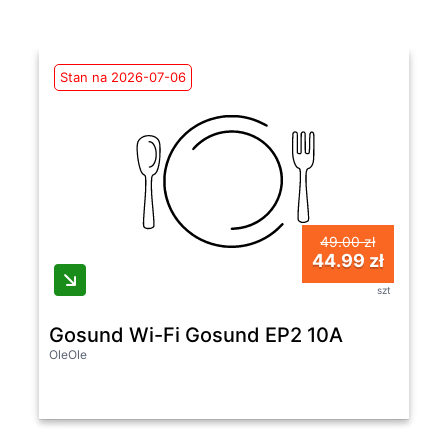
Stan na 2026-07-06
49.00 zł
44.99 zł
szt
Gosund Wi-Fi Gosund EP2 10A
OleOle