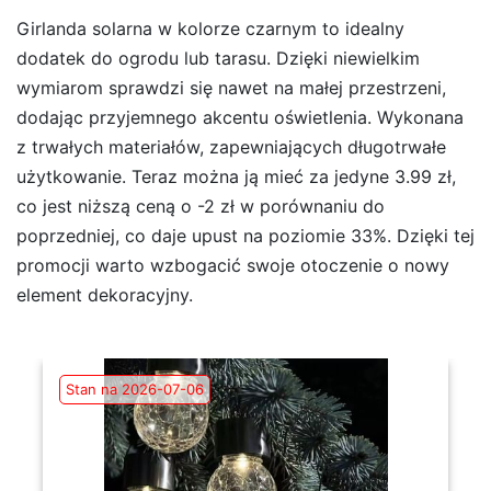
Girlanda solarna w kolorze czarnym to idealny
dodatek do ogrodu lub tarasu. Dzięki niewielkim
wymiarom sprawdzi się nawet na małej przestrzeni,
dodając przyjemnego akcentu oświetlenia. Wykonana
z trwałych materiałów, zapewniających długotrwałe
użytkowanie. Teraz można ją mieć za jedyne 3.99 zł,
co jest niższą ceną o -2 zł w porównaniu do
poprzedniej, co daje upust na poziomie 33%. Dzięki tej
promocji warto wzbogacić swoje otoczenie o nowy
element dekoracyjny.
Stan na 2026-07-06