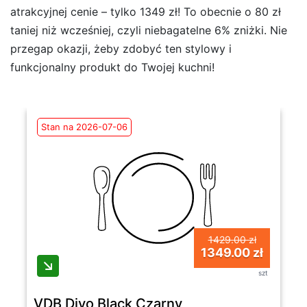
atrakcyjnej cenie – tylko 1349 zł! To obecnie o 80 zł
taniej niż wcześniej, czyli niebagatelne 6% zniżki. Nie
przegap okazji, żeby zdobyć ten stylowy i
funkcjonalny produkt do Twojej kuchni!
Stan na 2026-07-06
1429.00 zł
1349.00 zł
szt
VDB Divo Black Czarny