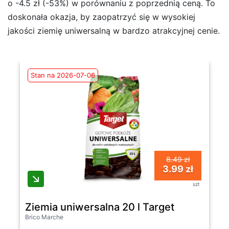
o -4.5 zł (-53%) w porównaniu z poprzednią ceną. To
doskonała okazja, by zaopatrzyć się w wysokiej
jakości ziemię uniwersalną w bardzo atrakcyjnej cenie.
Stan na 2026-07-06
8.49 zł
3.99 zł
szt
Ziemia uniwersalna 20 l Target
Brico Marche