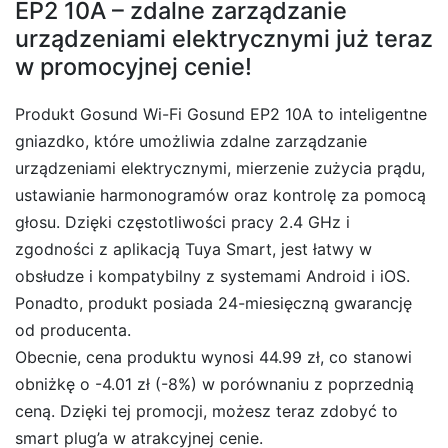
EP2 10A – zdalne zarządzanie
urządzeniami elektrycznymi już teraz
w promocyjnej cenie!
Produkt Gosund Wi-Fi Gosund EP2 10A to inteligentne
gniazdko, które umożliwia zdalne zarządzanie
urządzeniami elektrycznymi, mierzenie zużycia prądu,
ustawianie harmonogramów oraz kontrolę za pomocą
głosu. Dzięki częstotliwości pracy 2.4 GHz i
zgodności z aplikacją Tuya Smart, jest łatwy w
obsłudze i kompatybilny z systemami Android i iOS.
Ponadto, produkt posiada 24-miesięczną gwarancję
od producenta.
Obecnie, cena produktu wynosi 44.99 zł, co stanowi
obniżkę o -4.01 zł (-8%) w porównaniu z poprzednią
ceną. Dzięki tej promocji, możesz teraz zdobyć to
smart plug’a w atrakcyjnej cenie.