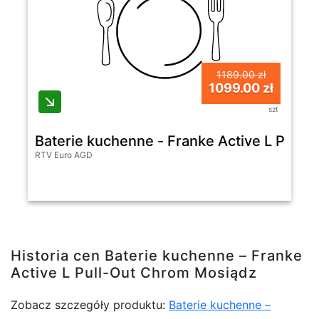
1189.00 zł
1099.00 zł
szt
Baterie kuchenne - Franke Active L Pull
RTV Euro AGD
Historia cen Baterie kuchenne – Franke
Active L Pull-Out Chrom Mosiądz
Zobacz szczegóły produktu:
Baterie kuchenne –