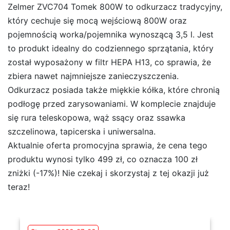
Zelmer ZVC704 Tomek 800W to odkurzacz tradycyjny,
który cechuje się mocą wejściową 800W oraz
pojemnością worka/pojemnika wynoszącą 3,5 l. Jest
to produkt idealny do codziennego sprzątania, który
został wyposażony w filtr HEPA H13, co sprawia, że
zbiera nawet najmniejsze zanieczyszczenia.
Odkurzacz posiada także miękkie kółka, które chronią
podłogę przed zarysowaniami. W komplecie znajduje
się rura teleskopowa, wąż ssący oraz ssawka
szczelinowa, tapicerska i uniwersalna.
Aktualnie oferta promocyjna sprawia, że cena tego
produktu wynosi tylko 499 zł, co oznacza 100 zł
zniżki (-17%)! Nie czekaj i skorzystaj z tej okazji już
teraz!