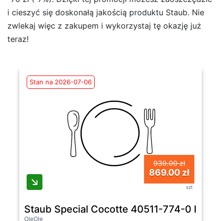
i cieszyć się doskonałą jakością produktu Staub. Nie
zwlekaj więc z zakupem i wykorzystaj tę okazję już
teraz!
Stan na 2026-07-06
939.00 zł
869.00 zł
szt
Staub Special Cocotte 40511-774-0 Indukc
OleOle