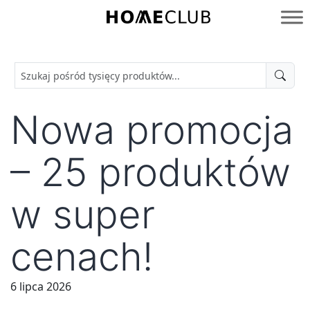
Przejdź
do
Homeclub
treści
Nowa promocja
– 25 produktów
w super
cenach!
6 lipca 2026