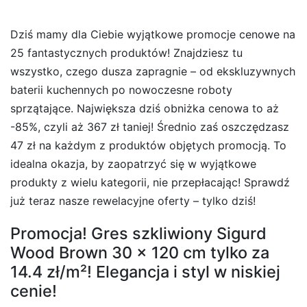
Dziś mamy dla Ciebie wyjątkowe promocje cenowe na
25 fantastycznych produktów! Znajdziesz tu
wszystko, czego dusza zapragnie – od ekskluzywnych
baterii kuchennych po nowoczesne roboty
sprzątające. Największa dziś obniżka cenowa to aż
-85%, czyli aż 367 zł taniej! Średnio zaś oszczędzasz
47 zł na każdym z produktów objętych promocją. To
idealna okazja, by zaopatrzyć się w wyjątkowe
produkty z wielu kategorii, nie przepłacając! Sprawdź
już teraz nasze rewelacyjne oferty – tylko dziś!
Promocja! Gres szkliwiony Sigurd
Wood Brown 30 x 120 cm tylko za
14.4 zł/m²! Elegancja i styl w niskiej
cenie!