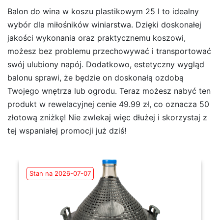
Balon do wina w koszu plastikowym 25 l to idealny
wybór dla miłośników winiarstwa. Dzięki doskonałej
jakości wykonania oraz praktycznemu koszowi,
możesz bez problemu przechowywać i transportować
swój ulubiony napój. Dodatkowo, estetyczny wygląd
balonu sprawi, że będzie on doskonałą ozdobą
Twojego wnętrza lub ogrodu. Teraz możesz nabyć ten
produkt w rewelacyjnej cenie 49.99 zł, co oznacza 50
złotową zniżkę! Nie zwlekaj więc dłużej i skorzystaj z
tej wspaniałej promocji już dziś!
Stan na 2026-07-07