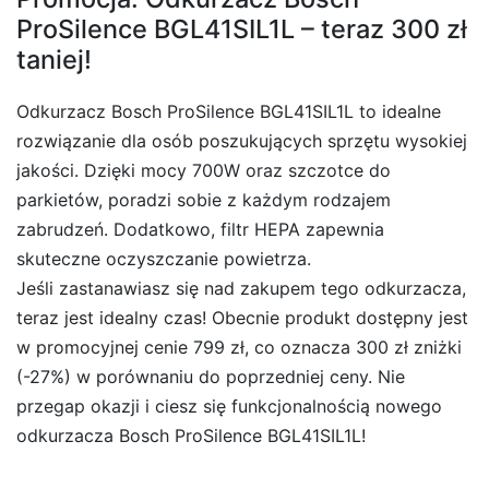
ProSilence BGL41SIL1L – teraz 300 zł
taniej!
Odkurzacz Bosch ProSilence BGL41SIL1L to idealne
rozwiązanie dla osób poszukujących sprzętu wysokiej
jakości. Dzięki mocy 700W oraz szczotce do
parkietów, poradzi sobie z każdym rodzajem
zabrudzeń. Dodatkowo, filtr HEPA zapewnia
skuteczne oczyszczanie powietrza.
Jeśli zastanawiasz się nad zakupem tego odkurzacza,
teraz jest idealny czas! Obecnie produkt dostępny jest
w promocyjnej cenie 799 zł, co oznacza 300 zł zniżki
(-27%) w porównaniu do poprzedniej ceny. Nie
przegap okazji i ciesz się funkcjonalnością nowego
odkurzacza Bosch ProSilence BGL41SIL1L!