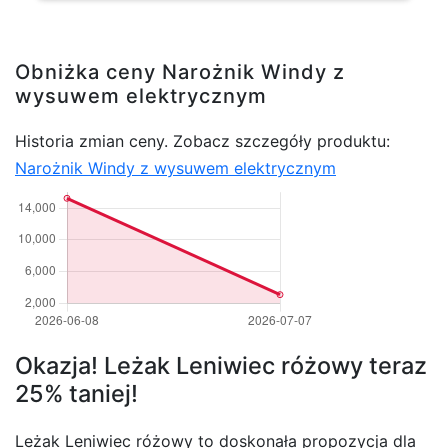
Obniżka ceny Narożnik Windy z
wysuwem elektrycznym
Historia zmian ceny. Zobacz szczegóły produktu:
Narożnik Windy z wysuwem elektrycznym
Okazja! Leżak Leniwiec różowy teraz
25% taniej!
Leżak Leniwiec różowy to doskonała propozycja dla