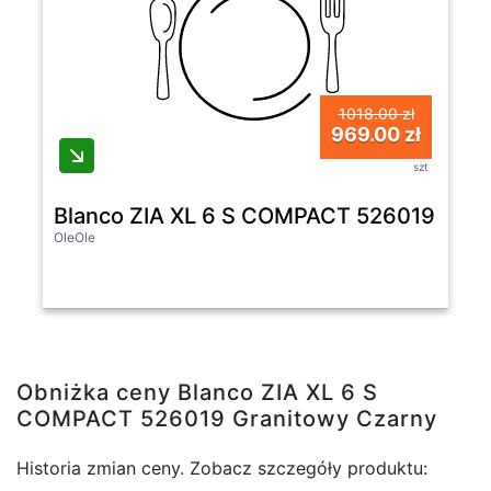
1018.00 zł
969.00 zł
szt
Blanco ZIA XL 6 S COMPACT 526019 Gran
OleOle
Obniżka ceny Blanco ZIA XL 6 S
COMPACT 526019 Granitowy Czarny
Historia zmian ceny. Zobacz szczegóły produktu: