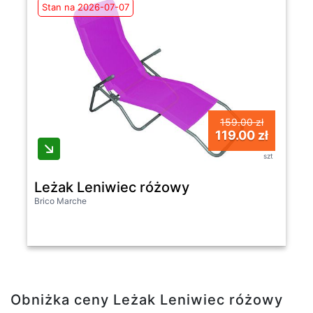
Stan na 2026-07-07
159.00 zł
119.00 zł
szt
Leżak Leniwiec różowy
Brico Marche
Obniżka ceny Leżak Leniwiec różowy