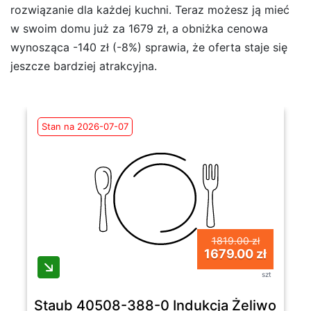
rozwiązanie dla każdej kuchni. Teraz możesz ją mieć
w swoim domu już za 1679 zł, a obniżka cenowa
wynosząca -140 zł (-8%) sprawia, że oferta staje się
jeszcze bardziej atrakcyjna.
Stan na 2026-07-07
1819.00 zł
1679.00 zł
szt
Staub 40508-388-0 Indukcja Żeliwo 4 el