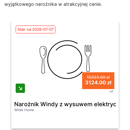
wyjątkowego narożnika w atrakcyjnej cenie.
Stan na 2026-07-07
15233.00 zł
3124.00 zł
szt
Narożnik Windy z wysuwem elektryczny
Witek Home