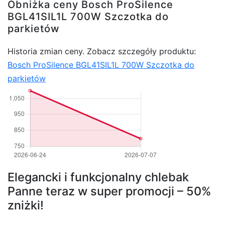
Obniżka ceny Bosch ProSilence
BGL41SIL1L 700W Szczotka do
parkietów
Historia zmian ceny. Zobacz szczegóły produktu:
Bosch ProSilence BGL41SIL1L 700W Szczotka do
parkietów
Elegancki i funkcjonalny chlebak
Panne teraz w super promocji – 50%
zniżki!