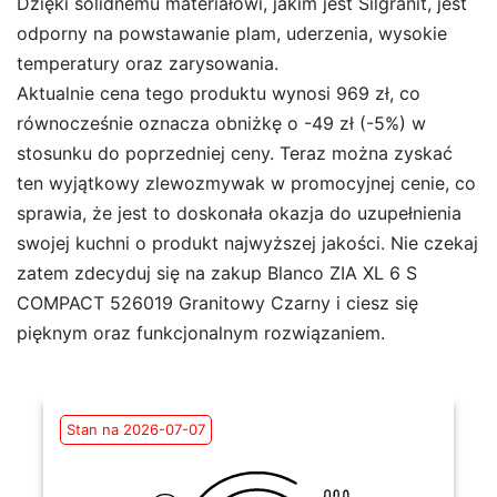
Dzięki solidnemu materiałowi, jakim jest Silgranit, jest
odporny na powstawanie plam, uderzenia, wysokie
temperatury oraz zarysowania.
Aktualnie cena tego produktu wynosi 969 zł, co
równocześnie oznacza obniżkę o -49 zł (-5%) w
stosunku do poprzedniej ceny. Teraz można zyskać
ten wyjątkowy zlewozmywak w promocyjnej cenie, co
sprawia, że jest to doskonała okazja do uzupełnienia
swojej kuchni o produkt najwyższej jakości. Nie czekaj
zatem zdecyduj się na zakup Blanco ZIA XL 6 S
COMPACT 526019 Granitowy Czarny i ciesz się
pięknym oraz funkcjonalnym rozwiązaniem.
Stan na 2026-07-07