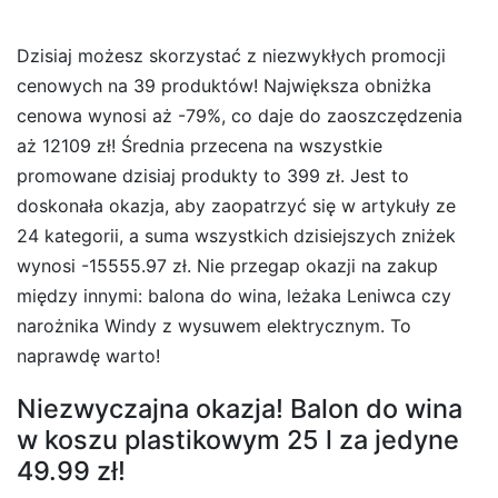
Dzisiaj możesz skorzystać z niezwykłych promocji
cenowych na 39 produktów! Największa obniżka
cenowa wynosi aż -79%, co daje do zaoszczędzenia
aż 12109 zł! Średnia przecena na wszystkie
promowane dzisiaj produkty to 399 zł. Jest to
doskonała okazja, aby zaopatrzyć się w artykuły ze
24 kategorii, a suma wszystkich dzisiejszych zniżek
wynosi -15555.97 zł. Nie przegap okazji na zakup
między innymi: balona do wina, leżaka Leniwca czy
narożnika Windy z wysuwem elektrycznym. To
naprawdę warto!
Niezwyczajna okazja! Balon do wina
w koszu plastikowym 25 l za jedyne
49.99 zł!