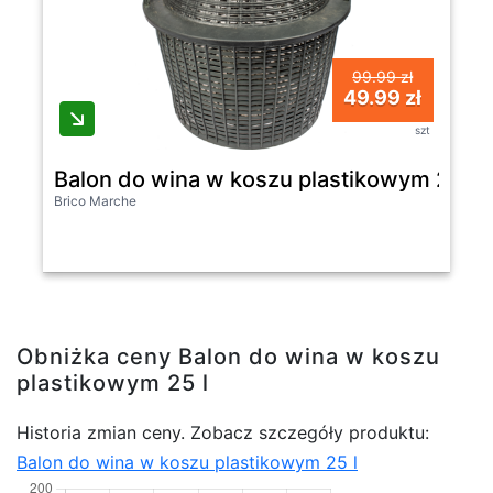
99.99 zł
49.99 zł
szt
Balon do wina w koszu plastikowym 25 l
Brico Marche
Obniżka ceny Balon do wina w koszu
plastikowym 25 l
Historia zmian ceny. Zobacz szczegóły produktu:
Balon do wina w koszu plastikowym 25 l