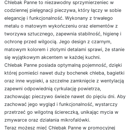
Chlebak Panne to niezawodny sprzymierzeniec w
codziennej pielęgnacji pieczywa, który łączy w sobie
elegancję i funkcjonalność. Wykonany z trwałego
metalu o matowym wykończeniu oraz elementów z
tworzywa sztucznego, zapewnia stabilność, higienę i
ochronę przed wilgocią. Jego design z czarnym,
matowym kolorem i złotymi detalami sprawi, że stanie
się wyjątkowym akcentem w każdej kuchni.
Chlebak Panne posiada optymalną pojemność, dzięki
której pomieści nawet duży bochenek chleba, bagietki
oraz inne wypieki, a szczelne zamknięcie z wentylacją
zapewni odpowiednią cyrkulację powietrza,
zachowując pieczywo świeże nawet do pięciu dni. Aby
zachować jego wygląd i funkcjonalność, wystarczy
przetrzeć go wilgotną ściereczką, unikając mycia w
zmywarce oraz działania mikrofalówki.
Teraz możesz mieć Chlebak Panne w promocyjnej