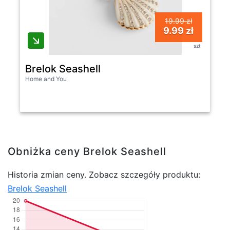
19.99 zł
9.99 zł
szt
Brelok Seashell
Home and You
Obniżka ceny Brelok Seashell
Historia zmian ceny. Zobacz szczegóły produktu:
Brelok Seashell