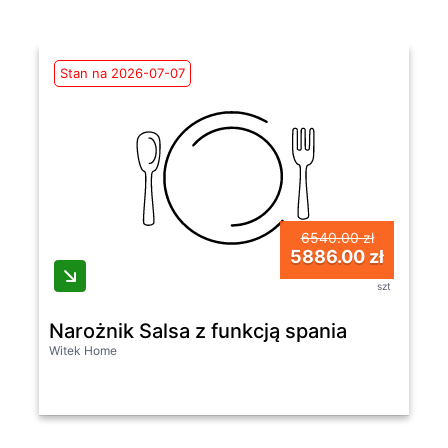
Stan na 2026-07-07
6540.00 zł
5886.00 zł
szt
Narożnik Salsa z funkcją spania
Witek Home