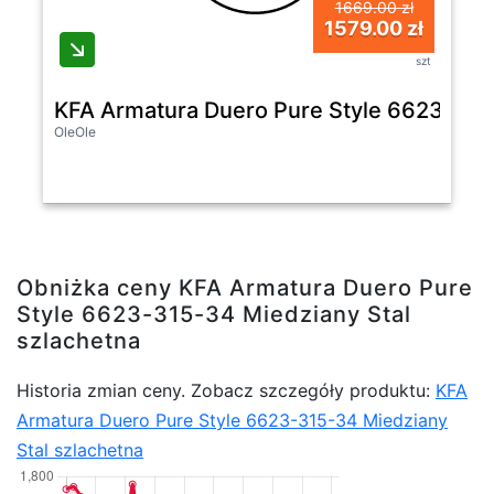
1669.00 zł
1579.00 zł
szt
KFA Armatura Duero Pure Style 6623-315-
OleOle
Obniżka ceny KFA Armatura Duero Pure
Style 6623-315-34 Miedziany Stal
szlachetna
Historia zmian ceny. Zobacz szczegóły produktu:
KFA
Armatura Duero Pure Style 6623-315-34 Miedziany
Stal szlachetna