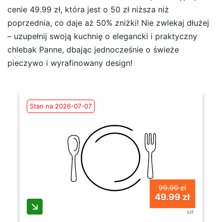
cenie 49.99 zł, która jest o 50 zł niższa niż
poprzednia, co daje aż 50% zniżki! Nie zwlekaj dłużej
– uzupełnij swoją kuchnię o elegancki i praktyczny
chlebak Panne, dbając jednocześnie o świeże
pieczywo i wyrafinowany design!
Stan na 2026-07-07
99.99 zł
49.99 zł
szt