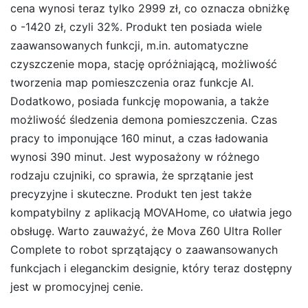
cena wynosi teraz tylko 2999 zł, co oznacza obniżkę
o -1420 zł, czyli 32%. Produkt ten posiada wiele
zaawansowanych funkcji, m.in. automatyczne
czyszczenie mopa, stację opróżniającą, możliwość
tworzenia map pomieszczenia oraz funkcje AI.
Dodatkowo, posiada funkcję mopowania, a także
możliwość śledzenia demona pomieszczenia. Czas
pracy to imponujące 160 minut, a czas ładowania
wynosi 390 minut. Jest wyposażony w różnego
rodzaju czujniki, co sprawia, że sprzątanie jest
precyzyjne i skuteczne. Produkt ten jest także
kompatybilny z aplikacją MOVAHome, co ułatwia jego
obsługę. Warto zauważyć, że Mova Z60 Ultra Roller
Complete to robot sprzątający o zaawansowanych
funkcjach i eleganckim designie, który teraz dostępny
jest w promocyjnej cenie.