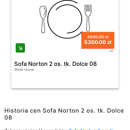
6640.00 zł
5300.00 zł
szt
Sofa Norton 2 os. tk. Dolce 08
Witek Home
Historia cen Sofa Norton 2 os. tk. Dolce
08