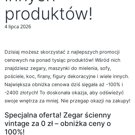
produktów!
4 lipca 2026
Dzisiaj możesz skorzystać z najlepszych promocji
cenowych na ponad tysiąc produktów! Wśród nich
znajdziesz zegary, maszynki do mielenia, sofy,
pościele, koc, firany, figury dekoracyjne i wiele innych.
Największa obniżka cenowa dziś sięgała aż -100% i
-2400 złotych! To doskonała okazja, aby odświeżyć
swoje wnętrza za mniej. Nie przegap okazji na zakupy!
Specjalna oferta! Zegar ścienny
vintage za 0 zł – obniżka ceny o
100%!