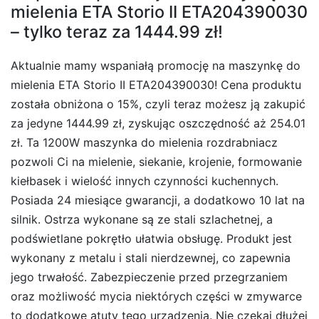
mielenia ETA Storio II ETA204390030
– tylko teraz za 1444.99 zł!
Aktualnie mamy wspaniałą promocję na maszynkę do
mielenia ETA Storio II ETA204390030! Cena produktu
została obniżona o 15%, czyli teraz możesz ją zakupić
za jedyne 1444.99 zł, zyskując oszczędność aż 254.01
zł. Ta 1200W maszynka do mielenia rozdrabniacz
pozwoli Ci na mielenie, siekanie, krojenie, formowanie
kiełbasek i wielość innych czynności kuchennych.
Posiada 24 miesiące gwarancji, a dodatkowo 10 lat na
silnik. Ostrza wykonane są ze stali szlachetnej, a
podświetlane pokrętło ułatwia obsługę. Produkt jest
wykonany z metalu i stali nierdzewnej, co zapewnia
jego trwałość. Zabezpieczenie przed przegrzaniem
oraz możliwość mycia niektórych części w zmywarce
to dodatkowe atuty tego urządzenia. Nie czekaj dłużej