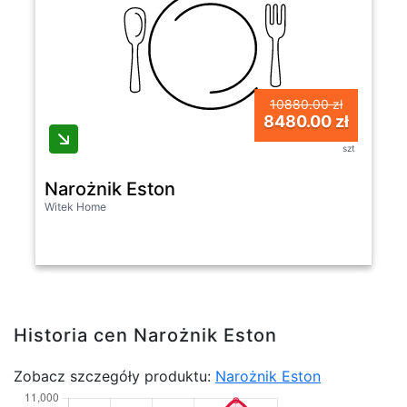
10880.00 zł
8480.00 zł
szt
Narożnik Eston
Witek Home
Historia cen Narożnik Eston
Zobacz szczegóły produktu:
Narożnik Eston