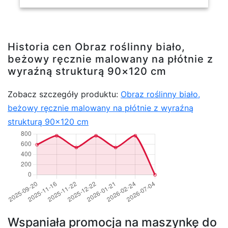
Historia cen Obraz roślinny biało,
beżowy ręcznie malowany na płótnie z
wyraźną strukturą 90×120 cm
Zobacz szczegóły produktu:
Obraz roślinny biało,
beżowy ręcznie malowany na płótnie z wyraźną
strukturą 90×120 cm
Wspaniała promocja na maszynkę do