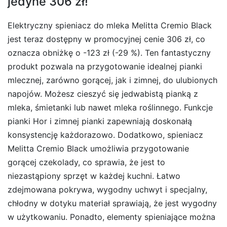
jedyne 306 zł!
Elektryczny spieniacz do mleka Melitta Cremio Black
jest teraz dostępny w promocyjnej cenie 306 zł, co
oznacza obniżkę o -123 zł (-29 %). Ten fantastyczny
produkt pozwala na przygotowanie idealnej pianki
mlecznej, zarówno gorącej, jak i zimnej, do ulubionych
napojów. Możesz cieszyć się jedwabistą pianką z
mleka, śmietanki lub nawet mleka roślinnego. Funkcje
pianki Hor i zimnej pianki zapewniają doskonałą
konsystencję każdorazowo. Dodatkowo, spieniacz
Melitta Cremio Black umożliwia przygotowanie
gorącej czekolady, co sprawia, że jest to
niezastąpiony sprzęt w każdej kuchni. Łatwo
zdejmowana pokrywa, wygodny uchwyt i specjalny,
chłodny w dotyku materiał sprawiają, że jest wygodny
w użytkowaniu. Ponadto, elementy spieniające można