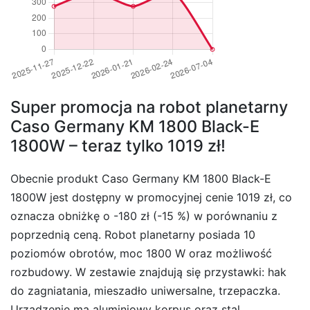
Super promocja na robot planetarny
Caso Germany KM 1800 Black-E
1800W – teraz tylko 1019 zł!
Obecnie produkt Caso Germany KM 1800 Black-E
1800W jest dostępny w promocyjnej cenie 1019 zł, co
oznacza obniżkę o -180 zł (-15 %) w porównaniu z
poprzednią ceną. Robot planetarny posiada 10
poziomów obrotów, moc 1800 W oraz możliwość
rozbudowy. W zestawie znajdują się przystawki: hak
do zagniatania, mieszadło uniwersalne, trzepaczka.
Urządzenie ma aluminiowy korpus oraz stal