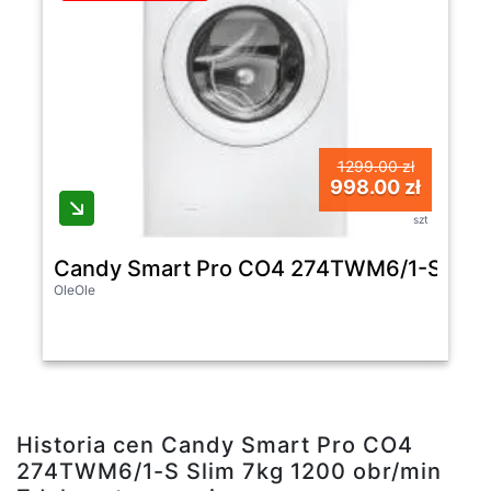
1299.00 zł
998.00 zł
szt
Candy Smart Pro CO4 274TWM6/1-S Slim 
OleOle
Historia cen Candy Smart Pro CO4
274TWM6/1-S Slim 7kg 1200 obr/min