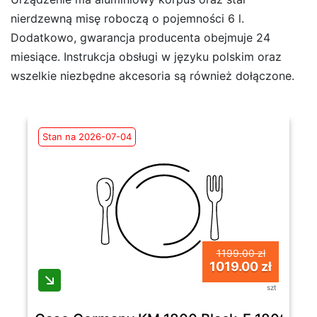
nierdzewną misę roboczą o pojemności 6 l.
Dodatkowo, gwarancja producenta obejmuje 24
miesiące. Instrukcja obsługi w języku polskim oraz
wszelkie niezbędne akcesoria są również dołączone.
Stan na 2026-07-04
1199.00 zł
1019.00 zł
szt