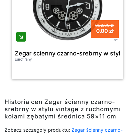
832.60 zł
0.00 zł
szt
Zegar ścienny czarno-srebrny w stylu vi
Eurofirany
Historia cen Zegar ścienny czarno-
srebrny w stylu vintage z ruchomymi
kołami zębatymi średnica 59×11 cm
Zobacz szczegóły produktu:
Zegar ścienny czarno-