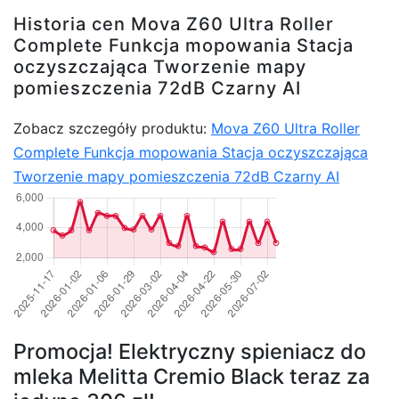
Historia cen Mova Z60 Ultra Roller
Complete Funkcja mopowania Stacja
oczyszczająca Tworzenie mapy
pomieszczenia 72dB Czarny AI
Zobacz szczegóły produktu:
Mova Z60 Ultra Roller
Complete Funkcja mopowania Stacja oczyszczająca
Tworzenie mapy pomieszczenia 72dB Czarny AI
Promocja! Elektryczny spieniacz do
mleka Melitta Cremio Black teraz za