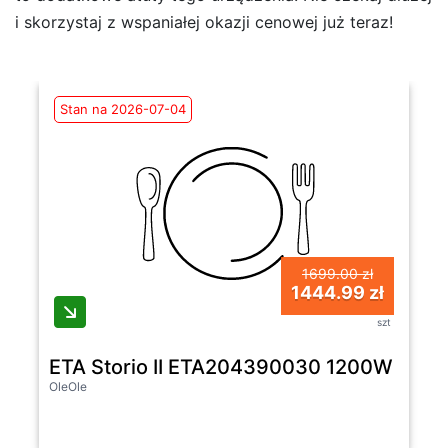
i skorzystaj z wspaniałej okazji cenowej już teraz!
Stan na 2026-07-04
1699.00 zł
1444.99 zł
szt
ETA Storio II ETA204390030 1200W Masz
OleOle