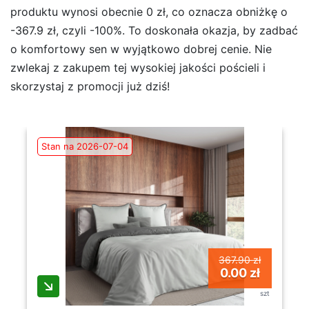
produktu wynosi obecnie 0 zł, co oznacza obniżkę o
-367.9 zł, czyli -100%. To doskonała okazja, by zadbać
o komfortowy sen w wyjątkowo dobrej cenie. Nie
zwlekaj z zakupem tej wysokiej jakości pościeli i
skorzystaj z promocji już dziś!
Stan na 2026-07-04
367.90 zł
0.00 zł
szt