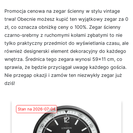
Promocja cenowa na zegar ścienny w stylu vintage
trwa! Obecnie możesz kupić ten wyjątkowy zegar za 0
zł, co oznacza obniżkę ceny o 100%. Zegar ścienny
czarno-srebrny z ruchomymi kołami zębatymi to nie
tylko praktyczny przedmiot do wyświetlania czasu, ale
również designerski element dekoracyjny do każdego
wnętrza. Średnica tego zegara wynosi 59×11 cm, co
sprawia, że będzie przyciągał uwagę każdego gościa.
Nie przegap okazji i zamów ten niezwykły zegar już
dziś!
Stan na 2026-07-04