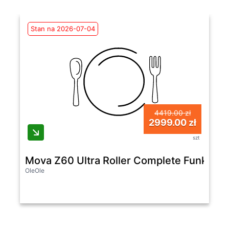
Stan na 2026-07-04
4419.00 zł
2999.00 zł
szt
Mova Z60 Ultra Roller Complete Funkcja
OleOle