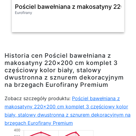
Pościel bawełniana z makosatyny 220x20
Eurofirany
Historia cen Pościel bawełniana z
makosatyny 220×200 cm komplet 3
częściowy kolor biały, stalowy
dwustronna z sznurem dekoracyjnym
na brzegach Eurofirany Premium
Zobacz szczegóły produktu:
Pościel bawełniana z
makosatyny 220×200 cm komplet 3 częściowy kolor
biały, stalowy dwustronna z sznurem dekoracyjnym na
brzegach Eurofirany Premium