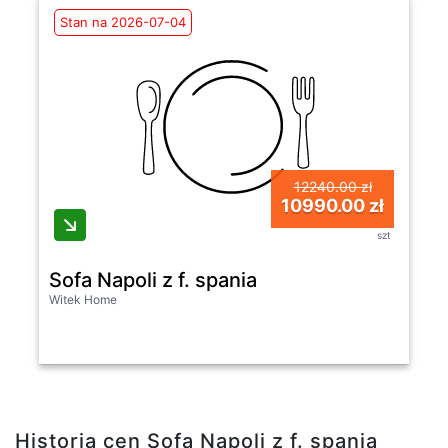
Stan na 2026-07-04
12240.00 zł
10990.00 zł
szt
Sofa Napoli z f. spania
Witek Home
Historia cen Sofa Napoli z f. spania