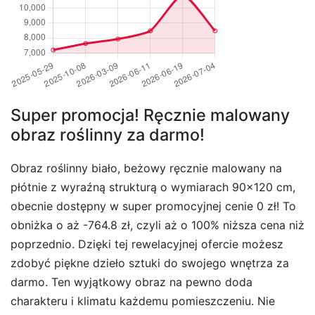
Super promocja! Ręcznie malowany
obraz roślinny za darmo!
Obraz roślinny biało, beżowy ręcznie malowany na
płótnie z wyraźną strukturą o wymiarach 90×120 cm,
obecnie dostępny w super promocyjnej cenie 0 zł! To
obniżka o aż -764.8 zł, czyli aż o 100% niższa cena niż
poprzednio. Dzięki tej rewelacyjnej ofercie możesz
zdobyć piękne dzieło sztuki do swojego wnętrza za
darmo. Ten wyjątkowy obraz na pewno doda
charakteru i klimatu każdemu pomieszczeniu. Nie