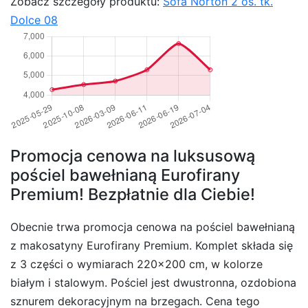
Zobacz szczegóły produktu:
Sofa Norton 2 os. tk.
Dolce 08
Promocja cenowa na luksusową
pościel bawełnianą Eurofirany
Premium! Bezpłatnie dla Ciebie!
Obecnie trwa promocja cenowa na pościel bawełnianą
z makosatyny Eurofirany Premium. Komplet składa się
z 3 części o wymiarach 220×200 cm, w kolorze
białym i stalowym. Pościel jest dwustronna, ozdobiona
sznurem dekoracyjnym na brzegach. Cena tego