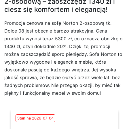
2-osobową – zaoszczędź 1340 zł i
ciesz się komfortem i elegancją!
Promocja cenowa na sofę Norton 2-osobową tk.
Dolce 08 jest obecnie bardzo atrakcyjna. Cena
produktu wynosi teraz 5300 zł, co oznacza obniżkę o
1340 zł, czyli dokładnie 20%. Dzięki tej promocji
można zaoszczędzić sporo pieniędzy. Sofa Norton to
wyjątkowo wygodne i eleganckie meble, które
doskonale pasują do każdego wnętrza. Jej wysoka
jakość sprawia, że będzie służyć przez wiele lat, bez
żadnych problemów. Nie przegap okazji, by mieć tak
piękny i funkcjonalny mebel w swoim domu!
Stan na 2026-07-04