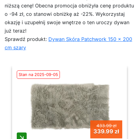
niższą cenę! Obecna promocja obniżyła cenę produktu
o -94 zł, co stanowi obniżkę aż -22%. Wykorzystaj
okazję i uzupełnij swoje wnętrze o ten uroczy dywan
już teraz!
Sprawdź produkt:
Dywan Skóra Patchwork 150 x 200
cm szary
Stan na 2025-09-05
433.99 zł
339.99 zł