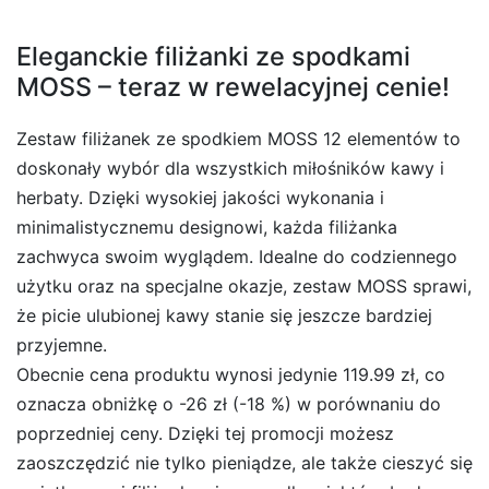
Eleganckie filiżanki ze spodkami
MOSS – teraz w rewelacyjnej cenie!
Zestaw filiżanek ze spodkiem MOSS 12 elementów to
doskonały wybór dla wszystkich miłośników kawy i
herbaty. Dzięki wysokiej jakości wykonania i
minimalistycznemu designowi, każda filiżanka
zachwyca swoim wyglądem. Idealne do codziennego
użytku oraz na specjalne okazje, zestaw MOSS sprawi,
że picie ulubionej kawy stanie się jeszcze bardziej
przyjemne.
Obecnie cena produktu wynosi jedynie 119.99 zł, co
oznacza obniżkę o -26 zł (-18 %) w porównaniu do
poprzedniej ceny. Dzięki tej promocji możesz
zaoszczędzić nie tylko pieniądze, ale także cieszyć się