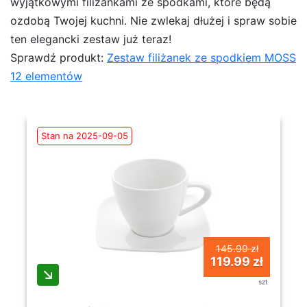
wyjątkowymi filiżankami ze spodkami, które będą
ozdobą Twojej kuchni. Nie zwlekaj dłużej i spraw sobie
ten elegancki zestaw już teraz!
Sprawdź produkt:
Zestaw filiżanek ze spodkiem MOSS
12 elementów
Stan na 2025-09-05
145.99 zł
119.99 zł
szt