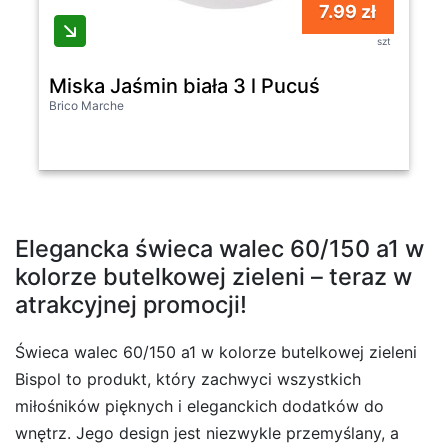
7.99 zł
szt
Miska Jaśmin biała 3 l Pucuś
Brico Marche
Elegancka świeca walec 60/150 a1 w
kolorze butelkowej zieleni – teraz w
atrakcyjnej promocji!
Świeca walec 60/150 a1 w kolorze butelkowej zieleni
Bispol to produkt, który zachwyci wszystkich
miłośników pięknych i eleganckich dodatków do
wnętrz. Jego design jest niezwykle przemyślany, a