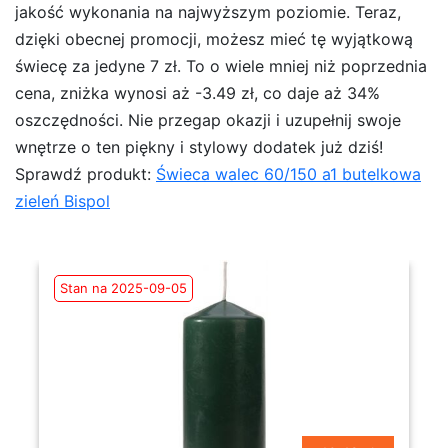
jakość wykonania na najwyższym poziomie. Teraz,
dzięki obecnej promocji, możesz mieć tę wyjątkową
świecę za jedyne 7 zł. To o wiele mniej niż poprzednia
cena, zniżka wynosi aż -3.49 zł, co daje aż 34%
oszczędności. Nie przegap okazji i uzupełnij swoje
wnętrze o ten piękny i stylowy dodatek już dziś!
Sprawdź produkt:
Świeca walec 60/150 a1 butelkowa
zieleń Bispol
Stan na 2025-09-05