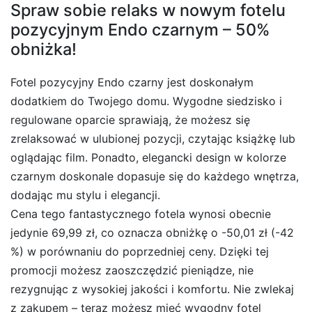
Spraw sobie relaks w nowym fotelu
pozycyjnym Endo czarnym – 50%
obniżka!
Fotel pozycyjny Endo czarny jest doskonałym
dodatkiem do Twojego domu. Wygodne siedzisko i
regulowane oparcie sprawiają, że możesz się
zrelaksować w ulubionej pozycji, czytając książkę lub
oglądając film. Ponadto, elegancki design w kolorze
czarnym doskonale dopasuje się do każdego wnętrza,
dodając mu stylu i elegancji.
Cena tego fantastycznego fotela wynosi obecnie
jedynie 69,99 zł, co oznacza obniżkę o -50,01 zł (-42
%) w porównaniu do poprzedniej ceny. Dzięki tej
promocji możesz zaoszczędzić pieniądze, nie
rezygnując z wysokiej jakości i komfortu. Nie zwlekaj
z zakupem – teraz możesz mieć wygodny fotel