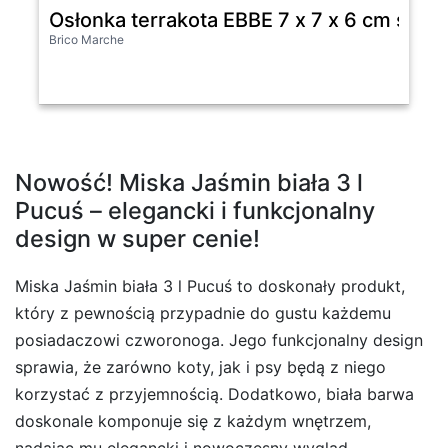
Osłonka terrakota EBBE 7 x 7 x 6 cm szara
Brico Marche
Nowość! Miska Jaśmin biała 3 l
Pucuś – elegancki i funkcjonalny
design w super cenie!
Miska Jaśmin biała 3 l Pucuś to doskonały produkt,
który z pewnością przypadnie do gustu każdemu
posiadaczowi czworonoga. Jego funkcjonalny design
sprawia, że zarówno koty, jak i psy będą z niego
korzystać z przyjemnością. Dodatkowo, biała barwa
doskonale komponuje się z każdym wnętrzem,
nadając mu elegancki i nowoczesny wygląd.