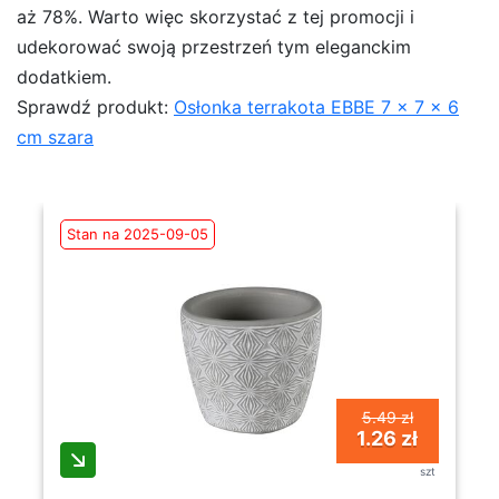
aż 78%. Warto więc skorzystać z tej promocji i
udekorować swoją przestrzeń tym eleganckim
dodatkiem.
Sprawdź produkt:
Osłonka terrakota EBBE 7 x 7 x 6
cm szara
Stan na 2025-09-05
5.49 zł
1.26 zł
szt