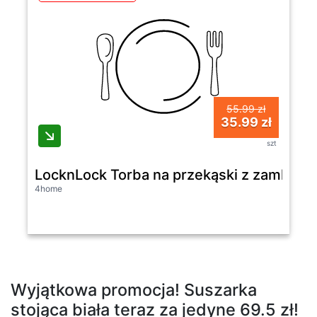
55.99 zł
35.99 zł
szt
LocknLock Torba na przekąski z zamkiem, 
4home
Wyjątkowa promocja! Suszarka
stojąca biała teraz za jedyne 69.5 zł!