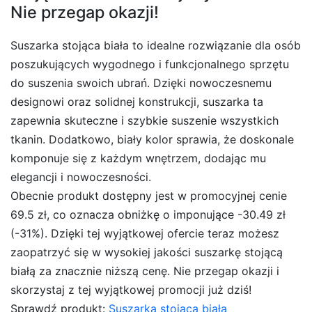
Nie przegap okazji!
Suszarka stojąca biała to idealne rozwiązanie dla osób
poszukujących wygodnego i funkcjonalnego sprzętu
do suszenia swoich ubrań. Dzięki nowoczesnemu
designowi oraz solidnej konstrukcji, suszarka ta
zapewnia skuteczne i szybkie suszenie wszystkich
tkanin. Dodatkowo, biały kolor sprawia, że doskonale
komponuje się z każdym wnętrzem, dodając mu
elegancji i nowoczesności.
Obecnie produkt dostępny jest w promocyjnej cenie
69.5 zł, co oznacza obniżkę o imponujące -30.49 zł
(-31%). Dzięki tej wyjątkowej ofercie teraz możesz
zaopatrzyć się w wysokiej jakości suszarkę stojącą
białą za znacznie niższą cenę. Nie przegap okazji i
skorzystaj z tej wyjątkowej promocji już dziś!
Sprawdź produkt:
Suszarka stojąca biała