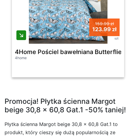
159.99 zł
123.99 zł
szt
4Home Pościel bawełniana Butterflies, 22
4home
Promocja! Płytka ścienna Margot
beige 30,8 x 60,8 Gat.1 -50% taniej!
Płytka ścienna Margot beige 30,8 x 60,8 Gat.1 to
produkt, który cieszy się dużą popularnością ze