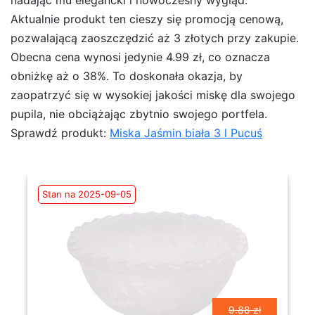
Aktualnie produkt ten cieszy się promocją cenową,
pozwalającą zaoszczędzić aż 3 złotych przy zakupie.
Obecna cena wynosi jedynie 4.99 zł, co oznacza
obniżkę aż o 38%. To doskonała okazja, by
zaopatrzyć się w wysokiej jakości miskę dla swojego
pupila, nie obciążając zbytnio swojego portfela.
Sprawdź produkt:
Miska Jaśmin biała 3 l Pucuś
Stan na 2025-09-05
9.88 zł