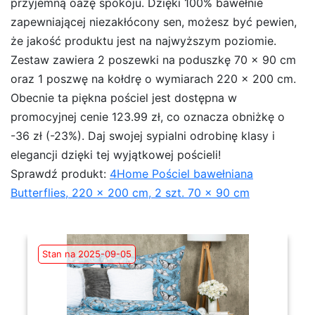
przyjemną oazę spokoju. Dzięki 100% bawełnie
zapewniającej niezakłócony sen, możesz być pewien,
że jakość produktu jest na najwyższym poziomie.
Zestaw zawiera 2 poszewki na poduszkę 70 x 90 cm
oraz 1 poszwę na kołdrę o wymiarach 220 x 200 cm.
Obecnie ta piękna pościel jest dostępna w
promocyjnej cenie 123.99 zł, co oznacza obniżkę o
-36 zł (-23%). Daj swojej sypialni odrobinę klasy i
elegancji dzięki tej wyjątkowej pościeli!
Sprawdź produkt:
4Home Pościel bawełniana
Butterflies, 220 x 200 cm, 2 szt. 70 x 90 cm
Stan na 2025-09-05