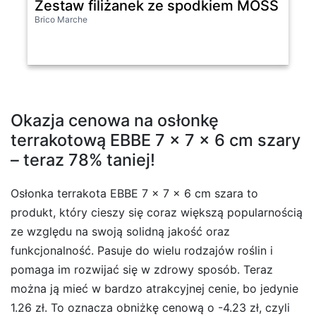
Zestaw filiżanek ze spodkiem MOSS 6/12
Brico Marche
Okazja cenowa na osłonkę
terrakotową EBBE 7 x 7 x 6 cm szary
– teraz 78% taniej!
Osłonka terrakota EBBE 7 x 7 x 6 cm szara to
produkt, który cieszy się coraz większą popularnością
ze względu na swoją solidną jakość oraz
funkcjonalność. Pasuje do wielu rodzajów roślin i
pomaga im rozwijać się w zdrowy sposób. Teraz
można ją mieć w bardzo atrakcyjnej cenie, bo jedynie
1.26 zł. To oznacza obniżkę cenową o -4.23 zł, czyli