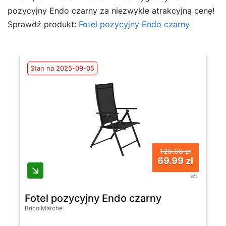
pozycyjny Endo czarny za niezwykle atrakcyjną cenę!
Sprawdź produkt:
Fotel pozycyjny Endo czarny
Stan na 2025-09-05
120.00 zł
69.99 zł
szt
Fotel pozycyjny Endo czarny
Brico Marche