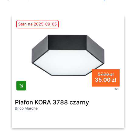
Stan na 2025-09-05
57.00 zł
35.00 zł
szt
Plafon KORA 3788 czarny
Brico Marche