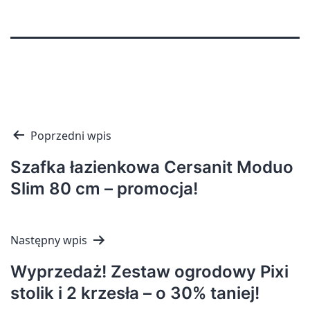
Nawigacja
Poprzedni wpis
wpisu
Szafka łazienkowa Cersanit Moduo
Slim 80 cm – promocja!
Następny wpis
Wyprzedaż! Zestaw ogrodowy Pixi
stolik i 2 krzesła – o 30% taniej!