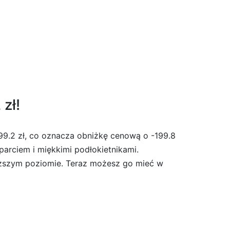
zł!
9.2 zł, co oznacza obniżkę cenową o -199.8
arciem i miękkimi podłokietnikami.
wyższym poziomie. Teraz możesz go mieć w