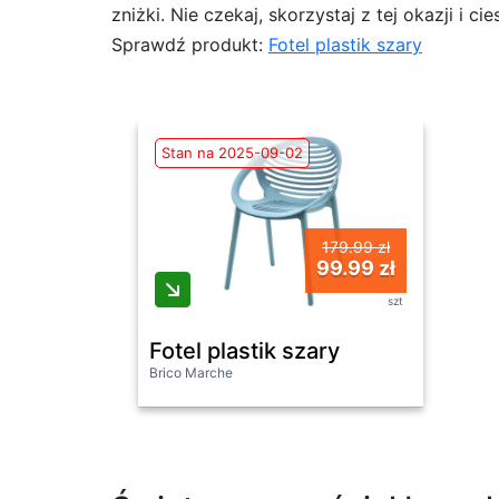
zniżki. Nie czekaj, skorzystaj z tej okazji i
Sprawdź produkt:
Fotel plastik szary
Stan na 2025-09-02
179.99 zł
99.99 zł
szt
Fotel plastik szary
Brico Marche