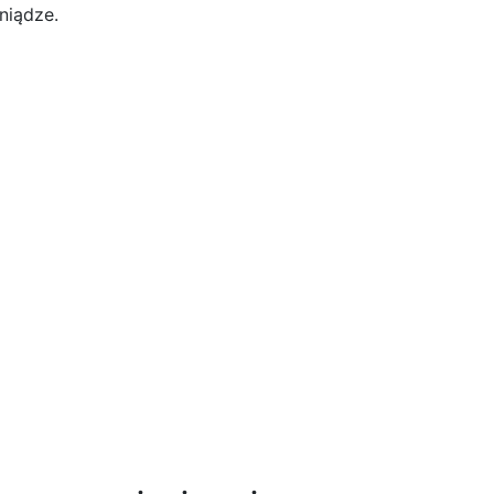
niądze.