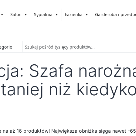
Salon
Sypialnia
Łazienka
Garderoba i przedp
ja: Szafa narożn
taniej niż kiedyko
na aż 16 produktów! Największa obniżka sięga nawet -65%,