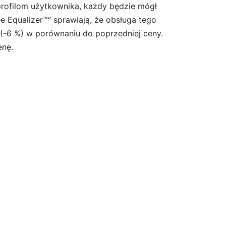
rofilom użytkownika, każdy będzie mógł
 Equalizer™“ sprawiają, że obsługa tego
 (-6 %) w porównaniu do poprzedniej ceny.
enę.