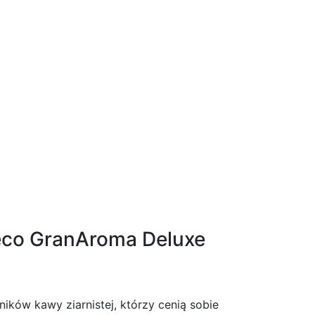
eco GranAroma Deluxe
ków kawy ziarnistej, którzy cenią sobie