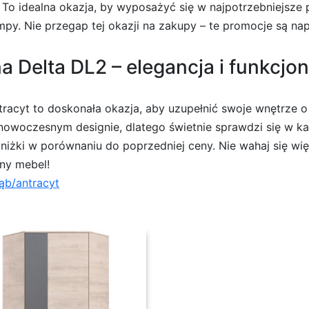
 To idealna okazja, by wyposażyć się w najpotrzebniejsze
mpy. Nie przegap tej okazji na zakupy – te promocje są n
Delta DL2 – elegancja i funkcjon
racyt to doskonała okazja, aby uzupełnić swoje wnętrze o 
 nowoczesnym designie, dlatego świetnie sprawdzi się w 
iżki w porównaniu do poprzedniej ceny. Nie wahaj się więc 
zny mebel!
ąb/antracyt