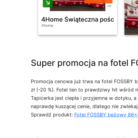
szt
4Home Świąteczna pościel baweł
4home
Super promocja na fotel F
Promocja cenowa już trwa na fotel FOSSBY 
zł (-20 %). Fotel ten to prawdziwy hit wśró
Tapicerka jest ciepła i przyjemna w dotyku,
naprawdę kuszącej cenie, dlatego nie zwlekaj i
Sprawdź produkt:
Fotel FOSSBY beżowy 86