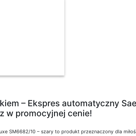
08 cm
akiem – Ekspres automatyczny Sa
 w promocyjnej cenie!
e SM6682/10 – szary to produkt przeznaczony dla miłośni