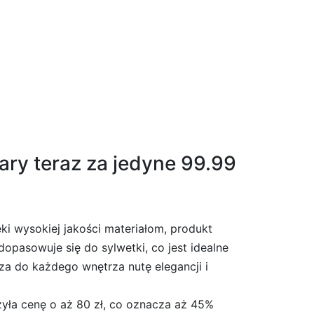
ary teraz za jedyne 99.99
ęki wysokiej jakości materiałom, produkt
opasowuje się do sylwetki, co jest idealne
a do każdego wnętrza nutę elegancji i
żyła cenę o aż 80 zł, co oznacza aż 45%