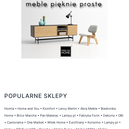
POPULARNE SKLEPY
Homla
•
Home and You
•
Komfort
•
Leroy Merlin
•
Abra Meble
•
Biedronka
Home
•
Brico Marche
•
Pan Materac
•
Lampy.pl
•
Fabryka Form
•
Dekoria
•
OBI
•
Castorama
•
One Market
•
Witek Home
•
Eurofirany
•
Konsimo
•
Lampy.pl
•