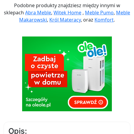
Podobne produkty znajdziesz między innymi w
sklepach
Abra Meble
,
Witek Home
,
Meble Pumo
,
Meble
Makarowski
,
Król Materacy
, oraz
Komfort
.
Opis: