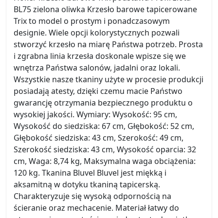
BL75 zielona oliwka Krzesło barowe tapicerowane
Trix to model o prostym i ponadczasowym
designie. Wiele opcji kolorystycznych pozwali
stworzyć krzesło na miarę Państwa potrzeb. Prosta
i zgrabna linia krzesła doskonale wpisze się we
wnętrza Państwa salonów, jadalni oraz lokali.
Wszystkie nasze tkaniny użyte w procesie produkcji
posiadają atesty, dzięki czemu macie Państwo
gwarancję otrzymania bezpiecznego produktu o
wysokiej jakości. Wymiary: Wysokość: 95 cm,
Wysokość do siedziska: 67 cm, Głębokość: 52 cm,
Głębokość siedziska: 43 cm, Szerokość: 49 cm,
Szerokość siedziska: 43 cm, Wysokość oparcia: 32
cm, Waga: 8,74 kg, Maksymalna waga obciążenia:
120 kg. Tkanina Bluvel Bluvel jest miękką i
aksamitną w dotyku tkaniną tapicerską.
Charakteryzuje się wysoką odpornością na
ścieranie oraz mechacenie. Materiał łatwy do