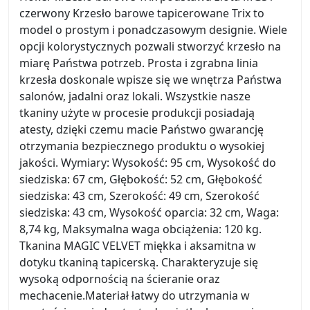
czerwony Krzesło barowe tapicerowane Trix to
model o prostym i ponadczasowym designie. Wiele
opcji kolorystycznych pozwali stworzyć krzesło na
miarę Państwa potrzeb. Prosta i zgrabna linia
krzesła doskonale wpisze się we wnętrza Państwa
salonów, jadalni oraz lokali. Wszystkie nasze
tkaniny użyte w procesie produkcji posiadają
atesty, dzięki czemu macie Państwo gwarancję
otrzymania bezpiecznego produktu o wysokiej
jakości. Wymiary: Wysokość: 95 cm, Wysokość do
siedziska: 67 cm, Głębokość: 52 cm, Głębokość
siedziska: 43 cm, Szerokość: 49 cm, Szerokość
siedziska: 43 cm, Wysokość oparcia: 32 cm, Waga:
8,74 kg, Maksymalna waga obciążenia: 120 kg.
Tkanina MAGIC VELVET miękka i aksamitna w
dotyku tkaniną tapicerską. Charakteryzuje się
wysoką odpornością na ścieranie oraz
mechacenie.Materiał łatwy do utrzymania w