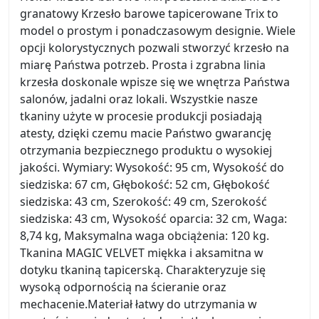
granatowy Krzesło barowe tapicerowane Trix to
model o prostym i ponadczasowym designie. Wiele
opcji kolorystycznych pozwali stworzyć krzesło na
miarę Państwa potrzeb. Prosta i zgrabna linia
krzesła doskonale wpisze się we wnętrza Państwa
salonów, jadalni oraz lokali. Wszystkie nasze
tkaniny użyte w procesie produkcji posiadają
atesty, dzięki czemu macie Państwo gwarancję
otrzymania bezpiecznego produktu o wysokiej
jakości. Wymiary: Wysokość: 95 cm, Wysokość do
siedziska: 67 cm, Głębokość: 52 cm, Głębokość
siedziska: 43 cm, Szerokość: 49 cm, Szerokość
siedziska: 43 cm, Wysokość oparcia: 32 cm, Waga:
8,74 kg, Maksymalna waga obciążenia: 120 kg.
Tkanina MAGIC VELVET miękka i aksamitna w
dotyku tkaniną tapicerską. Charakteryzuje się
wysoką odpornością na ścieranie oraz
mechacenie.Materiał łatwy do utrzymania w