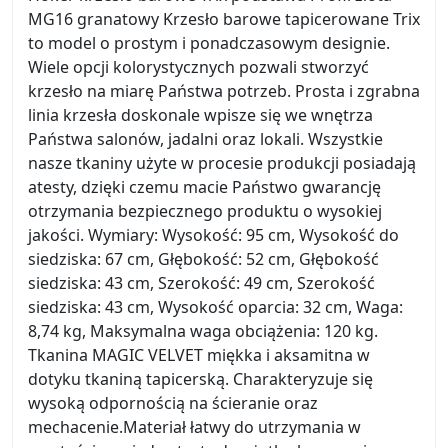
MG16 granatowy Krzesło barowe tapicerowane Trix
to model o prostym i ponadczasowym designie.
Wiele opcji kolorystycznych pozwali stworzyć
krzesło na miarę Państwa potrzeb. Prosta i zgrabna
linia krzesła doskonale wpisze się we wnętrza
Państwa salonów, jadalni oraz lokali. Wszystkie
nasze tkaniny użyte w procesie produkcji posiadają
atesty, dzięki czemu macie Państwo gwarancję
otrzymania bezpiecznego produktu o wysokiej
jakości. Wymiary: Wysokość: 95 cm, Wysokość do
siedziska: 67 cm, Głębokość: 52 cm, Głębokość
siedziska: 43 cm, Szerokość: 49 cm, Szerokość
siedziska: 43 cm, Wysokość oparcia: 32 cm, Waga:
8,74 kg, Maksymalna waga obciążenia: 120 kg.
Tkanina MAGIC VELVET miękka i aksamitna w
dotyku tkaniną tapicerską. Charakteryzuje się
wysoką odpornością na ścieranie oraz
mechacenie.Materiał łatwy do utrzymania w