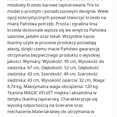
miodowy Krzesło barowe tapicerowane Trix to
model o prostym i ponadczasowym designie. Wiele
opcji kolorystycznych pozwali stworzyć krzesło na
miarę Państwa potrzeb. Prosta i zgrabna linia
krzesła doskonale wpisze się we wnętrza Państwa
salonów, jadalni oraz lokali. Wszystkie nasze
tkaniny użyte w procesie produkcji posiadają
atesty, dzięki czemu macie Państwo gwarancję
otrzymania bezpiecznego produktu o wysokiej
jakości. Wymiary: Wysokość: 95 cm, Wysokość do
siedziska: 67 cm, Głębokość: 52 cm, Głębokość
siedziska: 43 cm, Szerokość: 49 cm, Szerokość
siedziska: 43 cm, Wysokość oparcia: 32 cm, Waga:
8,74 kg, Maksymalna waga obciążenia: 120 kg.
Tkanina MAGIC VELVET miękka i aksamitna w
dotyku tkaniną tapicerską. Charakteryzuje się
wysoką odpornością na ścieranie oraz
mechacenie.Materiał łatwy do utrzymania w