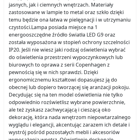
jasnych, jak i ciemnych wnętrzach. Materiały
zastosowane w lampie to metal oraz szkło dzięki
temu będzie ona łatwa w pielęgnacji i w utrzymaniu
czystości.Lampa posiada miejsce na 1
energooszczędne źródło światła LED G9 oraz
została wyposażona w stopień ochrony szczelności
IP20. Jeśli nie wiesz jaki rodzaj oświetlenia wybrać
do oświetlenia przestrzeni wypoczynkowych lub
biurowych to oprawa z serii Copenhagen z
pewnością się w nich sprawdzi. Dzięki
ergonomicznemu kształtowi dopasujesz ją do
obecnej lub dopiero tworzącej się aranżacji pokoju.
Decydując się na ten model oświetlenia nie tylko
odpowiednio rozświetlisz wybrane powierzchnie,
ale też zyskasz zachwycającą i cieszącą oko
dekorację, która nada wnętrzom niepowtarzalnego
wyglądu i elegancji, akcentując zarazem ich detale i
wystrój pośród pozostałych mebli i akcesoriów
wyposażenia wnętrz. Oświetlenie doskonale