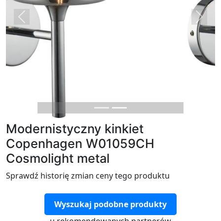
Previous
Next
Modernistyczny kinkiet
Copenhagen W01059CH
Cosmolight metal
Sprawdź historię zmian ceny tego produktu
Wyszukaj podobne produkty