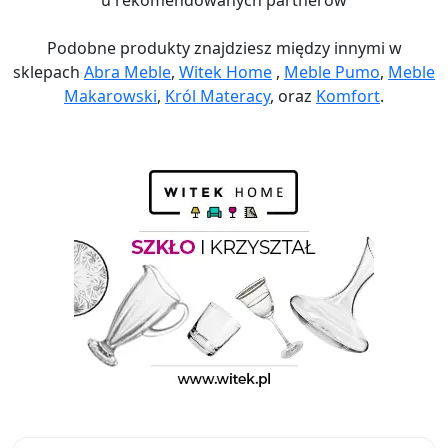
u rekomendowanych partnerów
Podobne produkty znajdziesz między innymi w
sklepach
Abra Meble
,
Witek Home
,
Meble Pumo
,
Meble
Makarowski
,
Król Materacy
, oraz
Komfort
.