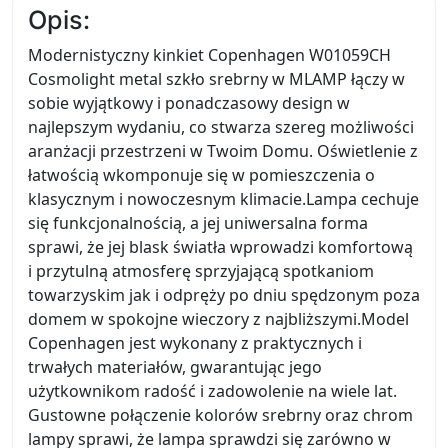
Opis:
Modernistyczny kinkiet Copenhagen W01059CH
Cosmolight metal szkło srebrny w MLAMP łączy w
sobie wyjątkowy i ponadczasowy design w
najlepszym wydaniu, co stwarza szereg możliwości
aranżacji przestrzeni w Twoim Domu. Oświetlenie z
łatwością wkomponuje się w pomieszczenia o
klasycznym i nowoczesnym klimacie.Lampa cechuje
się funkcjonalnością, a jej uniwersalna forma
sprawi, że jej blask światła wprowadzi komfortową
i przytulną atmosferę sprzyjającą spotkaniom
towarzyskim jak i odpręży po dniu spędzonym poza
domem w spokojne wieczory z najbliższymi.Model
Copenhagen jest wykonany z praktycznych i
trwałych materiałów, gwarantując jego
użytkownikom radość i zadowolenie na wiele lat.
Gustowne połączenie kolorów srebrny oraz chrom
lampy sprawi, że lampa sprawdzi się zarówno w