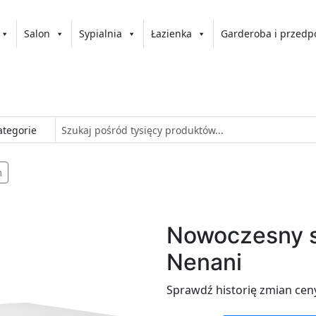
Salon
Sypialnia
Łazienka
Garderoba i przedp
m
Nowoczesny s
Nenani
Sprawdź historię zmian cen