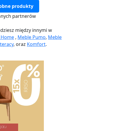
obne produkty
nych partnerów
dziesz między innymi w
k Home
,
Meble Pumo
,
Meble
teracy
, oraz
Komfort
.