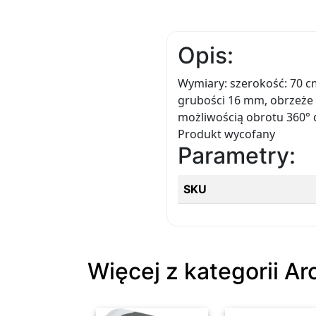
Opis:
Wymiary: szerokość: 70 c
grubości 16 mm, obrzeże A
możliwością obrotu 360° 
Produkt wycofany
Parametry:
SKU
Więcej z kategorii A