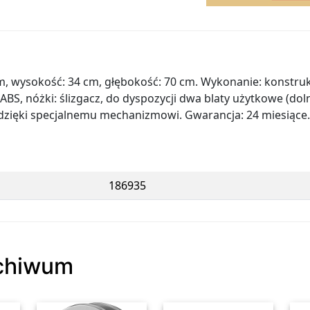
m, wysokość: 34 cm, głębokość: 70 cm. Wykonanie: konstruk
BS, nóżki: ślizgacz, do dyspozycji dwa blaty użytkowe (dolny
dzięki specjalnemu mechanizmowi. Gwarancja: 24 miesiące.
186935
rchiwum