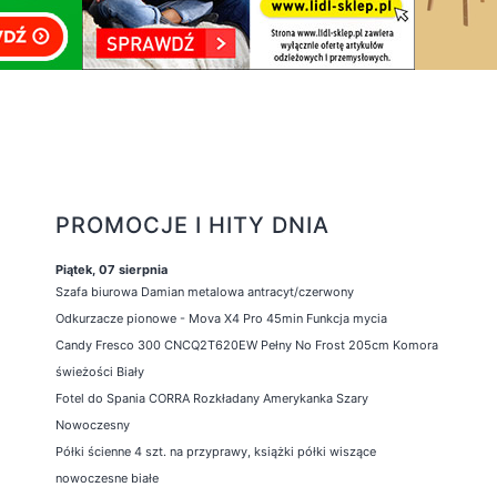
PROMOCJE I HITY DNIA
Piątek, 07 sierpnia
Szafa biurowa Damian metalowa antracyt/czerwony
Odkurzacze pionowe - Mova X4 Pro 45min Funkcja mycia
Candy Fresco 300 CNCQ2T620EW Pełny No Frost 205cm Komora
świeżości Biały
Fotel do Spania CORRA Rozkładany Amerykanka Szary
Nowoczesny
Półki ścienne 4 szt. na przyprawy, książki półki wiszące
nowoczesne białe