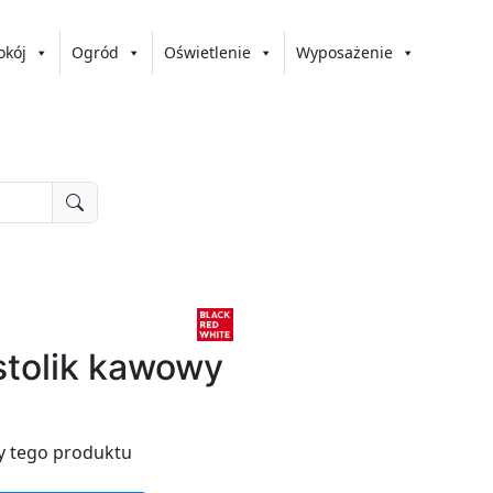
okój
Ogród
Oświetlenie
Wyposażenie
tolik kawowy
y tego produktu