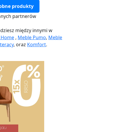
obne produkty
nych partnerów
dziesz między innymi w
k Home
,
Meble Pumo
,
Meble
teracy
, oraz
Komfort
.