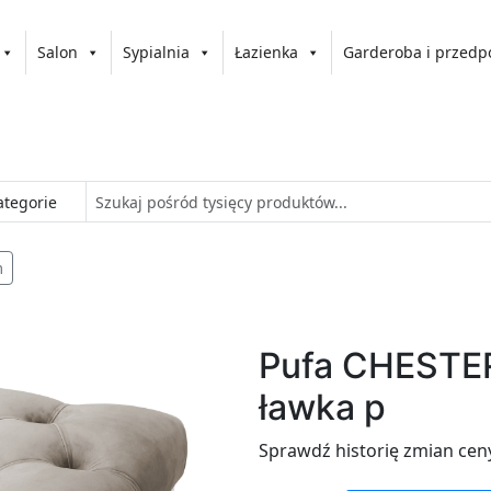
Salon
Sypialnia
Łazienka
Garderoba i przedp
m
Pufa CHESTE
ławka p
Sprawdź historię zmian cen