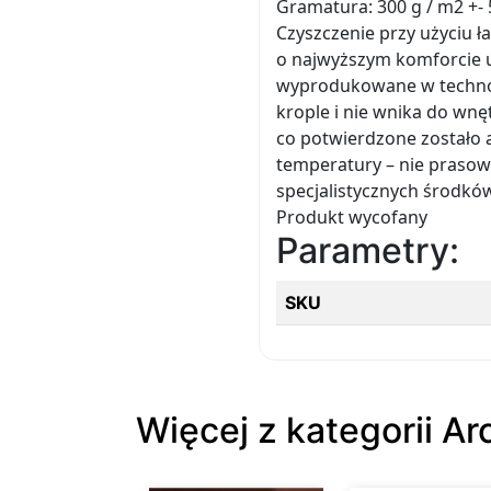
Gramatura: 300 g / m2 +-
Czyszczenie przy użyciu ł
o najwyższym komforcie u
wyprodukowane w technolo
krople i nie wnika do wnę
co potwierdzone zostało 
temperatury – nie prasow
specjalistycznych środkó
Produkt wycofany
Parametry:
SKU
Więcej z kategorii A