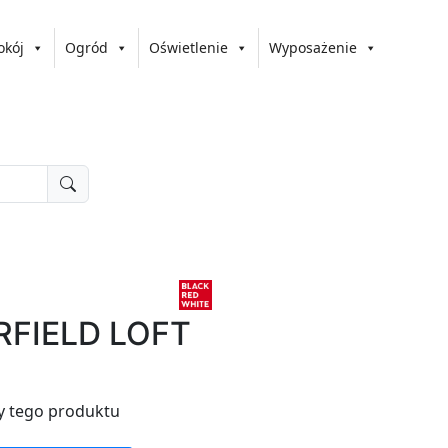
okój
Ogród
Oświetlenie
Wyposażenie
RFIELD LOFT
y tego produktu