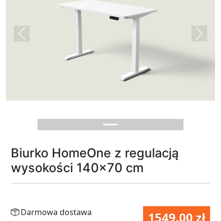
Previous
Next
Biurko HomeOne z regulacją
wysokości 140x70 cm
Darmowa dostawa
1549.00 zł