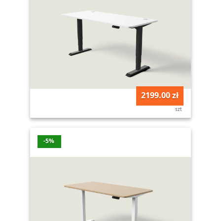
2199.00 zł
szt
-5%