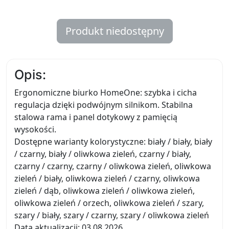
Produkt niedostępny
Opis:
Ergonomiczne biurko HomeOne: szybka i cicha
regulacja dzięki podwójnym silnikom. Stabilna
stalowa rama i panel dotykowy z pamięcią
wysokości.
Dostępne warianty kolorystyczne: biały / biały, biały
/ czarny, biały / oliwkowa zieleń, czarny / biały,
czarny / czarny, czarny / oliwkowa zieleń, oliwkowa
zieleń / biały, oliwkowa zieleń / czarny, oliwkowa
zieleń / dąb, oliwkowa zieleń / oliwkowa zieleń,
oliwkowa zieleń / orzech, oliwkowa zieleń / szary,
szary / biały, szary / czarny, szary / oliwkowa zieleń
Data aktualizacji: 03.08.2026