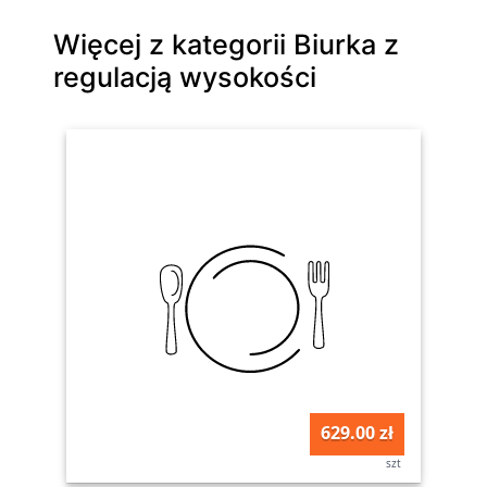
Więcej z kategorii Biurka z
regulacją wysokości
629.00 zł
szt