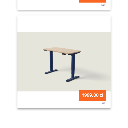
szt
1999.00 zł
szt