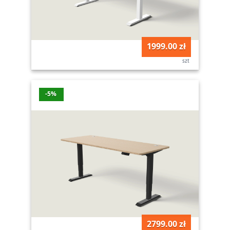
1999.00 zł
szt
-5%
2799.00 zł