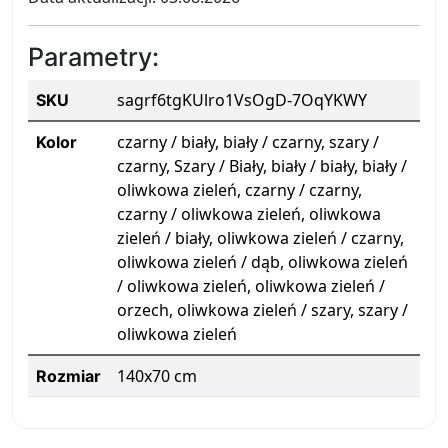
Parametry:
sagrf6tgKUlro1VsOgD-7OqYKWY
SKU
czarny / biały, biały / czarny, szary /
Kolor
czarny, Szary / Biały, biały / biały, biały /
oliwkowa zieleń, czarny / czarny,
czarny / oliwkowa zieleń, oliwkowa
zieleń / biały, oliwkowa zieleń / czarny,
oliwkowa zieleń / dąb, oliwkowa zieleń
/ oliwkowa zieleń, oliwkowa zieleń /
orzech, oliwkowa zieleń / szary, szary /
oliwkowa zieleń
140x70 cm
Rozmiar