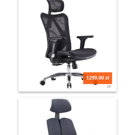
1299.00 zł
szt