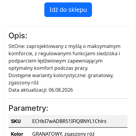
Idź do sklepu
Opis:
SitOne: zaprojektowany z myślą o maksymalnym
komforcie, z regulowanymi funkcjami siedziska i
podparciem lędźwiowym zapewniającym
optymalny komfort podczas pracy.
Dostępne warianty kolorystyczne: granatowy,
zgaszony róż
Data aktualizacji: 06.08.2026
Parametry:
ECHbI7wADBR51IFlQBNYL1Chlrs
SKU
GRANATOWY, zgaszony róż
Kolor