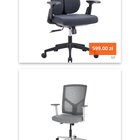
599.00 zł
szt