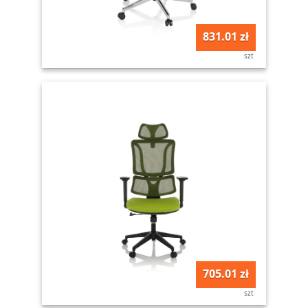
831.01 zł
szt
705.01 zł
szt