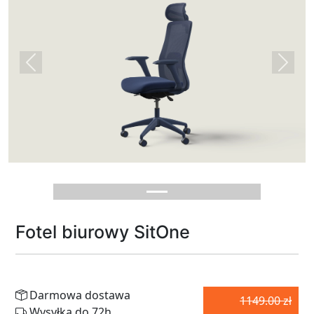
Previous
Next
Fotel biurowy SitOne
Darmowa dostawa
1149.00 zł
Wysyłka do 72h