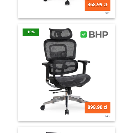
368.99 zł
szt
-10%
899.90 zł
szt