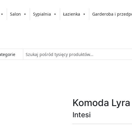
Salon
Sypialnia
Łazienka
Garderoba i przedp
Komoda Lyra
Intesi