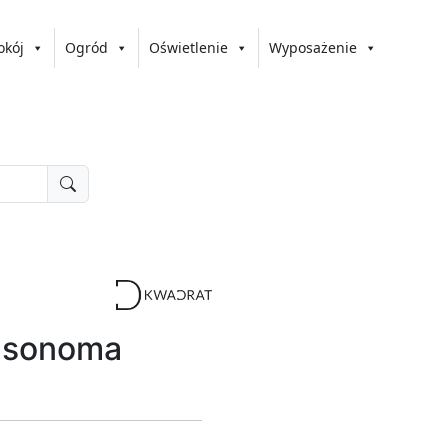
okój
Ogród
Oświetlenie
Wyposażenie
 sonoma