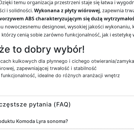
 Dzięki temu organizacja przestrzeni staje się łatwa i wyg
i i solidności.
Wykonana z płyty wiórowej
, zapewnia trwa
worzywem ABS charakteryzującym się dużą wytrzymało
emu nowoczesnemu designowi, wysokiej jakości wykonaniu,
 którzy cenią sobie zarówno funkcjonalność, jak i estetyk
 że to dobry wybór!
cach kulkowych dla płynnego i cichego otwierania/zamyka
rowej, zapewniającej trwałość i stabilność
funkcjonalność, idealne do różnych aranżacji wnętrz
częstsze pytania (FAQ)
roduktu Komoda Lyra sonoma?