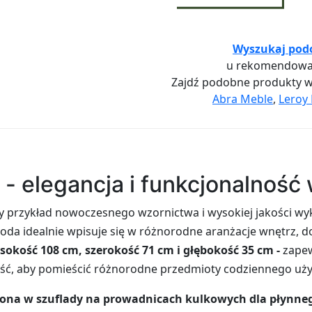
Wyszukaj pod
u rekomendowa
Zajdź podobne produkty 
Abra Meble
,
Leroy 
- elegancja i funkcjonalność
 przykład nowoczesnego wzornictwa i wysokiej jakości wy
moda idealnie wpisuje się w różnorodne aranżacje wnętrz, d
ysokość 108 cm, szerokość 71 cm i głębokość 35 cm -
zape
ść, aby pomieścić różnorodne przedmioty codziennego uży
na w szuflady na prowadnicach kulkowych dla płynneg