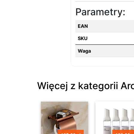
Parametry:
EAN
SKU
Waga
Więcej z kategorii A