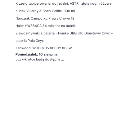
Krzesło tapicerowane, do jadalni, ASTRI, złote nogi, różowe
Kubek Villeroy & Boch Cellini, 300 ml
Narożnik Campo XL Prawy Crown 12
Haier HWS84GA 84 miejsca na butelki
Zlewozmywaki z baterią - Franke UBG 610 Granitowy Onyx +
bateria Pola Onyx
Kenwood Go KZM35.000GY 800W
Poniedziałek, 10 sierpnia
Już wkrótce będą dostępne ...