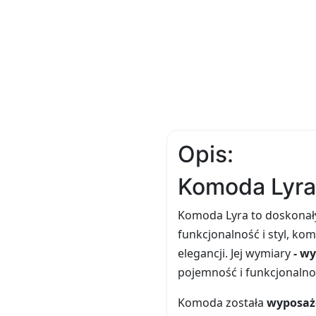
Opis:
Komoda Lyra 
Komoda Lyra to doskonały
funkcjonalność i styl, ko
elegancji. Jej wymiary
- w
pojemność i funkcjonalno
Komoda została
wyposażo