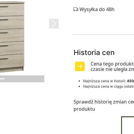
Wysyłka do 48h
Next
Historia cen
Cena tego produkt
czasie nie uległa z
Najniższa cena w historii:
450
Najniższa cena w ciągu ostatn
Sprawdź historię zmian ce
produktu