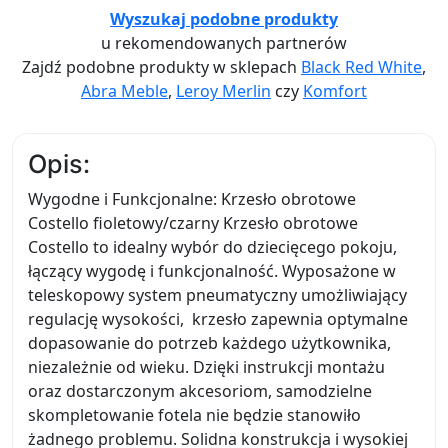
Wyszukaj podobne produkty
u rekomendowanych partnerów
Zajdź podobne produkty w sklepach
Black Red White
,
Abra Meble
,
Leroy Merlin
czy
Komfort
Opis:
Wygodne i Funkcjonalne: Krzesło obrotowe
Costello fioletowy/czarny Krzesło obrotowe
Costello to idealny wybór do dziecięcego pokoju,
łączący wygodę i funkcjonalność. Wyposażone w
teleskopowy system pneumatyczny umożliwiający
regulację wysokości, krzesło zapewnia optymalne
dopasowanie do potrzeb każdego użytkownika,
niezależnie od wieku. Dzięki instrukcji montażu
oraz dostarczonym akcesoriom, samodzielne
skompletowanie fotela nie będzie stanowiło
żadnego problemu. Solidna konstrukcja i wysokiej