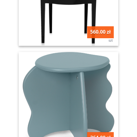
560.00 zł
szt