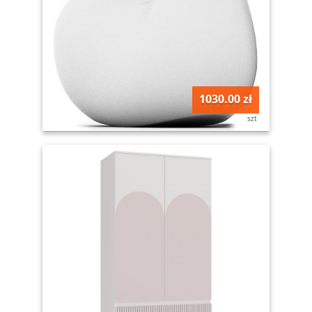
1030.00 zł
szt