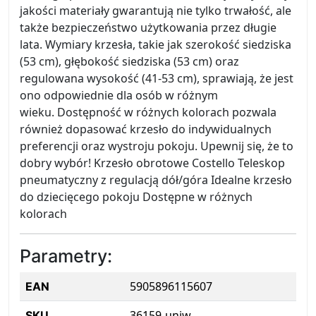
jakości materiały gwarantują nie tylko trwałość, ale
także bezpieczeństwo użytkowania przez długie
lata. Wymiary krzesła, takie jak szerokość siedziska
(53 cm), głębokość siedziska (53 cm) oraz
regulowana wysokość (41-53 cm), sprawiają, że jest
ono odpowiednie dla osób w różnym
wieku. Dostępność w różnych kolorach pozwala
również dopasować krzesło do indywidualnych
preferencji oraz wystroju pokoju. Upewnij się, że to
dobry wybór! Krzesło obrotowe Costello Teleskop
pneumatyczny z regulacją dół/góra Idealne krzesło
do dziecięcego pokoju Dostępne w różnych
kolorach
Parametry:
5905896115607
EAN
36159-uniw
SKU