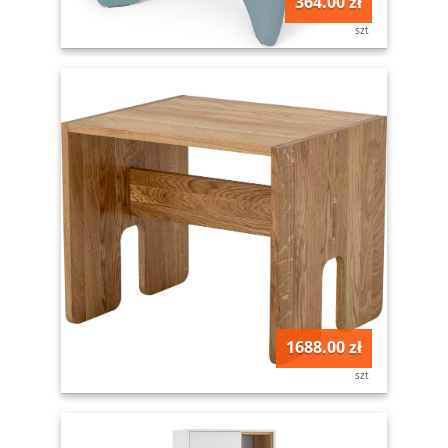
364.00 zł
szt
1688.00 zł
szt