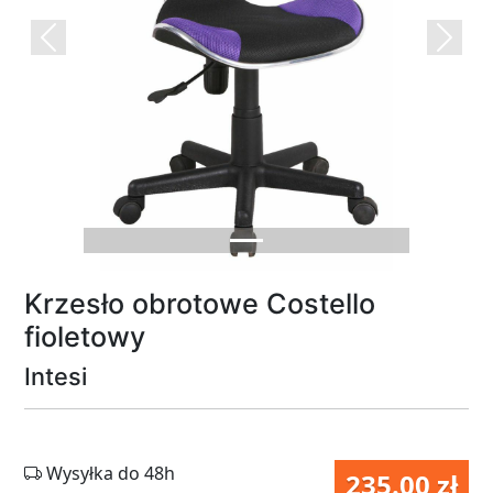
Previous
Next
Krzesło obrotowe Costello
fioletowy
Intesi
Wysyłka do 48h
235.00 zł