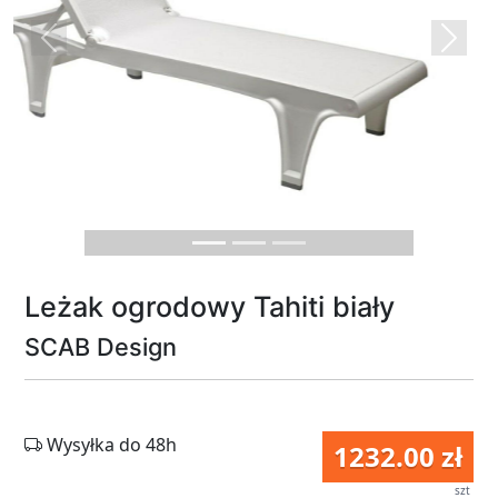
Previous
Next
Leżak ogrodowy Tahiti biały
SCAB Design
Wysyłka do 48h
1232.00 zł
szt