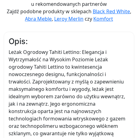
u rekomendowanych partnerów
Zajdź podobne produkty w sklepach
Black Red White
,
Abra Meble
,
Leroy Merlin
czy
Komfort
Opis:
Leżak Ogrodowy Tahiti Lettino: Elegancja i
Wytrzymałość na Wysokim Poziomie Leżak
ogrodowy Tahiti Lettino to kwintesencja
nowoczesnego designu, funkcjonalności i
trwałości. Zaprojektowany z myślą o zapewnieniu
maksymalnego komfortu i wygody, leżak jest
idealnym wyborem zarówno do użytku wewnątrz,
jak i na zewnątrz. Jego ergonomiczna
konstrukcja oparta jest na najnowszych
technologiach formowania wtryskowego z gazem
oraz technopolimeru wzbogaconego włóknem
szklanym, co gwarantuje nie tylko wyjątkową