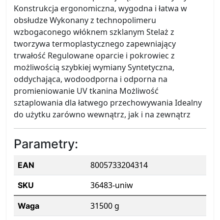
Konstrukcja ergonomiczna, wygodna i łatwa w
obsłudze Wykonany z technopolimeru
wzbogaconego włóknem szklanym Stelaż z
tworzywa termoplastycznego zapewniający
trwałość Regulowane oparcie i pokrowiec z
możliwością szybkiej wymiany Syntetyczna,
oddychająca, wodoodporna i odporna na
promieniowanie UV tkanina Możliwość
sztaplowania dla łatwego przechowywania Idealny
do użytku zarówno wewnątrz, jak i na zewnątrz
Parametry:
8005733204314
EAN
36483-uniw
SKU
31500 g
Waga