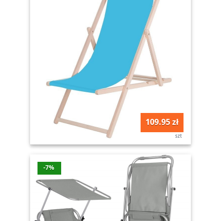
109.95 zł
szt
-7%