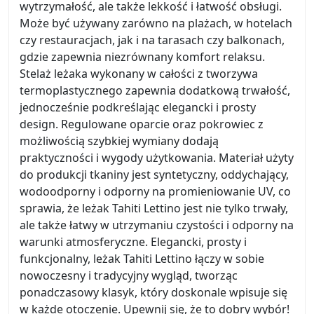
wytrzymałość, ale także lekkość i łatwość obsługi.
Może być używany zarówno na plażach, w hotelach
czy restauracjach, jak i na tarasach czy balkonach,
gdzie zapewnia niezrównany komfort relaksu.
Stelaż leżaka wykonany w całości z tworzywa
termoplastycznego zapewnia dodatkową trwałość,
jednocześnie podkreślając elegancki i prosty
design. Regulowane oparcie oraz pokrowiec z
możliwością szybkiej wymiany dodają
praktyczności i wygody użytkowania. Materiał użyty
do produkcji tkaniny jest syntetyczny, oddychający,
wodoodporny i odporny na promieniowanie UV, co
sprawia, że leżak Tahiti Lettino jest nie tylko trwały,
ale także łatwy w utrzymaniu czystości i odporny na
warunki atmosferyczne. Elegancki, prosty i
funkcjonalny, leżak Tahiti Lettino łączy w sobie
nowoczesny i tradycyjny wygląd, tworząc
ponadczasowy klasyk, który doskonale wpisuje się
w każde otoczenie. Upewnij się, że to dobry wybór!