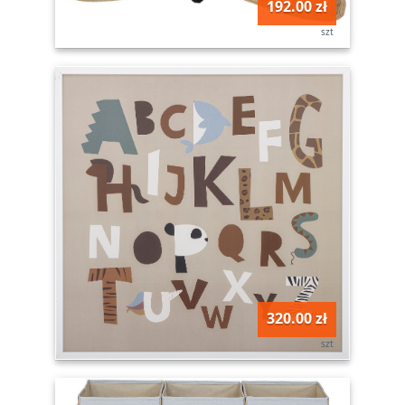
192.00 zł
szt
320.00 zł
szt