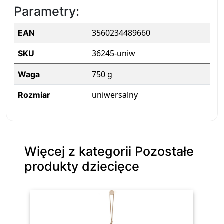
Parametry:
3560234489660
EAN
36245-uniw
SKU
750 g
Waga
uniwersalny
Rozmiar
Więcej z kategorii Pozostałe
produkty dziecięce