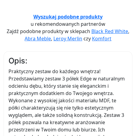
Wyszukaj podobne produkty
u rekomendowanych partnerów
Zajdź podobne produkty w sklepach
Black Red White
,
Abra Meble
,
Leroy Merlin
czy
Komfort
Opis:
Praktyczny zestaw do każdego wnętrza!
Przedstawiamy zestaw 3 półek Edge w naturalnym
odcieniu dębu, który stanie się eleganckim i
praktycznym dodatkiem do Twojego wnętrza.
Wykonane z wysokiej jakości materiału MDF, te
półki charakteryzują się nie tylko estetycznym
wyglądem, ale także solidną konstrukcją. Zestaw 3
półek pozwala na kreatywne aranżowanie
przestrzeni w Twoim domu lub biurze. Ich