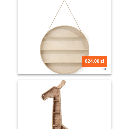
824.00 zł
szt