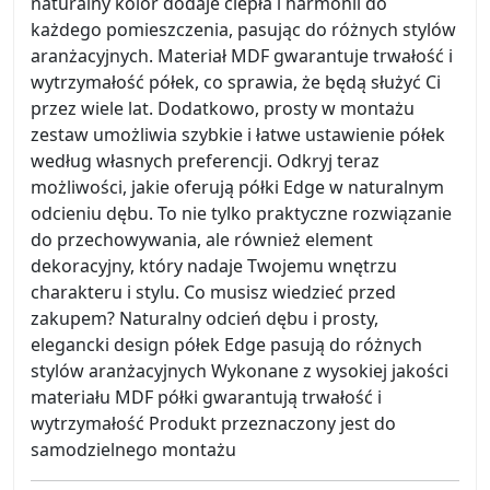
naturalny kolor dodaje ciepła i harmonii do
każdego pomieszczenia, pasując do różnych stylów
aranżacyjnych. Materiał MDF gwarantuje trwałość i
wytrzymałość półek, co sprawia, że będą służyć Ci
przez wiele lat. Dodatkowo, prosty w montażu
zestaw umożliwia szybkie i łatwe ustawienie półek
według własnych preferencji. Odkryj teraz
możliwości, jakie oferują półki Edge w naturalnym
odcieniu dębu. To nie tylko praktyczne rozwiązanie
do przechowywania, ale również element
dekoracyjny, który nadaje Twojemu wnętrzu
charakteru i stylu. Co musisz wiedzieć przed
zakupem? Naturalny odcień dębu i prosty,
elegancki design półek Edge pasują do różnych
stylów aranżacyjnych Wykonane z wysokiej jakości
materiału MDF półki gwarantują trwałość i
wytrzymałość Produkt przeznaczony jest do
samodzielnego montażu