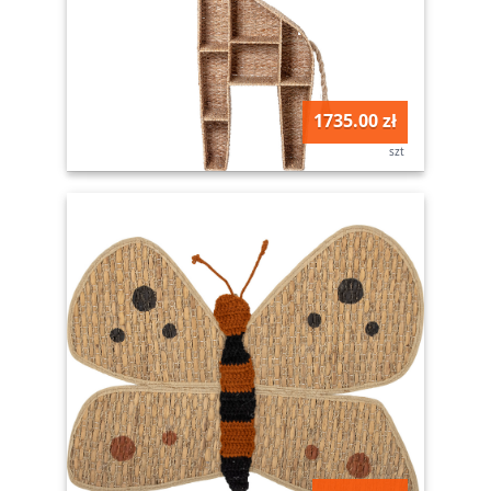
1735.00 zł
szt