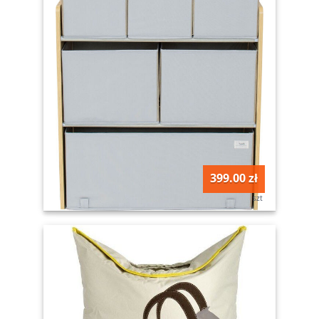
399.00 zł
szt