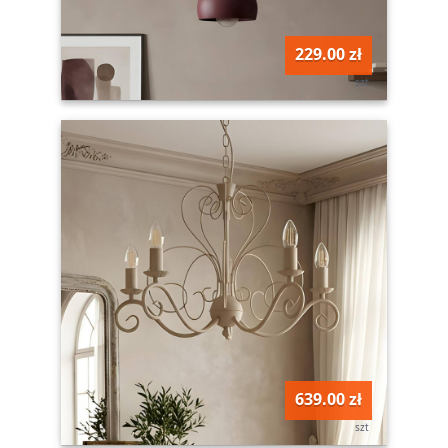
229.00 zł
szt
639.00 zł
szt