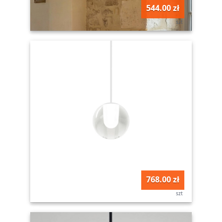
544.00 zł
szt
768.00 zł
szt