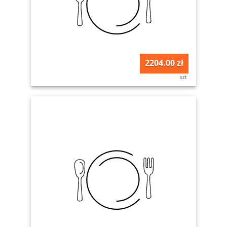
2204.00 zł
szt