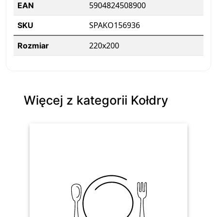
5904824508900
EAN
SPAKO156936
SKU
220x200
Rozmiar
Więcej z kategorii Kołdry