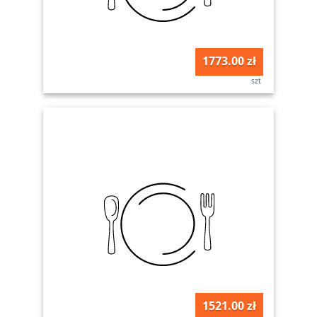
1773.00 zł
szt
1521.00 zł