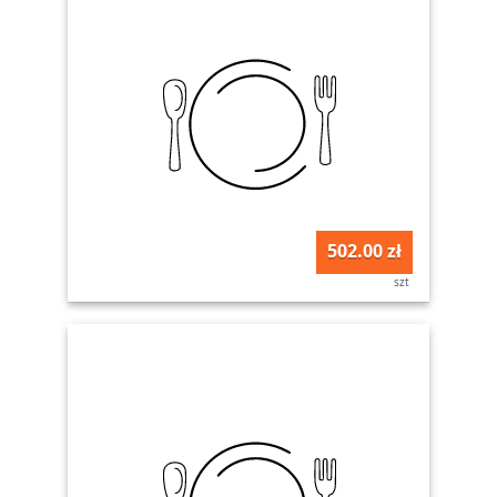
502.00 zł
szt