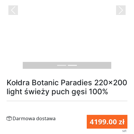
Previous
Next
Kołdra Botanic Paradies 220x200
light świeży puch gęsi 100%
Darmowa dostawa
4199.00 zł
szt