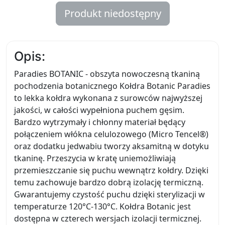
Produkt niedostępny
Opis:
Paradies BOTANIC - obszyta nowoczesną tkaniną
pochodzenia botanicznego Kołdra Botanic Paradies
to lekka kołdra wykonana z surowców najwyższej
jakości, w całości wypełniona puchem gęsim.
Bardzo wytrzymały i chłonny materiał będący
połączeniem włókna celulozowego (Micro Tencel®)
oraz dodatku jedwabiu tworzy aksamitną w dotyku
tkaninę. Przeszycia w kratę uniemożliwiają
przemieszczanie się puchu wewnątrz kołdry. Dzięki
temu zachowuje bardzo dobrą izolację termiczną.
Gwarantujemy czystość puchu dzięki sterylizacji w
temperaturze 120°C-130°C. Kołdra Botanic jest
dostępna w czterech wersjach izolacji termicznej.