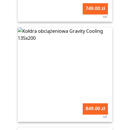
749.00 zł
szt
849.00 zł
szt