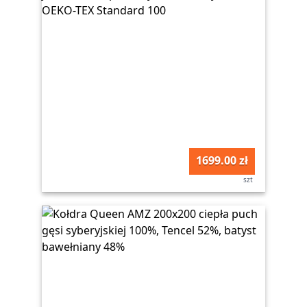
1699.00 zł
szt