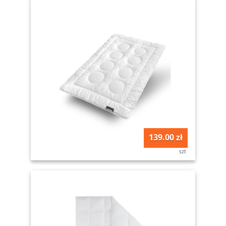
139.00 zł
szt