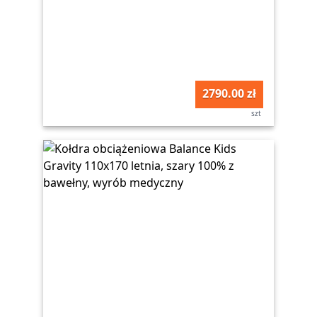
2790.00 zł
szt