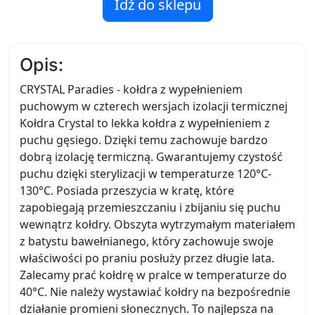
Idź do sklepu
Opis:
CRYSTAL Paradies - kołdra z wypełnieniem
puchowym w czterech wersjach izolacji termicznej
Kołdra Crystal to lekka kołdra z wypełnieniem z
puchu gęsiego. Dzięki temu zachowuje bardzo
dobrą izolację termiczną. Gwarantujemy czystość
puchu dzięki sterylizacji w temperaturze 120°C-
130°C. Posiada przeszycia w kratę, które
zapobiegają przemieszczaniu i zbijaniu się puchu
wewnątrz kołdry. Obszyta wytrzymałym materiałem
z batystu bawełnianego, który zachowuje swoje
właściwości po praniu posłuży przez długie lata.
Zalecamy prać kołdrę w pralce w temperaturze do
40°C. Nie należy wystawiać kołdry na bezpośrednie
działanie promieni słonecznych. To najlepsza na