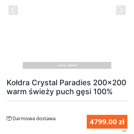
Previous
Next
Kołdra Crystal Paradies 200x200
warm świeży puch gęsi 100%
Darmowa dostawa
4799.00 zł
szt