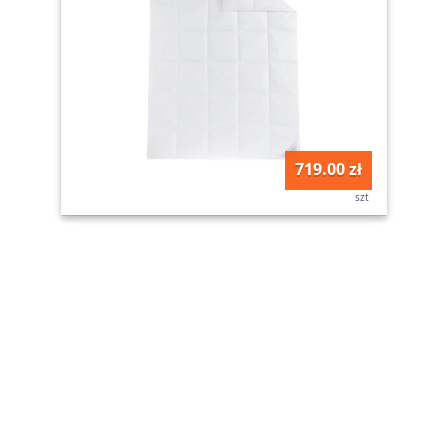
719.00 zł
szt