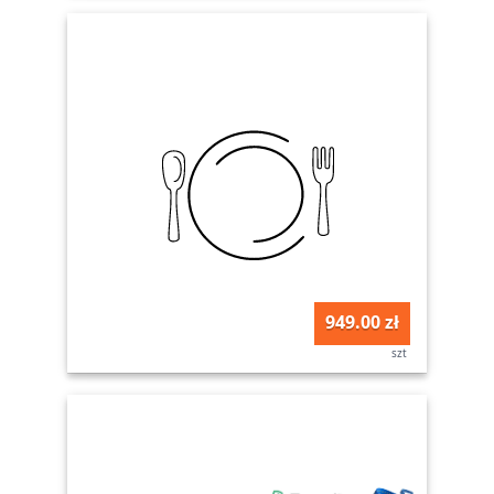
949.00 zł
szt