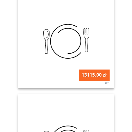
13115.00 zł
szt