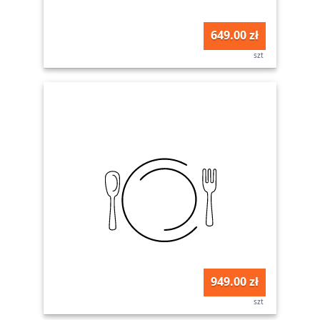
649.00 zł
szt
949.00 zł
szt