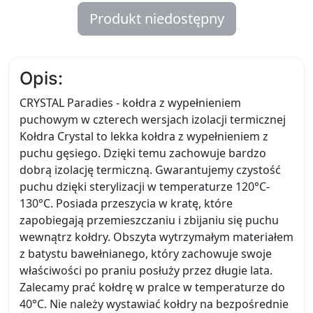
Produkt niedostępny
Opis:
CRYSTAL Paradies - kołdra z wypełnieniem
puchowym w czterech wersjach izolacji termicznej
Kołdra Crystal to lekka kołdra z wypełnieniem z
puchu gęsiego. Dzięki temu zachowuje bardzo
dobrą izolację termiczną. Gwarantujemy czystość
puchu dzięki sterylizacji w temperaturze 120°C-
130°C. Posiada przeszycia w kratę, które
zapobiegają przemieszczaniu i zbijaniu się puchu
wewnątrz kołdry. Obszyta wytrzymałym materiałem
z batystu bawełnianego, który zachowuje swoje
właściwości po praniu posłuży przez długie lata.
Zalecamy prać kołdrę w pralce w temperaturze do
40°C. Nie należy wystawiać kołdry na bezpośrednie