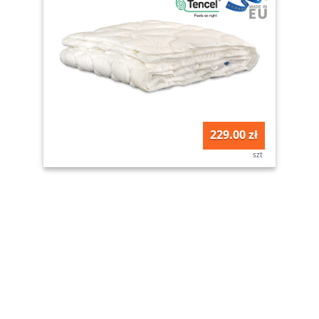
229.00 zł
szt