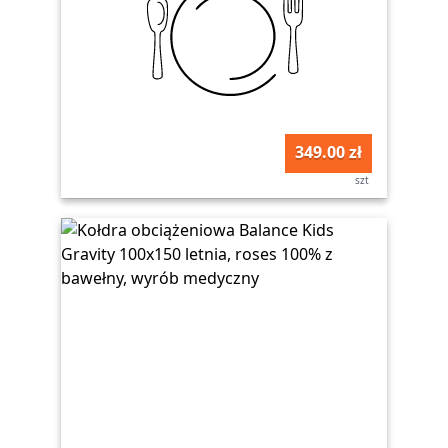
349.00 zł
szt