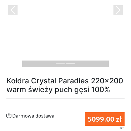
Previous
Next
Kołdra Crystal Paradies 220x200
warm świeży puch gęsi 100%
Darmowa dostawa
5099.00 zł
szt