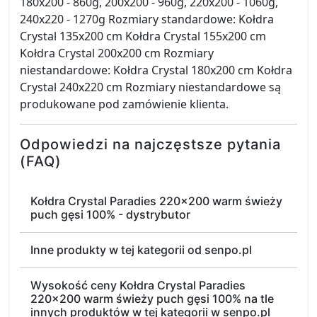
180x200 - 860g, 200x200 - 960g, 220x200 - 1060g,
240x220 - 1270g Rozmiary standardowe: Kołdra
Crystal 135x200 cm Kołdra Crystal 155x200 cm
Kołdra Crystal 200x200 cm Rozmiary
niestandardowe: Kołdra Crystal 180x200 cm Kołdra
Crystal 240x220 cm Rozmiary niestandardowe są
produkowane pod zamówienie klienta.
Odpowiedzi na najczęstsze pytania
(FAQ)
Kołdra Crystal Paradies 220x200 warm świeży
puch gęsi 100% - dystrybutor
Inne produkty w tej kategorii od senpo.pl
Wysokość ceny Kołdra Crystal Paradies
220x200 warm świeży puch gęsi 100% na tle
innych produktów w tej kategorii w senpo.pl