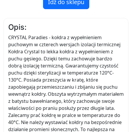
Idź do sklepu
Opis:
CRYSTAL Paradies - kołdra z wypełnieniem
puchowym w czterech wersjach izolacji termicznej
Kołdra Crystal to lekka kołdra z wypełnieniem z
puchu gęsiego. Dzięki temu zachowuje bardzo
dobrą izolację termiczną. Gwarantujemy czystość
puchu dzięki sterylizacji w temperaturze 120°C-
130°C. Posiada przeszycia w kratę, które
zapobiegają przemieszczaniu i zbijaniu się puchu
wewnątrz kołdry. Obszyta wytrzymałym materiałem
z batystu bawełnianego, który zachowuje swoje
właściwości po praniu posłuży przez długie lata.
Zalecamy prać kołdrę w pralce w temperaturze do
40°C. Nie należy wystawiać kołdry na bezpośrednie
działanie promieni słonecznych. To najlepsza na