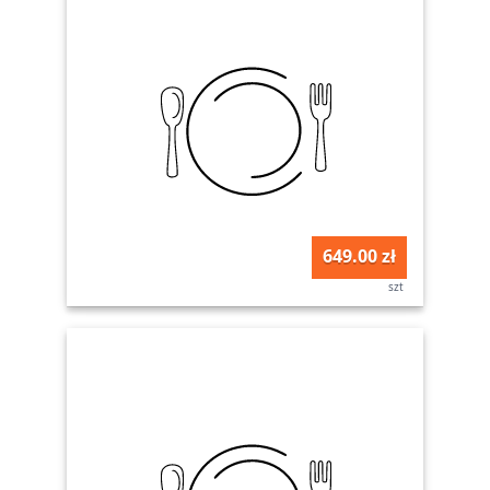
649.00 zł
szt