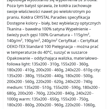
Poza tym batyst sprawia, że kołdra zachowuje
swoje właściwości nawet po wielokrotnym po
praniu. Kołdra CRYSTAL Paradies specyfikacja
Dostępne kolory – biały, bez wybielaczy optycznych
Tkanina – bawełna 100% satyna Wypełnienie –
świeży puch gęsi 100% Gramatura – 115g/m²,
140g/m², 190g/m², 240g/m² Certyfikat – Certyfikat
OEKO-TEX Standard 100 Pielęgnacja – można prać
w temperaturze do 40°C, suszyć w suszarce
Opakowanie – oddychająca walizka, materiałowo-
foliowa light: 135x200 - 310g, 155x200 - 360g,
180x200 - 410g, 200x200 - 460g, 240x220 - 610g city:
135x200 - 380g, 155x200 - 440g, 180x200 - 500g,
200x200 - 560g, 220x200 - 620g, 240x220 - 740g
medium: 135x200 - 510g, 155x200 - 590g, 180x200 -
680g, 200x200 - 760g, 220x200 - 840g, 240x220 -
1000g warm: 135x200 - 650g, 155x200 - 750g,
180x200 - 860g, 200x200 - 960g, 220x200 - 1060g,