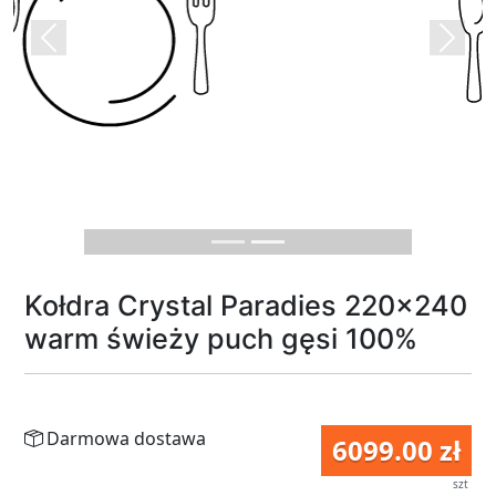
Previous
Next
Kołdra Crystal Paradies 220x240
warm świeży puch gęsi 100%
Darmowa dostawa
6099.00 zł
szt