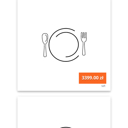
3399.00 zł
szt