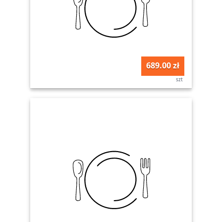
689.00 zł
szt