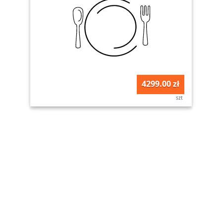
4299.00 zł
szt