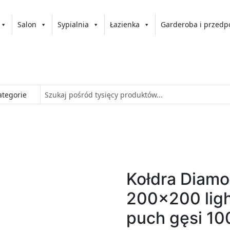
Salon
Sypialnia
Łazienka
Garderoba i przedp
Kołdra Diamo
200x200 ligh
puch gęsi 1