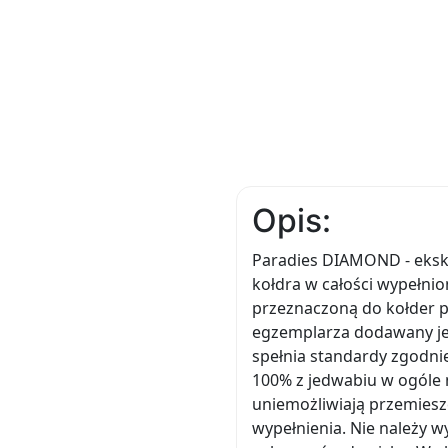
Opis:
Paradies DIAMOND - eksk
kołdra w całości wypełnio
przeznaczoną do kołder
egzemplarza dodawany jes
spełnia standardy zgodni
100% z jedwabiu w ogóle 
uniemożliwiają przemiesz
wypełnienia. Nie należy w