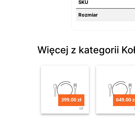
SKU
Rozmiar
Więcej z kategorii Ko
399.00 zł
649.00 z
szt