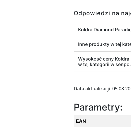
Odpowiedzi na naj
Kołdra Diamond Paradie
Inne produkty w tej kat
Wysokość ceny Kołdra 
w tej kategorii w senpo.
Data aktualizacji: 05.08.2
Parametry:
EAN