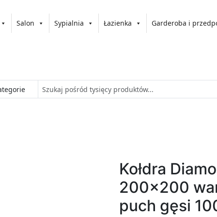
Salon
Sypialnia
Łazienka
Garderoba i przedp
Kołdra Diamo
200x200 wa
puch gęsi 1