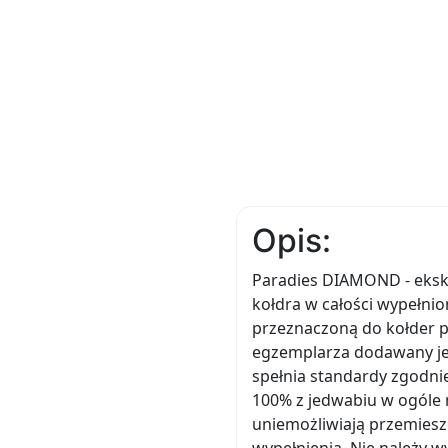
Opis:
Paradies DIAMOND - eksk
kołdra w całości wypełnio
przeznaczoną do kołder
egzemplarza dodawany jes
spełnia standardy zgodni
100% z jedwabiu w ogóle 
uniemożliwiają przemiesz