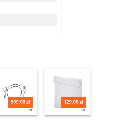
509.00 zł
129.00 zł
szt
szt