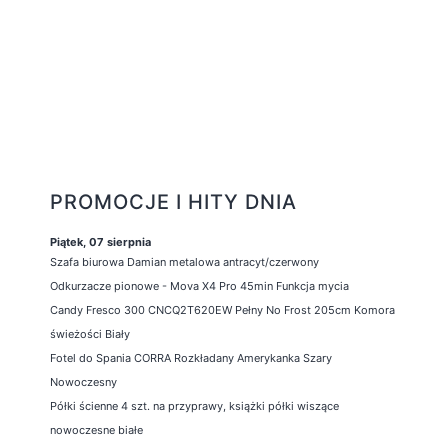
PROMOCJE I HITY DNIA
Piątek, 07 sierpnia
Szafa biurowa Damian metalowa antracyt/czerwony
Odkurzacze pionowe - Mova X4 Pro 45min Funkcja mycia
Candy Fresco 300 CNCQ2T620EW Pełny No Frost 205cm Komora
świeżości Biały
Fotel do Spania CORRA Rozkładany Amerykanka Szary
Nowoczesny
Półki ścienne 4 szt. na przyprawy, książki półki wiszące
nowoczesne białe