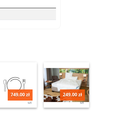
749.00 zł
249.00 zł
szt
szt