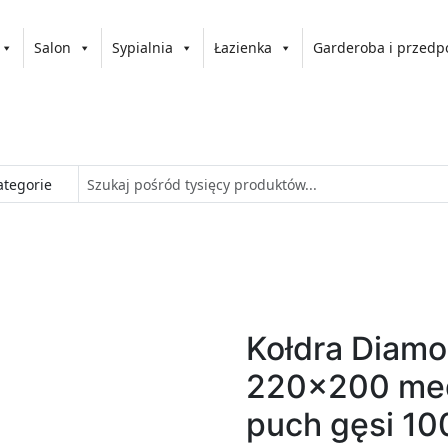
Salon
Sypialnia
Łazienka
Garderoba i przedp
Kołdra Diamo
220x200 me
puch gęsi 1