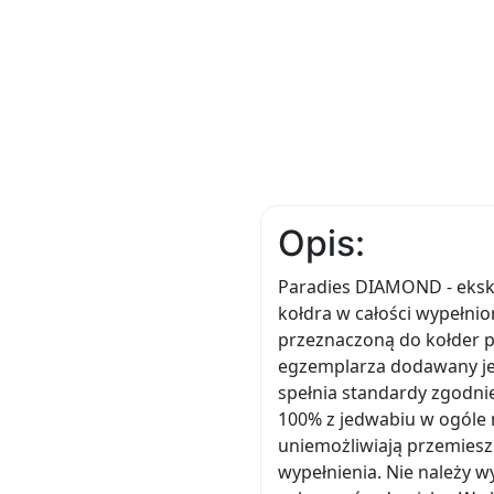
Opis:
Paradies DIAMOND - eksk
kołdra w całości wypełnio
przeznaczoną do kołder
egzemplarza dodawany jes
spełnia standardy zgodni
100% z jedwabiu w ogóle 
uniemożliwiają przemiesz
wypełnienia. Nie należy w