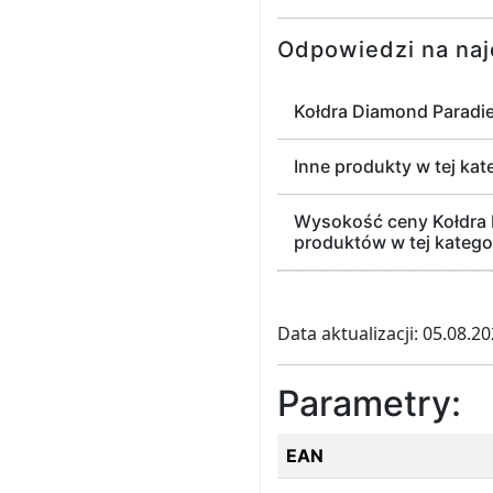
Odpowiedzi na naj
Kołdra Diamond Paradi
Inne produkty w tej kat
Wysokość ceny Kołdra 
produktów w tej kategor
Data aktualizacji: 05.08.2
Parametry:
EAN