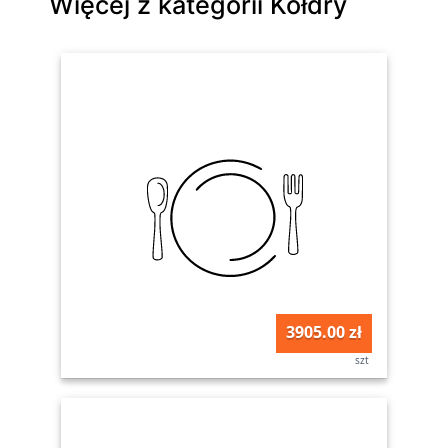
Więcej z kategorii Kołdry
3905.00 zł
szt