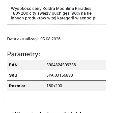
Wysokość ceny Kołdra Moonline Paradies
180x200 city świeży puch gęsi 90% na tle
innych produktów w tej kategorii w senpo.pl
Data aktualizacji: 05.08.2026
Parametry:
5904824509358
EAN
SPAKO156893
SKU
180x200
Rozmiar