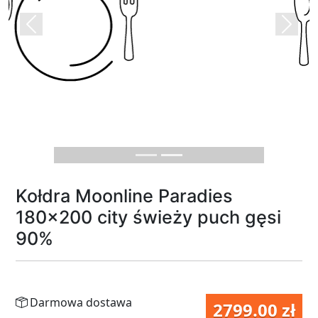
Previous
Next
Kołdra Moonline Paradies
180x200 city świeży puch gęsi
90%
Darmowa dostawa
2799.00 zł