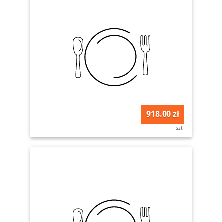
918.00 zł
szt