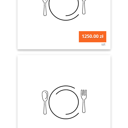
1250.00 zł
szt