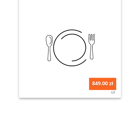
849.00 zł
szt