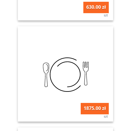
630.00 zł
szt
1875.00 zł
szt