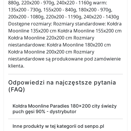
880g, 220x200 - 970g, 240x220 - 1160g warm:
135x200 - 730g, 155x200 - 840g, 180x200 - 970g,
200x200 - 1080g, 220x200 - 1190g, 240x220 - 1430g
Dostępne rozmiary: Rozmiary standardowe: Kołdra
Moonline 135x200 cm Kołdra Moonline 155x200 cm
Kołdra Moonline 220x200 cm Rozmiary
niestandardowe: Kołdra Moonline 180x200 cm
Kołdra Moonline 200x200 cm Rozmiary
niestandardowe są produkowane pod zamówienie
klienta.
Odpowiedzi na najczęstsze pytania
(FAQ)
Kołdra Moonline Paradies 180x200 city świeży
puch gęsi 90% - dystrybutor
Inne produkty w tej kategorii od senpo.pl