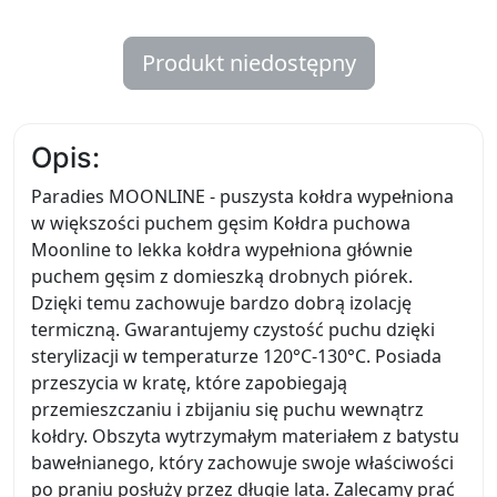
Produkt niedostępny
Opis:
Paradies MOONLINE - puszysta kołdra wypełniona
w większości puchem gęsim Kołdra puchowa
Moonline to lekka kołdra wypełniona głównie
puchem gęsim z domieszką drobnych piórek.
Dzięki temu zachowuje bardzo dobrą izolację
termiczną. Gwarantujemy czystość puchu dzięki
sterylizacji w temperaturze 120°C-130°C. Posiada
przeszycia w kratę, które zapobiegają
przemieszczaniu i zbijaniu się puchu wewnątrz
kołdry. Obszyta wytrzymałym materiałem z batystu
bawełnianego, który zachowuje swoje właściwości
po praniu posłuży przez długie lata. Zalecamy prać