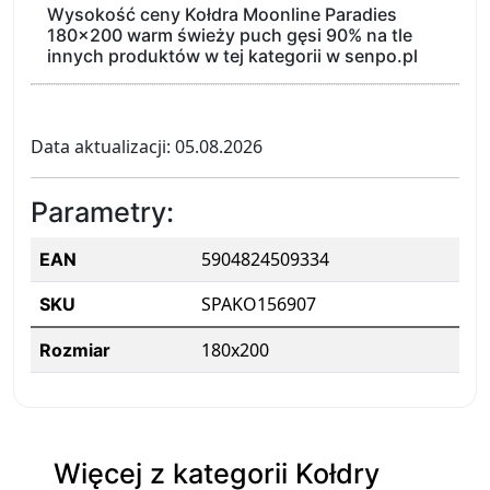
Wysokość ceny Kołdra Moonline Paradies
180x200 warm świeży puch gęsi 90% na tle
innych produktów w tej kategorii w senpo.pl
Data aktualizacji: 05.08.2026
Parametry:
5904824509334
EAN
SPAKO156907
SKU
180x200
Rozmiar
Więcej z kategorii Kołdry