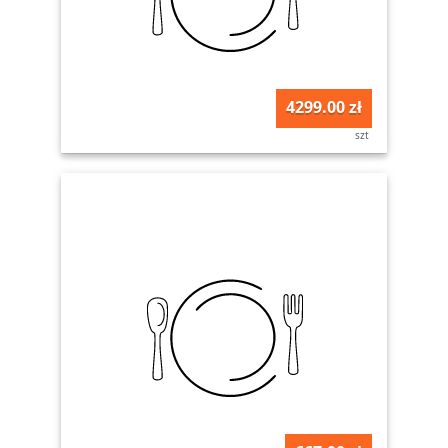
4299.00 zł
szt