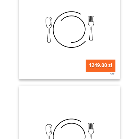
1249.00 zł
szt