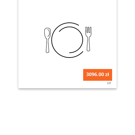
3096.00 zł
szt