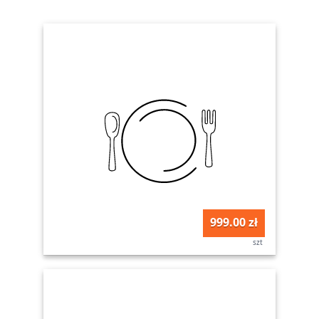
999.00 zł
szt