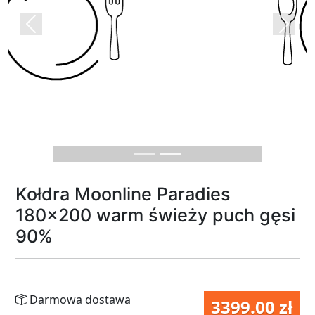
Previous
Next
Kołdra Moonline Paradies
180x200 warm świeży puch gęsi
90%
Darmowa dostawa
3399.00 zł