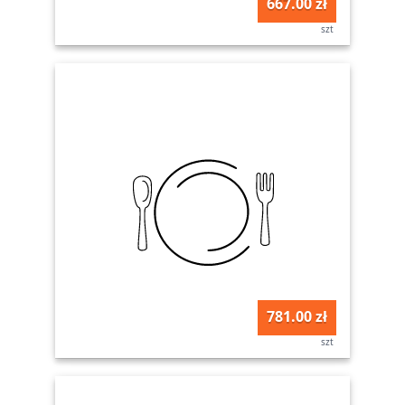
667.00 zł
szt
781.00 zł
szt