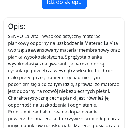
Idź do sklepu
Opis:
SENPO La Vita - wysokoelastyczny materac
piankowy odporny na uszkodzenia Materac La Vita
tworzą: zaawansowany materiał membranowy oraz
pianka wysokoelastyczna. Sprężysta pianka
wysokoelastyczna gwarantuje bardzo dobrą
cyrkulację powietrza wewnątrz wkładu. To chroni
ciało przed przegrzaniem czy nadmiernym
poceniem się a co za tym idzie, sprawia, że materac
jest odporny na rozwój niebezpiecznych pleśni.
Charakterystyczną cechą pianki jest również jej
odporność na uszkodzenia i odgniatanie.
Producent zadbał o idealne dopasowanie
powierzchni materaca do krzywizn kręgosłupa oraz
innych punktów nacisku ciała. Materac posiada aż 7