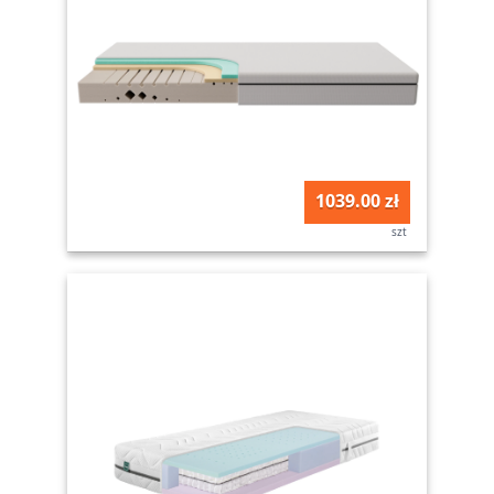
1039.00 zł
szt