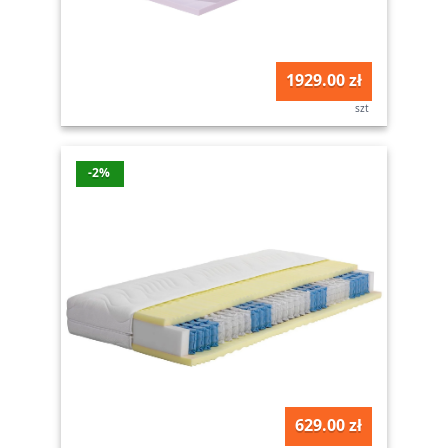
1929.00 zł
szt
-2%
629.00 zł