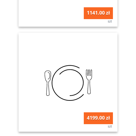
1141.00 zł
szt
4199.00 zł
szt