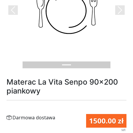
Previous
Next
Materac La Vita Senpo 90x200
piankowy
Darmowa dostawa
1500.00 zł
szt