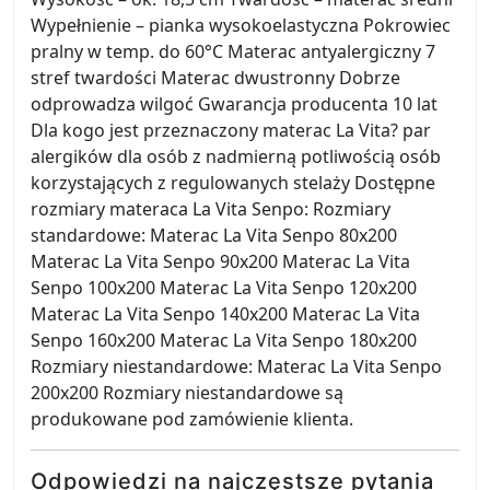
Wypełnienie – pianka wysokoelastyczna Pokrowiec
pralny w temp. do 60°C Materac antyalergiczny 7
stref twardości Materac dwustronny Dobrze
odprowadza wilgoć Gwarancja producenta 10 lat
Dla kogo jest przeznaczony materac La Vita? par
alergików dla osób z nadmierną potliwością osób
korzystających z regulowanych stelaży Dostępne
rozmiary materaca La Vita Senpo: Rozmiary
standardowe: Materac La Vita Senpo 80x200
Materac La Vita Senpo 90x200 Materac La Vita
Senpo 100x200 Materac La Vita Senpo 120x200
Materac La Vita Senpo 140x200 Materac La Vita
Senpo 160x200 Materac La Vita Senpo 180x200
Rozmiary niestandardowe: Materac La Vita Senpo
200x200 Rozmiary niestandardowe są
produkowane pod zamówienie klienta.
Odpowiedzi na najczęstsze pytania