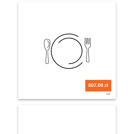
807.00 zł
szt