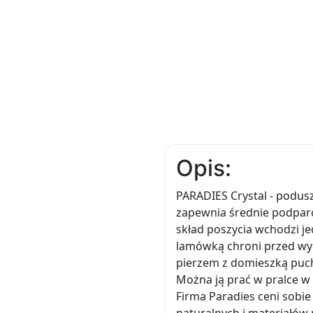
Opis:
PARADIES Crystal - podus
zapewnia średnie podpar
skład poszycia wchodzi je
lamówką chroni przed wy
pierzem z domieszką puch
Można ją prać w pralce w 
Firma Paradies ceni sobi