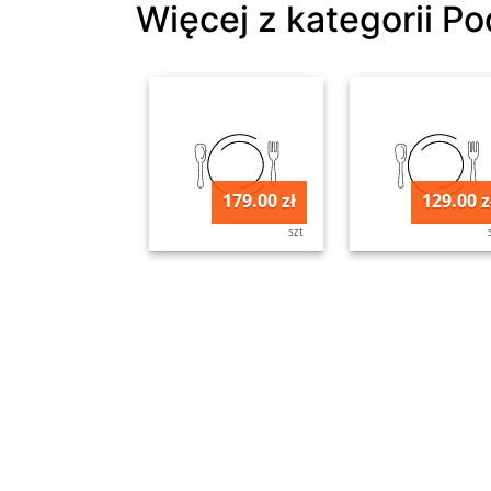
Więcej z kategorii P
179.00 zł
129.00 z
szt