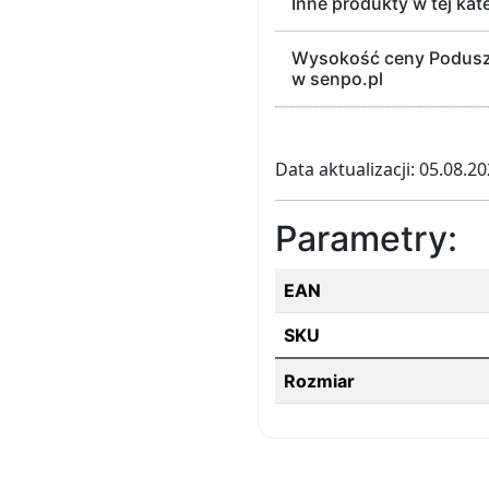
Inne produkty w tej kat
Wysokość ceny Poduszka
w senpo.pl
Data aktualizacji: 05.08.2
Parametry:
EAN
SKU
Rozmiar