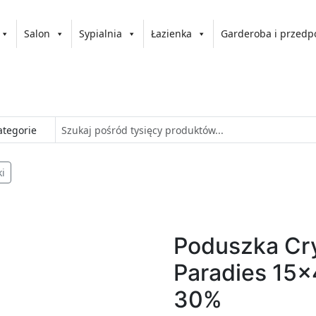
Salon
Sypialnia
Łazienka
Garderoba i przedp
i
Poduszka Cry
Paradies 15x
30%