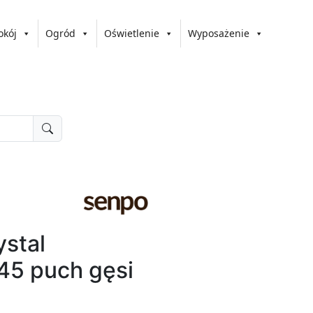
okój
Ogród
Oświetlenie
Wyposażenie
stal
45 puch gęsi