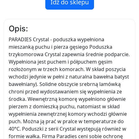
Idź do sklepu
Opis:
PARADIES Crystal - poduszka wypełniona
mieszanką puchu i pierza gęsiego Poduszka
trzykomorowa Crystal zapewnia średnie podparcie.
Wypełniona jest puchem i półpuchem gęsim
rozłożonym w trzech komorach. W skład poszycia
wchodzi jedynie w pełni z naturalna bawełna batyst
bawełniany). Solidne obszycie srebrną lamówką
chroni przed wydostawaniem się wypełnienia ze
środka. Wewnętrzną komorę wypełniono głównie
pierzem z domieszką puchu, natomiast w skład
wypełnienia zewnętrznej komory wchodzi głównie
puch. Można ją prać w pralce w temperaturze do
40°C. Poduszki z serii Crystal występują również w
formie wałka. Firma Paradies ceni sobie ochronę