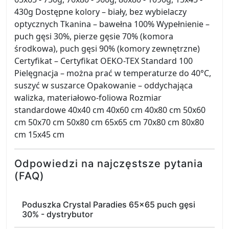
430g Dostępne kolory – biały, bez wybielaczy
optycznych Tkanina – bawełna 100% Wypełnienie –
puch gęsi 30%, pierze gęsie 70% (komora
środkowa), puch gęsi 90% (komory zewnętrzne)
Certyfikat – Certyfikat OEKO-TEX Standard 100
Pielęgnacja – można prać w temperaturze do 40°C,
suszyć w suszarce Opakowanie – oddychająca
walizka, materiałowo-foliowa Rozmiar
standardowe 40x40 cm 40x60 cm 40x80 cm 50x60
cm 50x70 cm 50x80 cm 65x65 cm 70x80 cm 80x80
cm 15x45 cm
Odpowiedzi na najczęstsze pytania
(FAQ)
Poduszka Crystal Paradies 65x65 puch gęsi
30% - dystrybutor