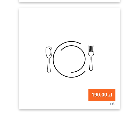
190.00 zł
szt