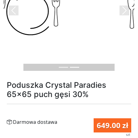
Previous
Next
Poduszka Crystal Paradies
65x65 puch gęsi 30%
Darmowa dostawa
649.00 zł
szt