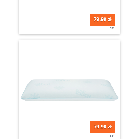
79.99 zł
szt
79.90 zł
szt