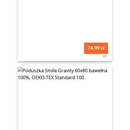
74.99 zł
szt