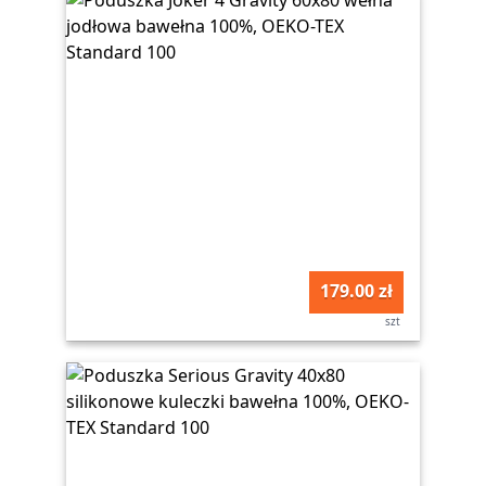
179.00 zł
szt