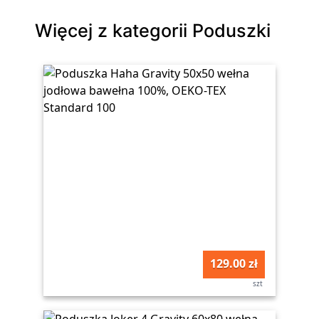
Więcej z kategorii Poduszki
129.00 zł
szt