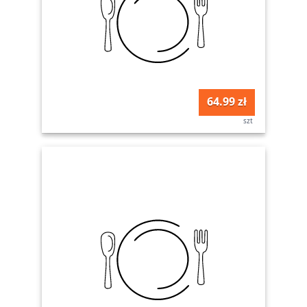
64.99 zł
szt