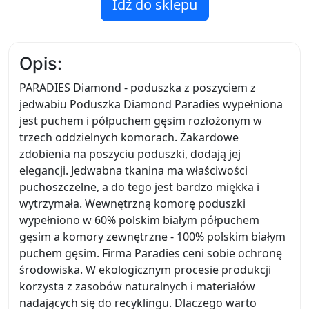
Idź do sklepu
Opis:
PARADIES Diamond - poduszka z poszyciem z
jedwabiu Poduszka Diamond Paradies wypełniona
jest puchem i półpuchem gęsim rozłożonym w
trzech oddzielnych komorach. Żakardowe
zdobienia na poszyciu poduszki, dodają jej
elegancji. Jedwabna tkanina ma właściwości
puchoszczelne, a do tego jest bardzo miękka i
wytrzymała. Wewnętrzną komorę poduszki
wypełniono w 60% polskim białym półpuchem
gęsim a komory zewnętrzne - 100% polskim białym
puchem gęsim. Firma Paradies ceni sobie ochronę
środowiska. W ekologicznym procesie produkcji
korzysta z zasobów naturalnych i materiałów
nadających się do recyklingu. Dlaczego warto