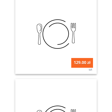
129.00 zł
szt