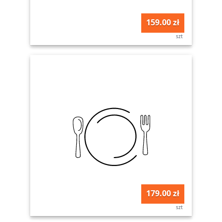
159.00 zł
szt
179.00 zł
szt