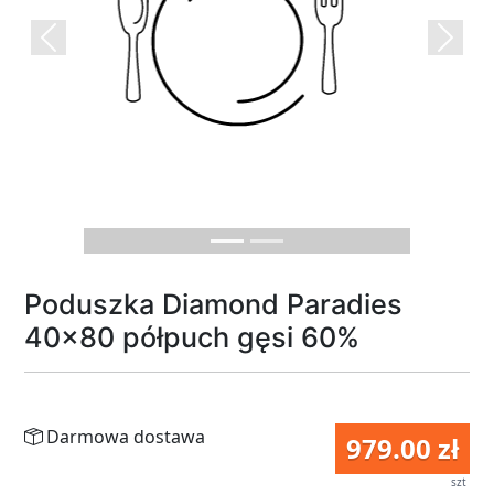
Previous
Next
Poduszka Diamond Paradies
40x80 półpuch gęsi 60%
Darmowa dostawa
979.00 zł
szt