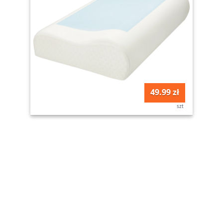
49.99 zł
szt