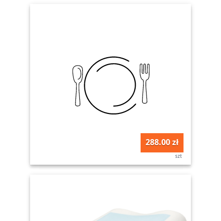
288.00 zł
szt