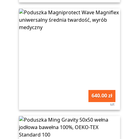
640.00 zł
szt