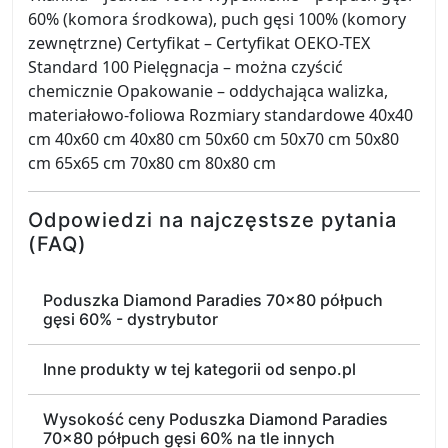
60% (komora środkowa), puch gęsi 100% (komory
zewnętrzne) Certyfikat – Certyfikat OEKO-TEX
Standard 100 Pielęgnacja – można czyścić
chemicznie Opakowanie – oddychająca walizka,
materiałowo-foliowa Rozmiary standardowe 40x40
cm 40x60 cm 40x80 cm 50x60 cm 50x70 cm 50x80
cm 65x65 cm 70x80 cm 80x80 cm
Odpowiedzi na najczęstsze pytania
(FAQ)
Poduszka Diamond Paradies 70x80 półpuch
gęsi 60% - dystrybutor
Inne produkty w tej kategorii od senpo.pl
Wysokość ceny Poduszka Diamond Paradies
70x80 półpuch gęsi 60% na tle innych