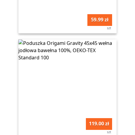
59.99 zł
szt
119.00 zł
szt