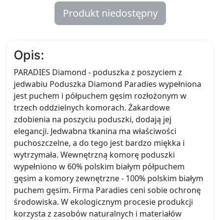
Produkt niedostępny
Opis:
PARADIES Diamond - poduszka z poszyciem z
jedwabiu Poduszka Diamond Paradies wypełniona
jest puchem i półpuchem gęsim rozłożonym w
trzech oddzielnych komorach. Żakardowe
zdobienia na poszyciu poduszki, dodają jej
elegancji. Jedwabna tkanina ma właściwości
puchoszczelne, a do tego jest bardzo miękka i
wytrzymała. Wewnętrzną komorę poduszki
wypełniono w 60% polskim białym półpuchem
gęsim a komory zewnętrzne - 100% polskim białym
puchem gęsim. Firma Paradies ceni sobie ochronę
środowiska. W ekologicznym procesie produkcji
korzysta z zasobów naturalnych i materiałów