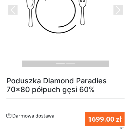
Previous
Next
Poduszka Diamond Paradies
70x80 półpuch gęsi 60%
Darmowa dostawa
1699.00 zł
szt