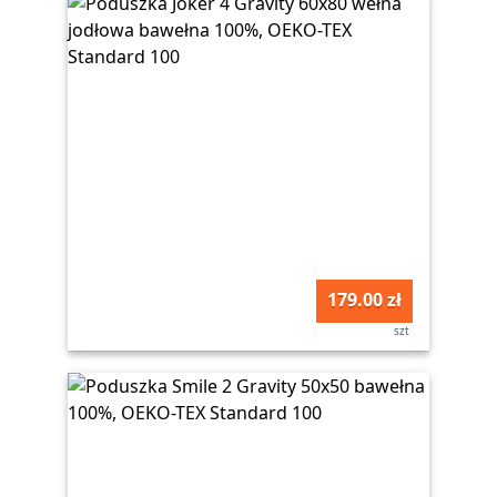
179.00 zł
szt