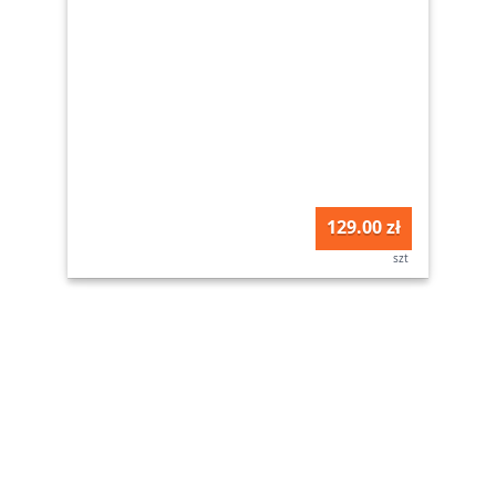
129.00 zł
szt