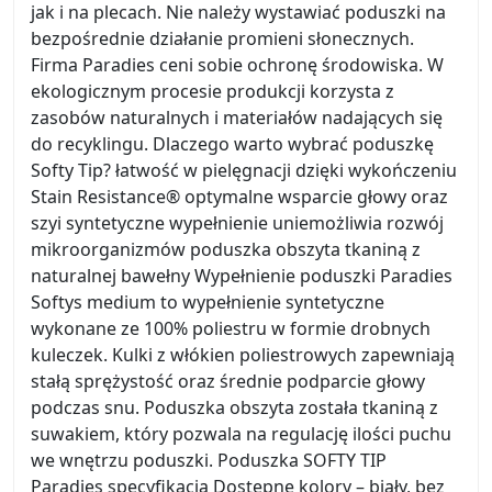
jak i na plecach. Nie należy wystawiać poduszki na
bezpośrednie działanie promieni słonecznych.
Firma Paradies ceni sobie ochronę środowiska. W
ekologicznym procesie produkcji korzysta z
zasobów naturalnych i materiałów nadających się
do recyklingu. Dlaczego warto wybrać poduszkę
Softy Tip? łatwość w pielęgnacji dzięki wykończeniu
Stain Resistance® optymalne wsparcie głowy oraz
szyi syntetyczne wypełnienie uniemożliwia rozwój
mikroorganizmów poduszka obszyta tkaniną z
naturalnej bawełny Wypełnienie poduszki Paradies
Softys medium to wypełnienie syntetyczne
wykonane ze 100% poliestru w formie drobnych
kuleczek. Kulki z włókien poliestrowych zapewniają
stałą sprężystość oraz średnie podparcie głowy
podczas snu. Poduszka obszyta została tkaniną z
suwakiem, który pozwala na regulację ilości puchu
we wnętrzu poduszki. Poduszka SOFTY TIP
Paradies specyfikacja Dostępne kolory – biały, bez