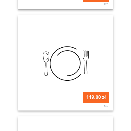
szt
119.00 zł
szt