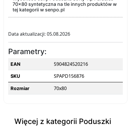
70x80 syntetyczna na tle innych produktów w
tej kategorii w senpo.pl
Data aktualizacji: 05.08.2026
Parametry:
5904824520216
EAN
SPAPD156876
SKU
70x80
Rozmiar
Więcej z kategorii Poduszki