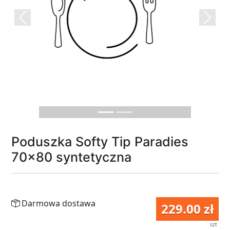
Previous
Next
Poduszka Softy Tip Paradies
70x80 syntetyczna
Darmowa dostawa
229.00 zł
szt