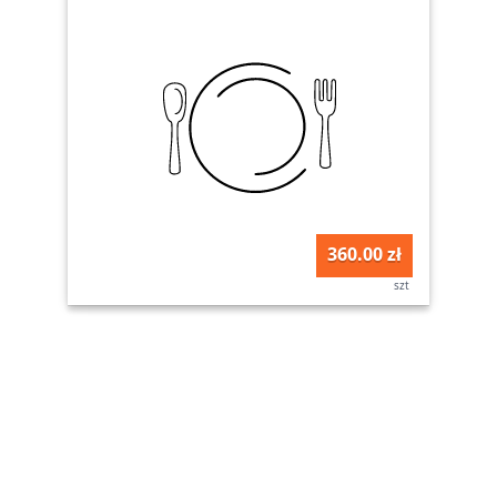
360.00 zł
szt