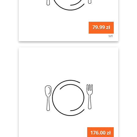
79.99 zł
szt
176.00 zł