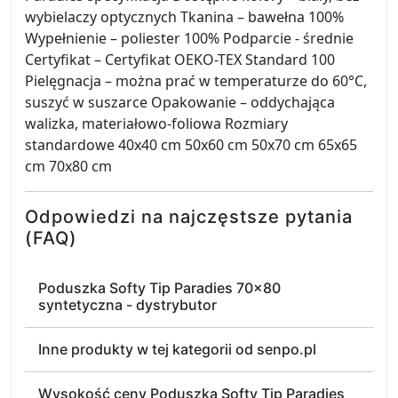
wybielaczy optycznych Tkanina – bawełna 100%
Wypełnienie – poliester 100% Podparcie - średnie
Certyfikat – Certyfikat OEKO-TEX Standard 100
Pielęgnacja – można prać w temperaturze do 60°C,
suszyć w suszarce Opakowanie – oddychająca
walizka, materiałowo-foliowa Rozmiary
standardowe 40x40 cm 50x60 cm 50x70 cm 65x65
cm 70x80 cm
Odpowiedzi na najczęstsze pytania
(FAQ)
Poduszka Softy Tip Paradies 70x80
syntetyczna - dystrybutor
Inne produkty w tej kategorii od senpo.pl
Wysokość ceny Poduszka Softy Tip Paradies