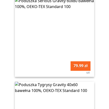
79.99 zł
szt