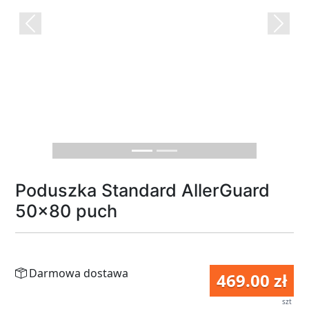
Previous
Next
Poduszka Standard AllerGuard
50x80 puch
Darmowa dostawa
469.00 zł
szt