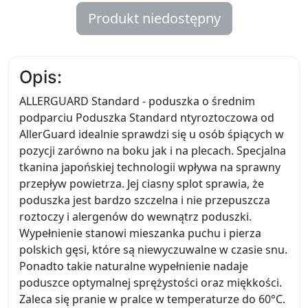
Produkt niedostępny
Opis:
ALLERGUARD Standard - poduszka o średnim
podparciu Poduszka Standard ntyroztoczowa od
AllerGuard idealnie sprawdzi się u osób śpiących w
pozycji zarówno na boku jak i na plecach. Specjalna
tkanina japońskiej technologii wpływa na sprawny
przepływ powietrza. Jej ciasny splot sprawia, że
poduszka jest bardzo szczelna i nie przepuszcza
roztoczy i alergenów do wewnątrz poduszki.
Wypełnienie stanowi mieszanka puchu i pierza
polskich gęsi, które są niewyczuwalne w czasie snu.
Ponadto takie naturalne wypełnienie nadaje
poduszce optymalnej sprężystości oraz miękkości.
Zaleca się pranie w pralce w temperaturze do 60°C.