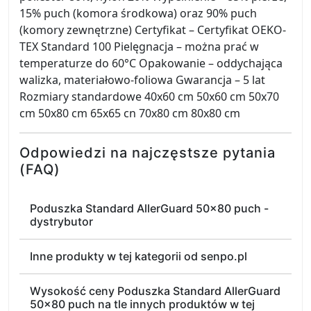
15% puch (komora środkowa) oraz 90% puch
(komory zewnętrzne) Certyfikat – Certyfikat OEKO-
TEX Standard 100 Pielęgnacja – można prać w
temperaturze do 60°C Opakowanie – oddychająca
walizka, materiałowo-foliowa Gwarancja – 5 lat
Rozmiary standardowe 40x60 cm 50x60 cm 50x70
cm 50x80 cm 65x65 cn 70x80 cm 80x80 cm
Odpowiedzi na najczęstsze pytania
(FAQ)
Poduszka Standard AllerGuard 50x80 puch -
dystrybutor
Inne produkty w tej kategorii od senpo.pl
Wysokość ceny Poduszka Standard AllerGuard
50x80 puch na tle innych produktów w tej