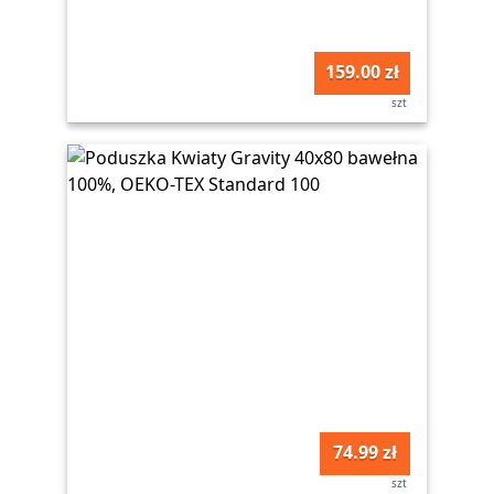
159.00 zł
szt
74.99 zł
szt