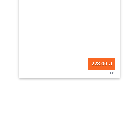
228.00 zł
szt