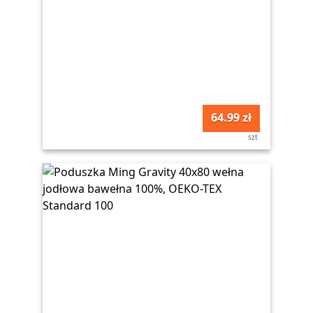
64.99 zł
szt