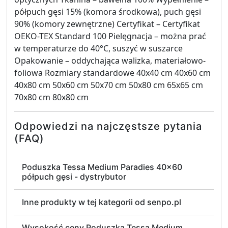
półpuch gęsi 15% (komora środkowa), puch gęsi
90% (komory zewnętrzne) Certyfikat – Certyfikat
OEKO-TEX Standard 100 Pielęgnacja – można prać
w temperaturze do 40°C, suszyć w suszarce
Opakowanie – oddychająca walizka, materiałowo-
foliowa Rozmiary standardowe 40x40 cm 40x60 cm
40x80 cm 50x60 cm 50x70 cm 50x80 cm 65x65 cm
70x80 cm 80x80 cm
Odpowiedzi na najczęstsze pytania
(FAQ)
Poduszka Tessa Medium Paradies 40x60
półpuch gęsi - dystrybutor
Inne produkty w tej kategorii od senpo.pl
Wysokość ceny Poduszka Tessa Medium