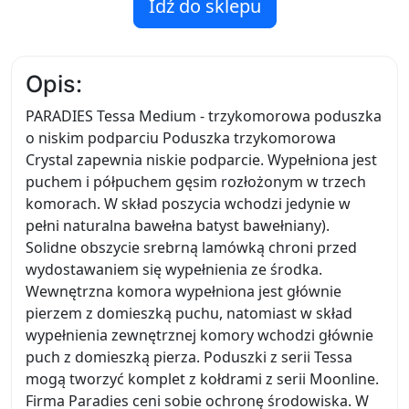
Idź do sklepu
Opis:
PARADIES Tessa Medium - trzykomorowa poduszka
o niskim podparciu Poduszka trzykomorowa
Crystal zapewnia niskie podparcie. Wypełniona jest
puchem i półpuchem gęsim rozłożonym w trzech
komorach. W skład poszycia wchodzi jedynie w
pełni naturalna bawełna batyst bawełniany).
Solidne obszycie srebrną lamówką chroni przed
wydostawaniem się wypełnienia ze środka.
Wewnętrzna komora wypełniona jest głównie
pierzem z domieszką puchu, natomiast w skład
wypełnienia zewnętrznej komory wchodzi głównie
puch z domieszką pierza. Poduszki z serii Tessa
mogą tworzyć komplet z kołdrami z serii Moonline.
Firma Paradies ceni sobie ochronę środowiska. W