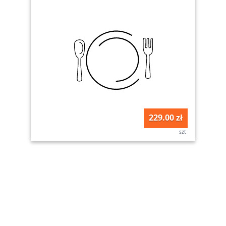
229.00 zł
szt