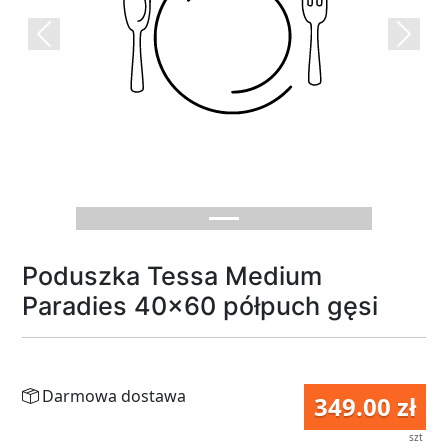
Previous
Next
Poduszka Tessa Medium
Paradies 40x60 półpuch gęsi
Darmowa dostawa
349.00 zł
szt