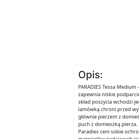
Opis:
PARADIES Tessa Medium -
zapewnia niskie podparc
skład poszycia wchodzi je
lamówką chroni przed wy
głównie pierzem z domies
puch z domieszką pierza. 
Paradies ceni sobie ochr