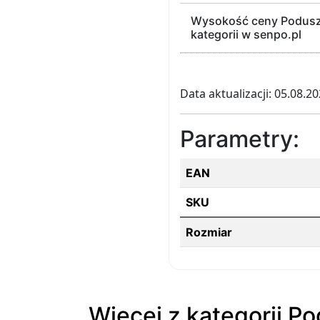
Wysokość ceny Poduszk
kategorii w senpo.pl
Data aktualizacji: 05.08.2
Parametry:
EAN
SKU
Rozmiar
Więcej z kategorii P