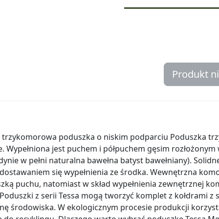
Produkt n
 trzykomorowa poduszka o niskim podparciu Poduszka tr
ie. Wypełniona jest puchem i półpuchem gęsim rozłożonym
dynie w pełni naturalna bawełna batyst bawełniany). Solidn
dostawaniem się wypełnienia ze środka. Wewnętrzna komo
zką puchu, natomiast w skład wypełnienia zewnętrznej ko
Poduszki z serii Tessa mogą tworzyć komplet z kołdrami z s
onę środowiska. W ekologicznym procesie produkcji korzyst