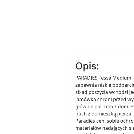
Opis:
PARADIES Tessa Medium -
zapewnia niskie podparc
skład poszycia wchodzi je
lamówką chroni przed wy
głównie pierzem z domies
puch z domieszką pierza. 
Paradies ceni sobie ochr
materiałów nadających si