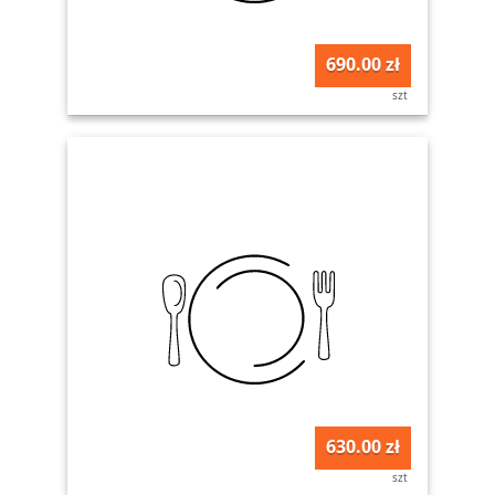
690.00 zł
szt
630.00 zł
szt