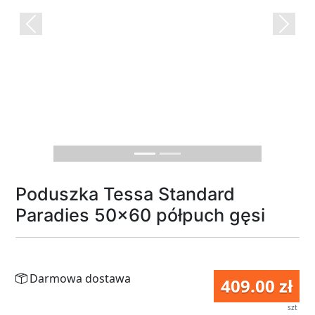
Previous
Next
Poduszka Tessa Standard
Paradies 50x60 półpuch gęsi
Darmowa dostawa
409.00 zł
szt