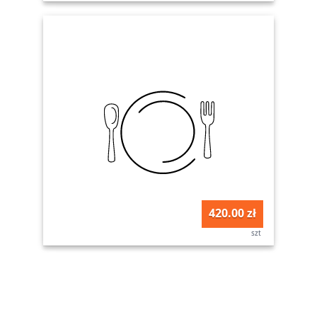
420.00 zł
szt