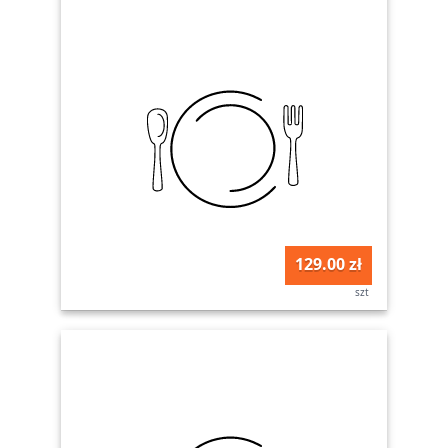
129.00 zł
szt