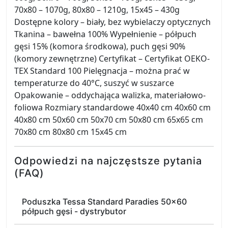
70x80 – 1070g, 80x80 – 1210g, 15x45 – 430g
Dostępne kolory – biały, bez wybielaczy optycznych
Tkanina – bawełna 100% Wypełnienie – półpuch
gęsi 15% (komora środkowa), puch gęsi 90%
(komory zewnętrzne) Certyfikat – Certyfikat OEKO-
TEX Standard 100 Pielęgnacja – można prać w
temperaturze do 40°C, suszyć w suszarce
Opakowanie – oddychająca walizka, materiałowo-
foliowa Rozmiary standardowe 40x40 cm 40x60 cm
40x80 cm 50x60 cm 50x70 cm 50x80 cm 65x65 cm
70x80 cm 80x80 cm 15x45 cm
Odpowiedzi na najczęstsze pytania
(FAQ)
Poduszka Tessa Standard Paradies 50x60
półpuch gęsi - dystrybutor