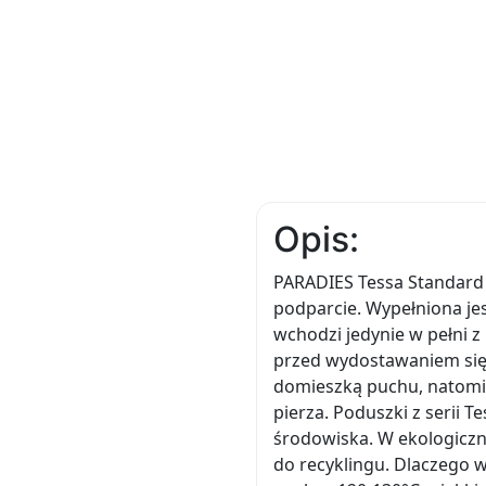
Opis:
PARADIES Tessa Standard
podparcie. Wypełniona je
wchodzi jedynie w pełni z
przed wydostawaniem się
domieszką puchu, natomi
pierza. Poduszki z serii 
środowiska. W ekologiczn
do recyklingu. Dlaczego 