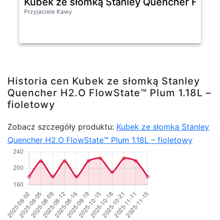
Kubek ze słomką Stanley Quencher H2.O F
Przyjaciele Kawy
Historia cen Kubek ze słomką Stanley
Quencher H2.O FlowState™ Plum 1.18L –
fioletowy
Zobacz szczegóły produktu:
Kubek ze słomką Stanley
Quencher H2.O FlowState™ Plum 1.18L – fioletowy