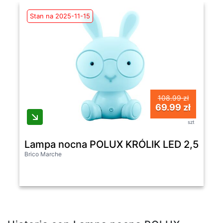
Stan na 2025-11-15
108.99 zł
69.99 zł
szt
Lampa nocna POLUX KRÓLIK LED 2,5 W ni
Brico Marche