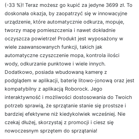
(-33 %)! Teraz możesz go kupić za jedyne 3699 zł. To
doskonała okazja, by zaopatrzyć się w innowacyjne
urządzenie, które automatycznie odkurza, mopuje,
tworzy mapę pomieszczenia i nawet dokładnie
oczyszcza powietrze! Produkt jest wyposażony w
wiele zaawansowanych funkcji, takich jak
automatyczne czyszczenie mopa, kontrola ilości
wody, odkurzanie punktowe i wiele innych.
Dodatkowo, posiada wbudowaną kamerę z
podglądem w aplikacji, baterię litowo-jonową oraz jest
kompatybilny z aplikacją Roborock. Jego
interaktywność i możliwości dostosowania do Twoich
potrzeb sprawią, że sprzątanie stanie się prostsze i
bardziej efektywne niż kiedykolwiek wcześniej. Nie
czekaj dłużej, skorzystaj z promocji i ciesz się
nowoczesnym sprzętem do sprzątania!