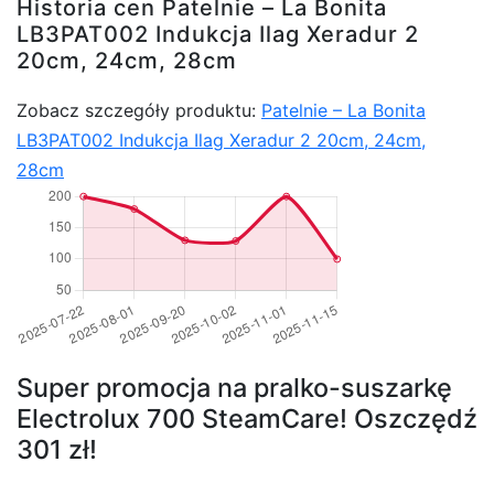
Historia cen Patelnie – La Bonita
LB3PAT002 Indukcja Ilag Xeradur 2
20cm, 24cm, 28cm
Zobacz szczegóły produktu:
Patelnie – La Bonita
LB3PAT002 Indukcja Ilag Xeradur 2 20cm, 24cm,
28cm
Super promocja na pralko-suszarkę
Electrolux 700 SteamCare! Oszczędź
301 zł!