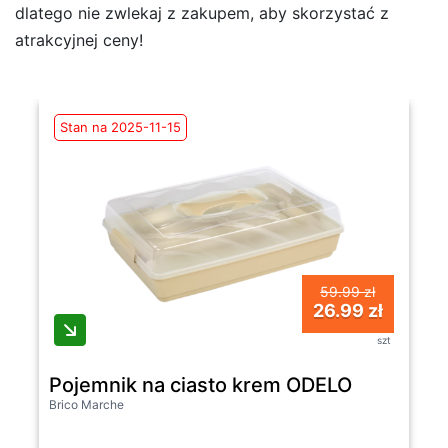
dlatego nie zwlekaj z zakupem, aby skorzystać z
atrakcyjnej ceny!
Stan na 2025-11-15
59.99 zł
26.99 zł
szt
Pojemnik na ciasto krem ODELO
Brico Marche