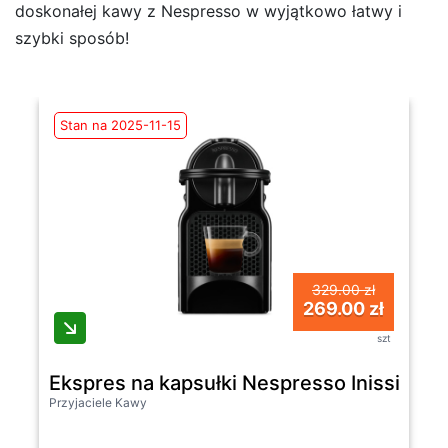
doskonałej kawy z Nespresso w wyjątkowo łatwy i
szybki sposób!
Stan na 2025-11-15
329.00 zł
269.00 zł
szt
Ekspres na kapsułki Nespresso Inissia EN
Przyjaciele Kawy