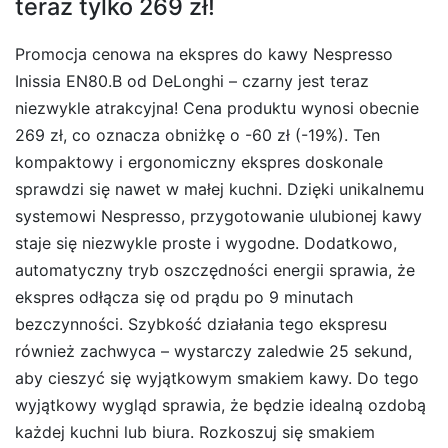
teraz tylko 269 zł!
Promocja cenowa na ekspres do kawy Nespresso
Inissia EN80.B od DeLonghi – czarny jest teraz
niezwykle atrakcyjna! Cena produktu wynosi obecnie
269 zł, co oznacza obniżkę o -60 zł (-19%). Ten
kompaktowy i ergonomiczny ekspres doskonale
sprawdzi się nawet w małej kuchni. Dzięki unikalnemu
systemowi Nespresso, przygotowanie ulubionej kawy
staje się niezwykle proste i wygodne. Dodatkowo,
automatyczny tryb oszczędności energii sprawia, że
ekspres odłącza się od prądu po 9 minutach
bezczynności. Szybkość działania tego ekspresu
również zachwyca – wystarczy zaledwie 25 sekund,
aby cieszyć się wyjątkowym smakiem kawy. Do tego
wyjątkowy wygląd sprawia, że będzie idealną ozdobą
każdej kuchni lub biura. Rozkoszuj się smakiem