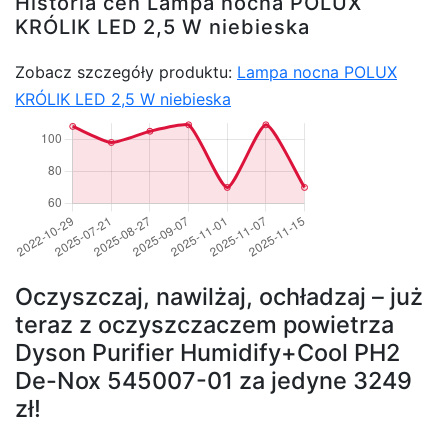
Historia cen Lampa nocna POLUX
KRÓLIK LED 2,5 W niebieska
Zobacz szczegóły produktu:
Lampa nocna POLUX
KRÓLIK LED 2,5 W niebieska
Oczyszczaj, nawilżaj, ochładzaj – już
teraz z oczyszczaczem powietrza
Dyson Purifier Humidify+Cool PH2
De-Nox 545007-01 za jedyne 3249
zł!