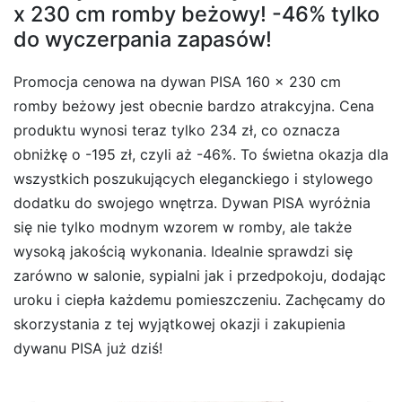
x 230 cm romby beżowy! -46% tylko
do wyczerpania zapasów!
Promocja cenowa na dywan PISA 160 x 230 cm
romby beżowy jest obecnie bardzo atrakcyjna. Cena
produktu wynosi teraz tylko 234 zł, co oznacza
obniżkę o -195 zł, czyli aż -46%. To świetna okazja dla
wszystkich poszukujących eleganckiego i stylowego
dodatku do swojego wnętrza. Dywan PISA wyróżnia
się nie tylko modnym wzorem w romby, ale także
wysoką jakością wykonania. Idealnie sprawdzi się
zarówno w salonie, sypialni jak i przedpokoju, dodając
uroku i ciepła każdemu pomieszczeniu. Zachęcamy do
skorzystania z tej wyjątkowej okazji i zakupienia
dywanu PISA już dziś!