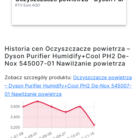
RTV Euro AGD
Historia cen Oczyszczacze powietrza –
Dyson Purifier Humidify+Cool PH2 De-
Nox 545007-01 Nawilżanie powietrza
Zobacz szczegóły produktu:
Oczyszczacze powietrza
– Dyson Purifier Humidify+Cool PH2 De-Nox 545007-
01 Nawilżanie powietrza