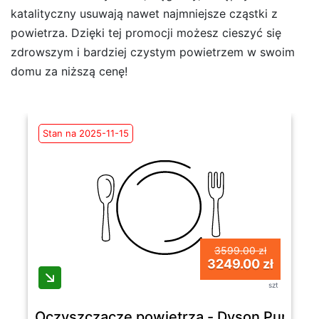
katalityczny usuwają nawet najmniejsze cząstki z
powietrza. Dzięki tej promocji możesz cieszyć się
zdrowszym i bardziej czystym powietrzem w swoim
domu za niższą cenę!
Stan na 2025-11-15
3599.00 zł
3249.00 zł
szt
Oczyszczacze powietrza - Dyson Purifie