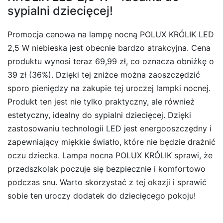
sypialni dziecięcej!
Promocja cenowa na lampę nocną POLUX KRÓLIK LED
2,5 W niebieska jest obecnie bardzo atrakcyjna. Cena
produktu wynosi teraz 69,99 zł, co oznacza obniżkę o
39 zł (36%). Dzięki tej zniżce można zaoszczędzić
sporo pieniędzy na zakupie tej uroczej lampki nocnej.
Produkt ten jest nie tylko praktyczny, ale również
estetyczny, idealny do sypialni dziecięcej. Dzięki
zastosowaniu technologii LED jest energooszczędny i
zapewniający miękkie światło, które nie będzie drażnić
oczu dziecka. Lampa nocna POLUX KRÓLIK sprawi, że
przedszkolak poczuje się bezpiecznie i komfortowo
podczas snu. Warto skorzystać z tej okazji i sprawić
sobie ten uroczy dodatek do dziecięcego pokoju!