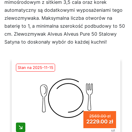
mimośrodowym z sitkiem 3,5 cala oraz korek
automatyczny są dodatkowymi wyposażeniami tego
zlewozmywaka. Maksymalna liczba otworów na
baterię to 1, a minimalna szerokość podbudowy to 50
cm. Zlewozmywak Alveus Alveus Pure 50 Stalowy
Satyna to doskonały wybór do każdej kuchni!
Stan na 2025-11-15
2569.00 zł
2229.00 zł
szt