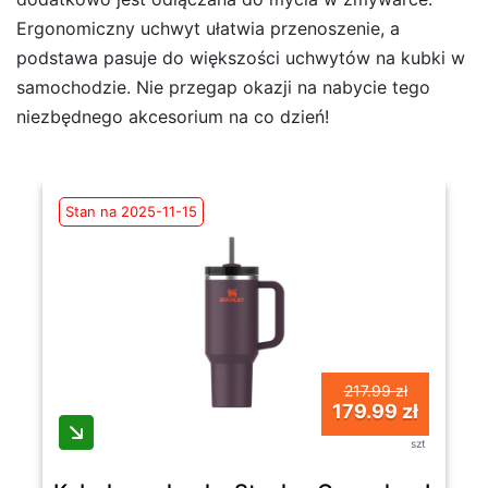
Ergonomiczny uchwyt ułatwia przenoszenie, a
podstawa pasuje do większości uchwytów na kubki w
samochodzie. Nie przegap okazji na nabycie tego
niezbędnego akcesorium na co dzień!
Stan na 2025-11-15
217.99 zł
179.99 zł
szt