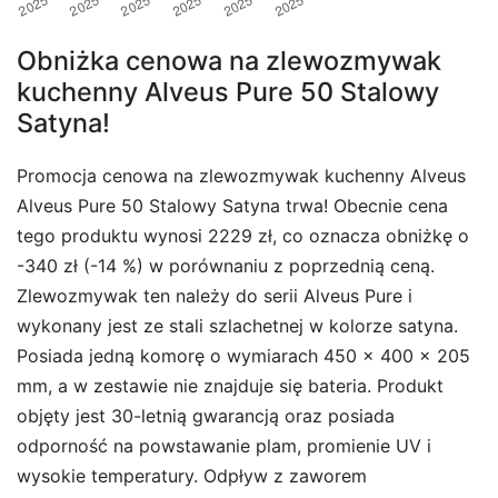
Obniżka cenowa na zlewozmywak
kuchenny Alveus Pure 50 Stalowy
Satyna!
Promocja cenowa na zlewozmywak kuchenny Alveus
Alveus Pure 50 Stalowy Satyna trwa! Obecnie cena
tego produktu wynosi 2229 zł, co oznacza obniżkę o
-340 zł (-14 %) w porównaniu z poprzednią ceną.
Zlewozmywak ten należy do serii Alveus Pure i
wykonany jest ze stali szlachetnej w kolorze satyna.
Posiada jedną komorę o wymiarach 450 x 400 x 205
mm, a w zestawie nie znajduje się bateria. Produkt
objęty jest 30-letnią gwarancją oraz posiada
odporność na powstawanie plam, promienie UV i
wysokie temperatury. Odpływ z zaworem