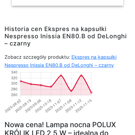
Historia cen Ekspres na kapsułki
Nespresso Inissia EN80.B od DeLonghi
– czarny
Zobacz szczegóły produktu:
Ekspres na kapsułki
Nespresso Inissia EN80.B od DeLonghi – czarny
Nowa cena! Lampa nocna POLUX
KRÓLIK LED 2,5 W – idealna do