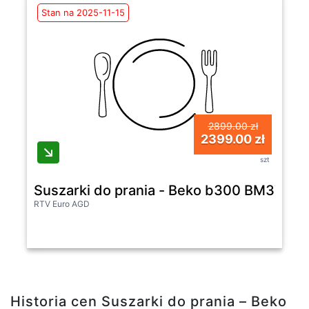
Stan na 2025-11-15
2899.00 zł
2399.00 zł
szt
Suszarki do prania - Beko b300 BM3T4
RTV Euro AGD
Historia cen Suszarki do prania – Beko