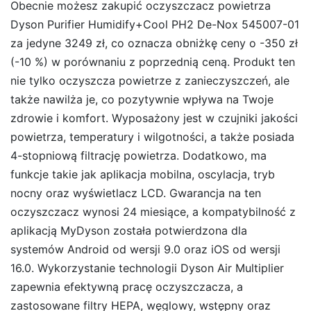
Obecnie możesz zakupić oczyszczacz powietrza
Dyson Purifier Humidify+Cool PH2 De-Nox 545007-01
za jedyne 3249 zł, co oznacza obniżkę ceny o -350 zł
(-10 %) w porównaniu z poprzednią ceną. Produkt ten
nie tylko oczyszcza powietrze z zanieczyszczeń, ale
także nawilża je, co pozytywnie wpływa na Twoje
zdrowie i komfort. Wyposażony jest w czujniki jakości
powietrza, temperatury i wilgotności, a także posiada
4-stopniową filtrację powietrza. Dodatkowo, ma
funkcje takie jak aplikacja mobilna, oscylacja, tryb
nocny oraz wyświetlacz LCD. Gwarancja na ten
oczyszczacz wynosi 24 miesiące, a kompatybilność z
aplikacją MyDyson została potwierdzona dla
systemów Android od wersji 9.0 oraz iOS od wersji
16.0. Wykorzystanie technologii Dyson Air Multiplier
zapewnia efektywną pracę oczyszczacza, a
zastosowane filtry HEPA, węglowy, wstępny oraz