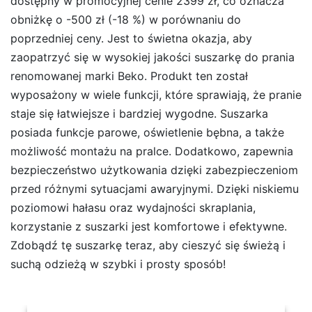
dostępny w promocyjnej cenie 2399 zł, co oznacza
obniżkę o -500 zł (-18 %) w porównaniu do
poprzedniej ceny. Jest to świetna okazja, aby
zaopatrzyć się w wysokiej jakości suszarkę do prania
renomowanej marki Beko. Produkt ten został
wyposażony w wiele funkcji, które sprawiają, że pranie
staje się łatwiejsze i bardziej wygodne. Suszarka
posiada funkcje parowe, oświetlenie bębna, a także
możliwość montażu na pralce. Dodatkowo, zapewnia
bezpieczeństwo użytkowania dzięki zabezpieczeniom
przed różnymi sytuacjami awaryjnymi. Dzięki niskiemu
poziomowi hałasu oraz wydajności skraplania,
korzystanie z suszarki jest komfortowe i efektywne.
Zdobądź tę suszarkę teraz, aby cieszyć się świeżą i
suchą odzieżą w szybki i prosty sposób!