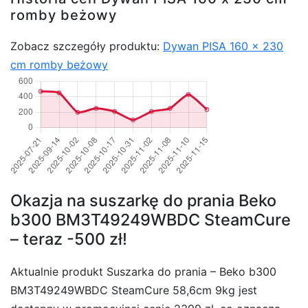
romby beżowy
Zobacz szczegóły produktu:
Dywan PISA 160 x 230
cm romby beżowy
Okazja na suszarkę do prania Beko
b300 BM3T49249WBDC SteamCure
– teraz -500 zł!
Aktualnie produkt Suszarka do prania – Beko b300
BM3T49249WBDC SteamCure 58,6cm 9kg jest