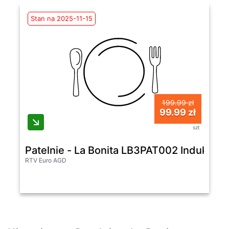
Stan na 2025-11-15
199.99 zł
99.99 zł
szt
Patelnie - La Bonita LB3PAT002 Indukcja
RTV Euro AGD