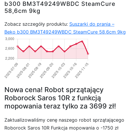
b300 BM3T49249WBDC SteamCure
58,6cm 9kg
Zobacz szczegóły produktu:
Suszarki do prania –
Beko b300 BM3T49249WBDC SteamCure 58,6cm 9kg
Nowa cena! Robot sprzątający
Roborock Saros 10R z funkcją
mopowania teraz tylko za 3699 zł!
Zaktualizowaliśmy cenę naszego robot sprzątającego
Roborock Saros 10R Funkcja mopowania o -1750 zł