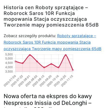
Historia cen Roboty sprzątające –
Roborock Saros 10R Funkcja
mopowania Stacja oczyszczająca
Tworzenie mapy pomieszczenia 65dB
Zobacz szczegóły produktu:
Roboty sprzątające –
Roborock Saros 10R Funkcja mopowania Stacja
oczyszczająca Tworzenie mapy pomieszczenia 65dB
Nowa oferta na ekspres do kawy
Nespresso Inissia od DeLonghi –