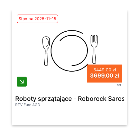
Stan na 2025-11-15
5449.00 zł
3699.00 zł
szt
Roboty sprzątające - Roborock Saros 10
RTV Euro AGD