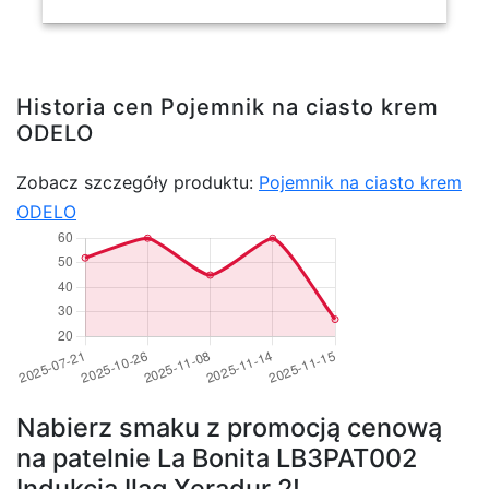
Historia cen Pojemnik na ciasto krem
ODELO
Zobacz szczegóły produktu:
Pojemnik na ciasto krem
ODELO
Nabierz smaku z promocją cenową
na patelnie La Bonita LB3PAT002
Indukcja Ilag Xeradur 2!