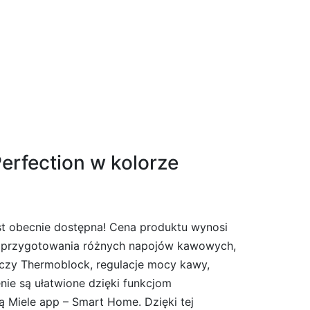
rfection w kolorze
st obecnie dostępna! Cena produktu wynosi
ość przygotowania różnych napojów kawowych,
czy Thermoblock, regulacje mocy kawy,
nie są ułatwione dzięki funkcjom
ą Miele app – Smart Home. Dzięki tej