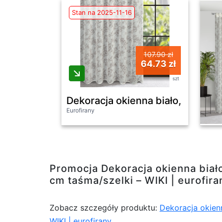
Stan na 2025-11-16
107.90 zł
64.73 zł
szt
Dekoracja okienna biało, popiel
Eurofirany
Promocja Dekoracja okienna biał
cm taśma/szelki – WIKI | eurofira
Zobacz szczegóły produktu:
Dekoracja okien
WIKI | eurofirany