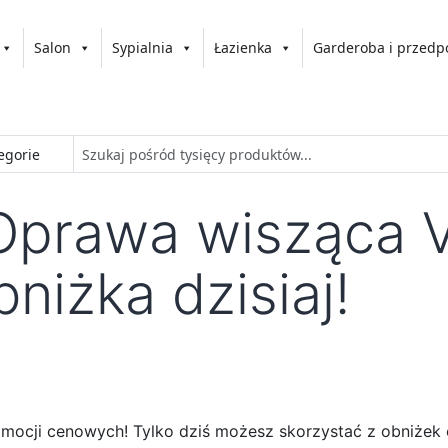
Salon
Sypialnia
Łazienka
Garderoba i przedp
prawa wisząca V
niżka dzisiaj!
romocji cenowych! Tylko dziś możesz skorzystać z obniżek