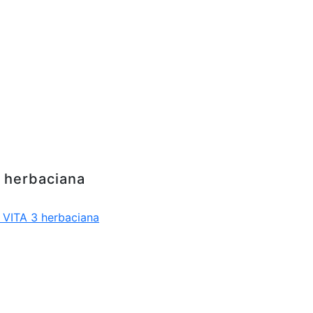
na
 herbaciana
VITA 3 herbaciana