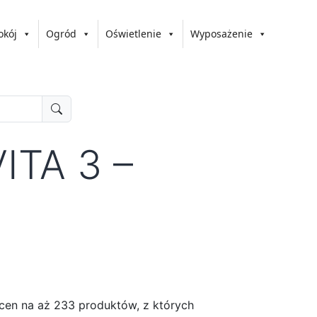
okój
Ogród
Oświetlenie
Wyposażenie
ITA 3 –
 cen na aż 233 produktów, z których