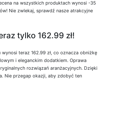
zecena na wszystkich produktach wynosi -35
pów! Nie zwlekaj, sprawdź nasze atrakcyjne
az tylko 162.99 zł!
 wynosi teraz 162.99 zł, co oznacza obniżkę
tylowym i eleganckim dodatkiem. Oprawa
ryginalnych rozwiązań aranżacyjnych. Dzięki
. Nie przegap okazji, aby zdobyć ten