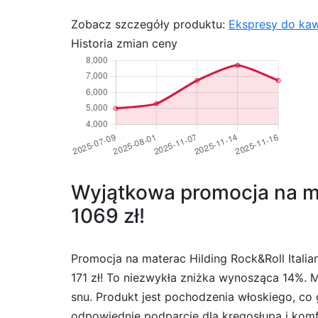
Zobacz szczegóły produktu:
Ekspresy do kaw
Historia zmian ceny
Wyjątkowa promocja na mat
1069 zł!
Promocja na materac Hilding Rock&Roll Itali
171 zł! To niezwykła zniżka wynosząca 14%. M
snu. Produkt jest pochodzenia włoskiego, co
odpowiednie podparcie dla kręgosłupa i komfor