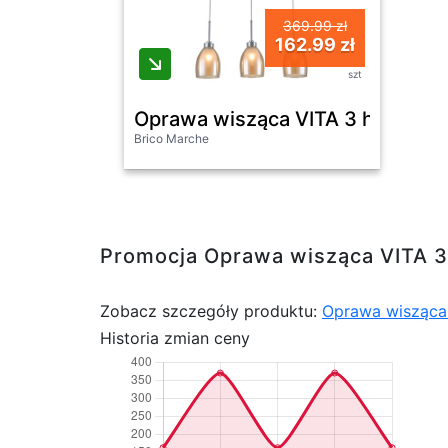
369.99 zł
162.99 zł
szt
Oprawa wisząca VITA 3 herbacia
Brico Marche
Promocja Oprawa wisząca VITA 3
Zobacz szczegóły produktu:
Oprawa wisząca 
Historia zmian ceny