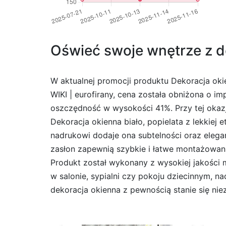
Oświeć swoje wnętrze z de
W aktualnej promocji produktu Dekoracja oki
WIKI | eurofirany, cena została obniżona o 
oszczędność w wysokości 41%. Przy tej okaz
Dekoracja okienna biało, popielata z lekkie
nadrukowi dodaje ona subtelności oraz elegan
zasłon zapewnią szybkie i łatwe montażowani
Produkt został wykonany z wysokiej jakości m
w salonie, sypialni czy pokoju dziecinnym, 
dekoracja okienna z pewnością stanie się n