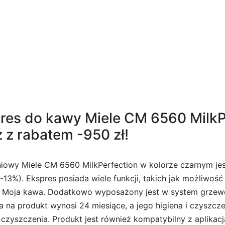
es do kawy Miele CM 6560 MilkPe
 z rabatem -950 zł!
iowy Miele CM 6560 MilkPerfection w kolorze czarnym je
 (-13%). Ekspres posiada wiele funkcji, takich jak możliw
cję Moja kawa. Dodatkowo wyposażony jest w system grzew
na produkt wynosi 24 miesiące, a jego higiena i czyszcze
 czyszczenia. Produkt jest również kompatybilny z aplikacj