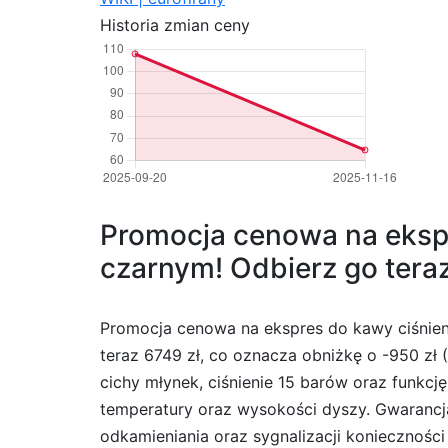
Historia zmian ceny
Promocja cenowa na ekspr
czarnym! Odbierz go teraz
Promocja cenowa na ekspres do kawy ciśnien
teraz 6749 zł, co oznacza obniżkę o -950 zł
cichy młynek, ciśnienie 15 barów oraz funk
temperatury oraz wysokości dyszy. Gwarancja 
odkamieniania oraz sygnalizacji konieczności