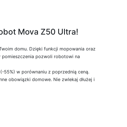
robot Mova Z50 Ultra!
 Twoim domu. Dzięki funkcji mopowania oraz
y pomieszczenia pozwoli robotowi na
ł (-55%) w porównaniu z poprzednią ceną.
enne obowiązki domowe. Nie zwlekaj dłużej i