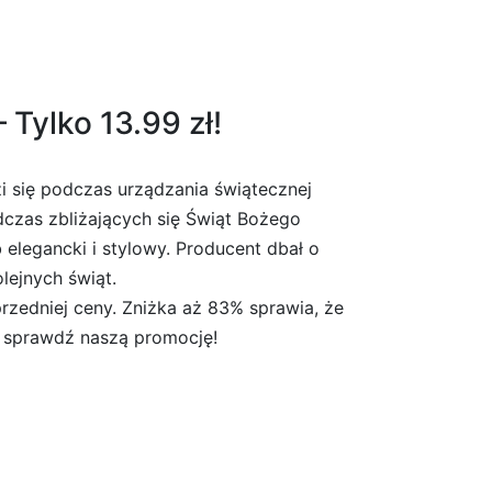
Tylko 13.99 zł!
zi się podczas urządzania świątecznej
czas zbliżających się Świąt Bożego
legancki i stylowy. Producent dbał o
lejnych świąt.
rzedniej ceny. Zniżka aż 83% sprawia, że
az sprawdź naszą promocję!