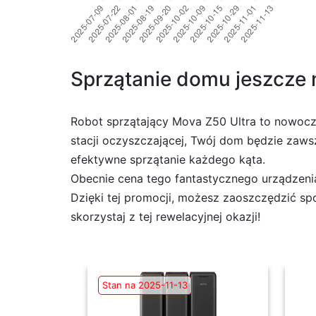
Sprzątanie domu jeszcze n
Robot sprzątający Mova Z50 Ultra to nowocz
stacji oczyszczającej, Twój dom będzie zaw
efektywne sprzątanie każdego kąta.
Obecnie cena tego fantastycznego urządzenia
Dzięki tej promocji, możesz zaoszczędzić spo
skorzystaj z tej rewelacyjnej okazji!
Stan na 2025-11-13