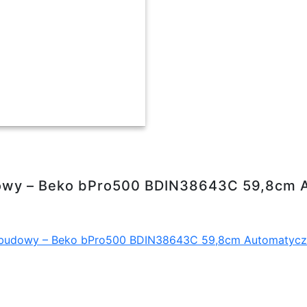
Pro500 BDIN38643C 59,8cm Automatyczne otwi
dowy – Beko bPro500 BDIN38643C 59,8cm A
budowy – Beko bPro500 BDIN38643C 59,8cm Automatyczne 