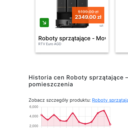
5199.00 zł
2349.00 zł
szt
Roboty sprzątające - Mova Z50 
RTV Euro AGD
Historia cen Roboty sprzątające
pomieszczenia
Zobacz szczegóły produktu:
Roboty sprzątaj