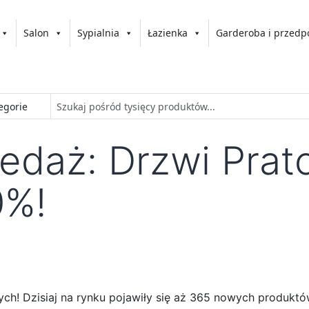
Salon
Sypialnia
Łazienka
Garderoba i przedp
edaż: Drzwi Prato
0%!
ch! Dzisiaj na rynku pojawiły się aż 365 nowych produktów