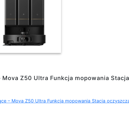
Ultra Funkcja mopowania Stacja oczyszczająca
 – Mova Z50 Ultra Funkcja mopowania Stac
ące – Mova Z50 Ultra Funkcja mopowania Stacja oczyszc