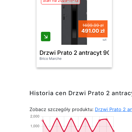
Stan na 2025-11-13
1699.99 zł
491.00 zł
szt
Drzwi Prato 2 antracyt 90 prawe
Brico Marche
Historia cen Drzwi Prato 2 antra
Zobacz szczegóły produktu:
Drzwi Prato 2 a