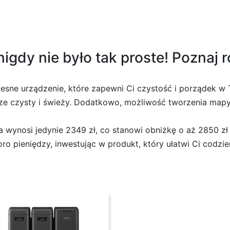
igdy nie było tak proste! Poznaj 
esne urządzenie, które zapewni Ci czystość i porządek w
sze czysty i świeży. Dodatkowo, możliwość tworzenia map
 wynosi jedynie 2349 zł, co stanowi obniżkę o aż 2850 z
ro pieniędzy, inwestując w produkt, który ułatwi Ci codzi