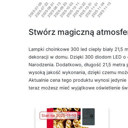
Stwórz magiczną atmosfer
Lampki choinkowe 300 led ciepły biały 21,5 m
dekoracji w domu. Dzięki 300 diodom LED o 
Narodzenia. Dodatkowo, długość 21,5 metra 
wysoką jakość wykonania, dzięki czemu możes
Aktualnie cena tego produktu wynosi jedynie
teraz możesz mieć wyjątkowe oświetlenie świą
Stan na 2025-11-13