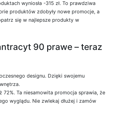
oduktach wyniosła -315 zł. To prawdziwa
gorie produktów zdobyły nowe promocje, a
patrz się w najlepsze produkty w
ntracyt 90 prawe – teraz
woczesnego designu. Dzięki swojemu
wnętrza.
aż 72%. Ta niesamowita promocja sprawia, że
żego wyglądu. Nie zwlekaj dłużej i zamów