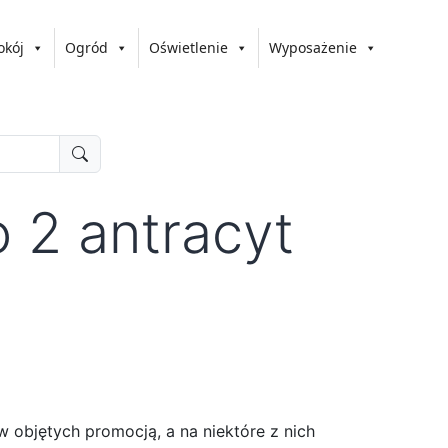
okój
Ogród
Oświetlenie
Wyposażenie
 2 antracyt
 objętych promocją, a na niektóre z nich