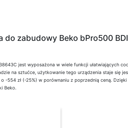
 do zabudowy Beko bPro500 BDI
43C jest wyposażona w wiele funkcji ułatwiających cod
dzie na sztućce, użytkowanie tego urządzenia staje się je
 o -554 zł (-25%) w porównaniu z poprzednią ceną. Dzięk
i Beko.