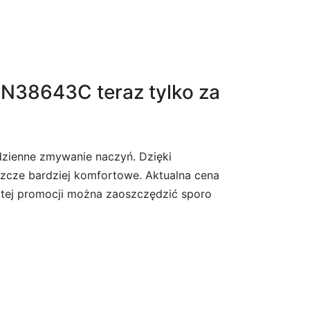
N38643C teraz tylko za
zienne zmywanie naczyń. Dzięki
szcze bardziej komfortowe. Aktualna cena
i tej promocji można zaoszczędzić sporo