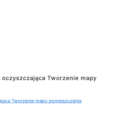
 Tworzenie mapy pomieszczenia AI
ja oczyszczająca Tworzenie mapy
zająca Tworzenie mapy pomieszczenia