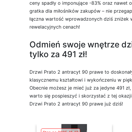
ceny spadły o imponujące -83% oraz nawet o 
gratka dla miłośników zakupów – nie przega
łączna wartość wprowadzonych dziś zniżek wy
rewelacyjnych cenach!
Odmień swoje wnętrze dzi
tylko za 491 zł!
Drzwi Prato 2 antracyt 90 prawe to doskona
klasycznemu kształtowi i wykończeniu w pię
Obecnie możesz je mieć już za jedyne 491 zł
warto się pospieszyć i skorzystać z tej okaz
Drzwi Prato 2 antracyt 90 prawe już dziś!