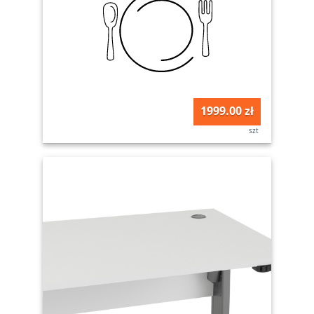
1999.00 zł
szt