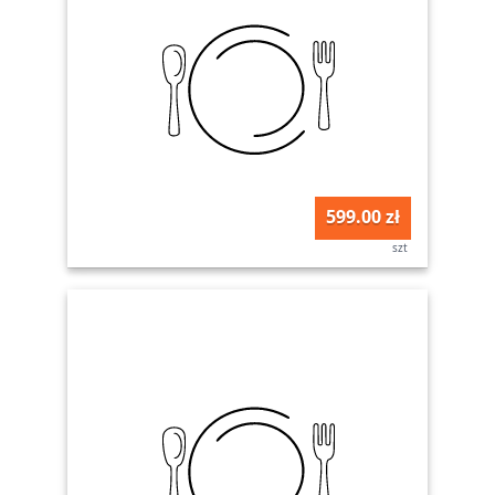
599.00 zł
szt