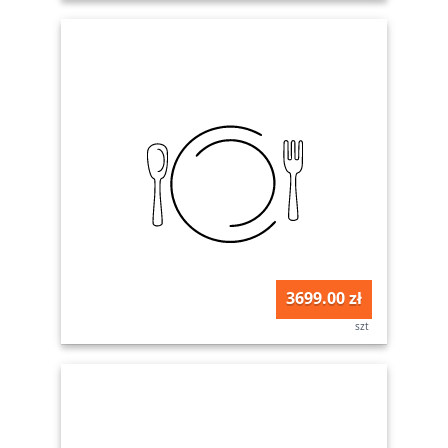
3699.00 zł
szt