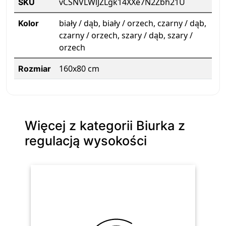
vCSNVLWlJZLgk14XXe7N2Zbh21U
SKU
biały / dąb, biały / orzech, czarny / dąb,
Kolor
czarny / orzech, szary / dąb, szary /
orzech
160x80 cm
Rozmiar
Więcej z kategorii Biurka z
regulacją wysokości