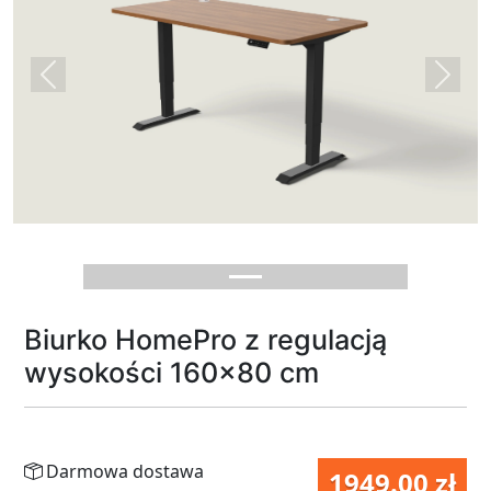
Previous
Next
Biurko HomePro z regulacją
wysokości 160x80 cm
Darmowa dostawa
1949.00 zł