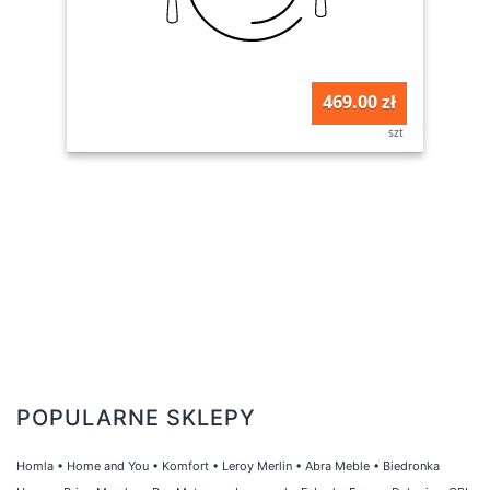
469.00 zł
szt
POPULARNE SKLEPY
Homla
•
Home and You
•
Komfort
•
Leroy Merlin
•
Abra Meble
•
Biedronka