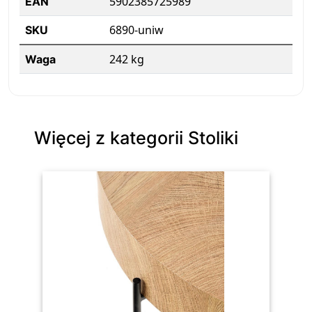
5902385725989
EAN
6890-uniw
SKU
242 kg
Waga
Więcej z kategorii Stoliki