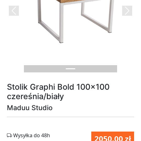
Previous
Next
Stolik Graphi Bold 100x100
czereśnia/biały
Maduu Studio
Wysyłka do 48h
2050.00 zł