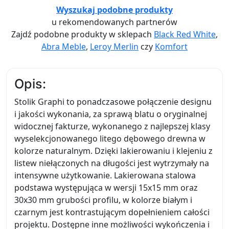
Wyszukaj podobne produkty
u rekomendowanych partnerów
Zajdź podobne produkty w sklepach
Black Red White
,
Abra Meble
,
Leroy Merlin
czy
Komfort
Opis:
Stolik Graphi to ponadczasowe połączenie designu
i jakości wykonania, za sprawą blatu o oryginalnej
widocznej fakturze, wykonanego z najlepszej klasy
wyselekcjonowanego litego dębowego drewna w
kolorze naturalnym. Dzięki lakierowaniu i klejeniu z
listew niełączonych na długości jest wytrzymały na
intensywne użytkowanie. Lakierowana stalowa
podstawa występująca w wersji 15x15 mm oraz
30x30 mm grubości profilu, w kolorze białym i
czarnym jest kontrastującym dopełnieniem całości
projektu. Dostępne inne możliwości wykończenia i