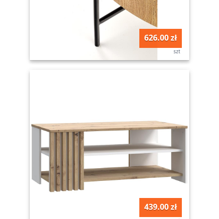
626.00 zł
szt
439.00 zł