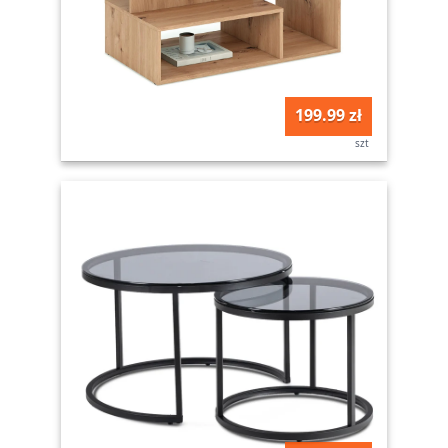
199.99 zł
szt