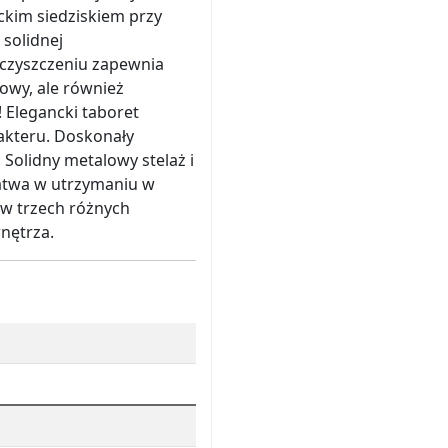
ckim siedziskiem przy
solidnej
 w czyszczeniu zapewnia
lowy, ale również
 Elegancki taboret
akteru. Doskonały
 Solidny metalowy stelaż i
łatwa w utrzymaniu w
 w trzech różnych
nętrza.