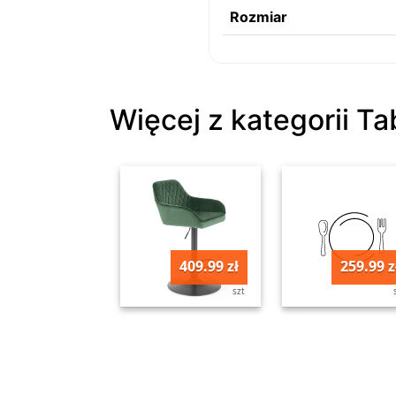
Rozmiar
Więcej z kategorii Ta
409.99 zł
259.99 z
szt