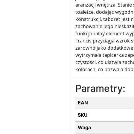
aranżacji wnętrza. Stanie
toaletce, dodając wygodn
konstrukcji, taboret jest 
zachowanie jego nieskazite
funkcjonalny element wyp
Francis przyciąga wzrok
zarówno jako dodatkowe si
wytrzymała tapicerka zap
czystości, co ułatwia zac
kolorach, co pozwala dopa
Parametry:
EAN
SKU
Waga