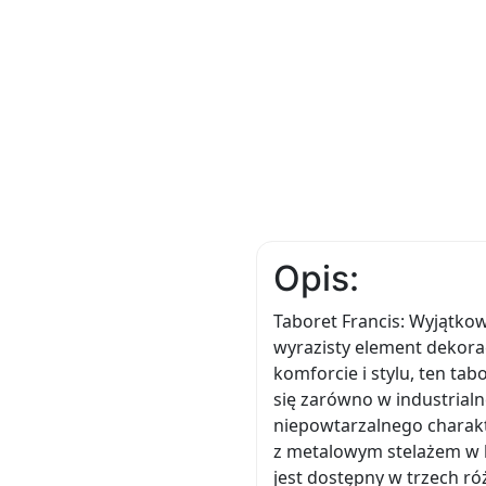
Opis:
Taboret Francis: Wyjątko
wyrazisty element dekora
komforcie i stylu, ten ta
się zarówno w industrialn
niepowtarzalnego charakt
z metalowym stelażem w k
jest dostępny w trzech ró